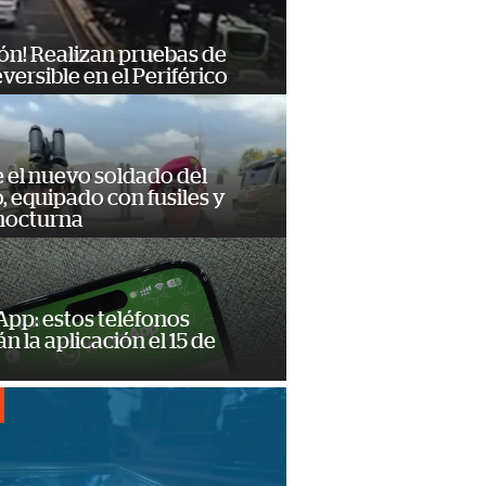
ón! Realizan pruebas de
eversible en el Periférico
e el nuevo soldado del
o, equipado con fusiles y
 nocturna
pp: estos teléfonos
n la aplicación el 15 de