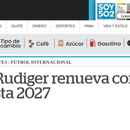
VERS
S
GUATE
DINERO
DEPORTES
FAMA
VIDA Y ESTILO
TES
/
FÚTBOL INTERNACIONAL
Rudiger renueva con
ta 2027