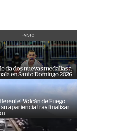
+VISTO
le da dos nuevas medallas a
ala en Santo Domingo 2026
diferente! Volcán de Fuego
su apariencia tras finalizar
ón