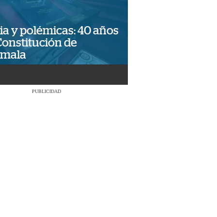
ia y polémicas: 40 años
Constitución de
emala
PUBLICIDAD