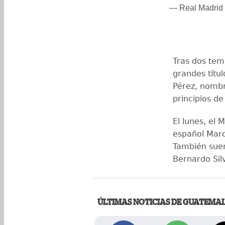
— Real Madrid 
Tras dos tem
grandes títul
Pérez, nomb
principios de
El lunes, el 
español Marc
También suen
Bernardo Sil
ÚLTIMAS NOTICIAS DE GUATEMA