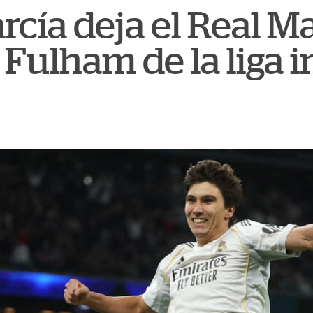
cía deja el Real M
l Fulham de la liga 