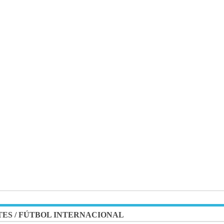
TES
/
FÚTBOL INTERNACIONAL