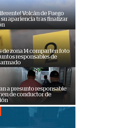
diferente! Volcán de Fuego
su apariencia tras finalizar
ón
s de zona 14 comparten foto
suntos responsables de
 armado
an a presunto responsable
imen de conductor de
ión