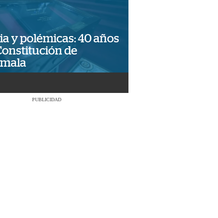
ia y polémicas: 40 años
Constitución de
emala
PUBLICIDAD