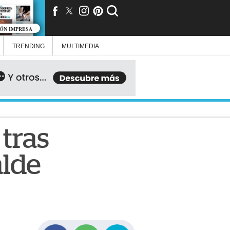
IÓN IMPRESA
TRENDING
MULTIMEDIA
 tras
alde