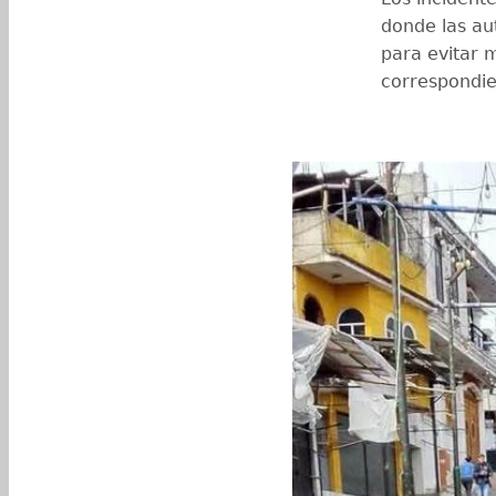
donde las au
para evitar m
correspondie