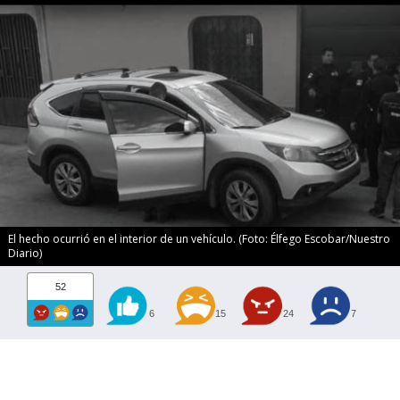
El hecho ocurrió en el interior de un vehículo. (Foto: Élfego Escobar/Nuestro
Diario)
52
6
15
24
7