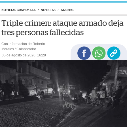
NOTICIAS GUATEMALA
/
NOTICIAS
/
ALERTAS
Triple crimen: ataque armado deja
tres personas fallecidas
Con información de Roberto
Morales / Colaborador
05 de agosto de 2026, 16:28