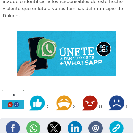
ataque e identificar a los responsables de este hecho
violento que enluta a varias familias del municipio de
Dolores.
16
0
0
13
3