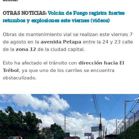
OTRAS NOTICIAS:
Volcán de Fuego registra fuertes
retumbos y explosiones este viernes (videos)
Obras de mantenimiento vial se realizan este viernes 7
de agosto en la
avenida
Petapa
entre la 24 y 23 calle
de la
zona 12
de la ciudad capital.
Esto ha afectado el tránsito con
dirección hacia El
Trébol
, ya que uno de los carriles se encuentra
obstaculizado.