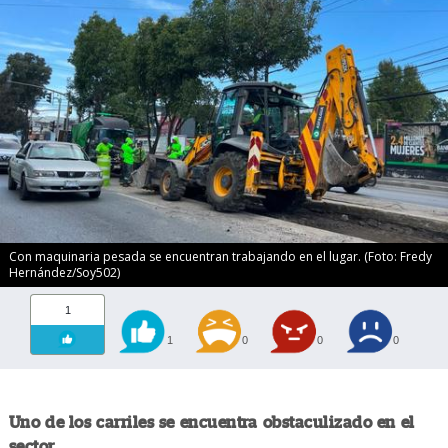
Con maquinaria pesada se encuentran trabajando en el lugar. (Foto: Fredy
Hernández/Soy502)
1
1
0
0
0
Uno de los carriles se encuentra obstaculizado en el
sector.