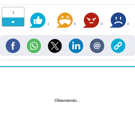
1
1
0
0
0
Obteniendo...