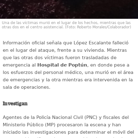
Una de las víctimas murió en el lugar de los hechos, mientras que las
otras dos en el centro asistencial. (Foto: Roberto Morales/Colaborador)
Información oficial señala que López Escalante falleció
en el lugar del ataque, frente a su vivienda. Mientras
que las otras dos víctimas fueron trasladadas de
emergencia al
Hospital de Poptún
, en donde pese a
los esfuerzos del personal médico, una murió en el área
de emergencias y la otra mientras era intervenida en la
sala de operaciones.
Investigan
Agentes de la Policía Nacional Civil (PNC) y fiscales del
Ministerio Público (MP) procesaron la escena y han
iniciado las investigaciones para determinar el móvil del