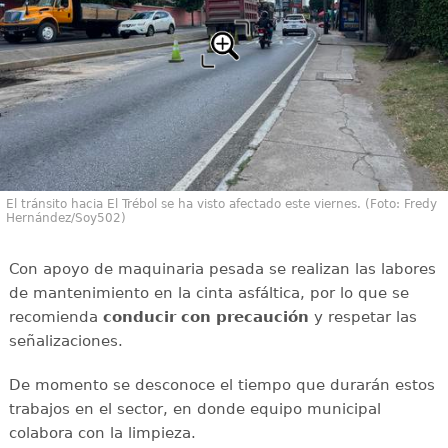
El tránsito hacia El Trébol se ha visto afectado este viernes. (Foto: Fredy
Hernández/Soy502)
Con apoyo de maquinaria pesada se realizan las labores
de mantenimiento en la cinta asfáltica, por lo que se
recomienda
conducir con
precaución
y respetar las
señalizaciones.
De momento se desconoce el tiempo que durarán estos
trabajos en el sector, en donde equipo municipal
colabora con la limpieza.