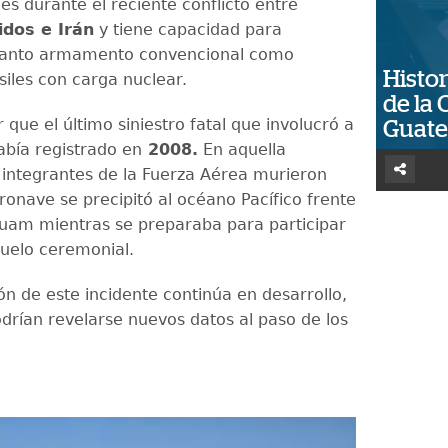
es durante el reciente conflicto entre
dos e Irán
y tiene capacidad para
 tanto armamento convencional como
Histor
iles con carga nuclear.
de la 
 que el último siniestro fatal que involucró a
Guat
abía registrado en
2008.
En aquella
s integrantes de la Fuerza Aérea murieron
ronave se precipitó al océano Pacífico frente
 Guam mientras se preparaba para participar
uelo ceremonial.
ón de este incidente continúa en desarrollo,
odrían revelarse nuevos datos al paso de los