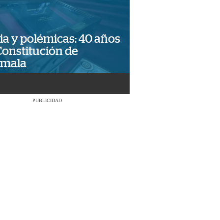
ia y polémicas: 40 años
Constitución de
emala
PUBLICIDAD