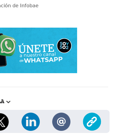
ción de Infobae
LA