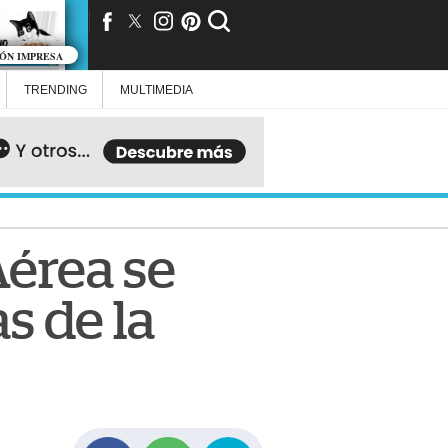
IÓN IMPRESA
TRENDING
MULTIMEDIA
érea se
s de la