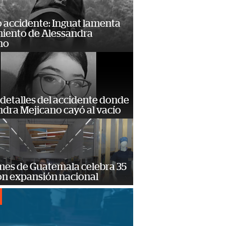
 accidente: Inguat lamenta
miento de Alessandra
no
detalles del accidente donde
dra Mejicano cayó al vacío
mes de Guatemala celebra 35
on expansión nacional