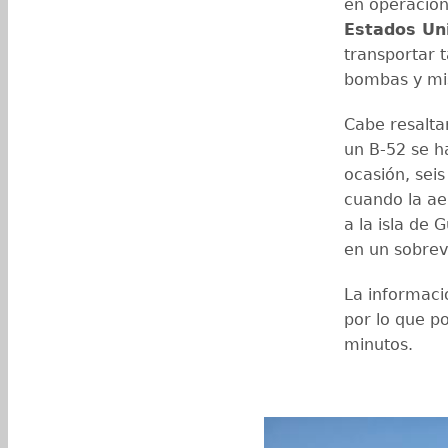
en operacion
Estados Uni
transportar
bombas y mis
Cabe resaltar
un B-52 se h
ocasión, sei
cuando la ae
a la isla de
en un sobrev
La informaci
por lo que p
minutos.