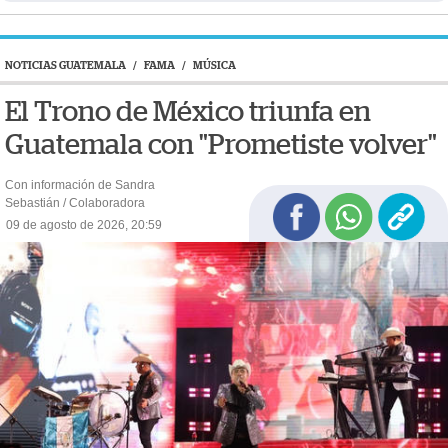
NOTICIAS GUATEMALA
/
FAMA
/
MÚSICA
El Trono de México triunfa en
Guatemala con "Prometiste volver"
Con información de Sandra
Sebastián / Colaboradora
09 de agosto de 2026, 20:59