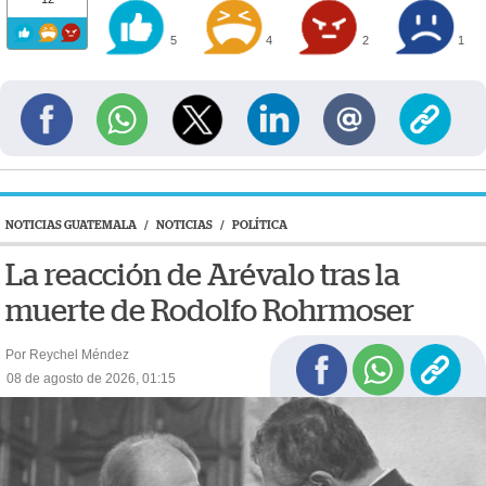
5
4
2
1
NOTICIAS GUATEMALA
/
NOTICIAS
/
POLÍTICA
La reacción de Arévalo tras la
muerte de Rodolfo Rohrmoser
Por Reychel Méndez
08 de agosto de 2026, 01:15