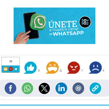
28
6
11
7
4