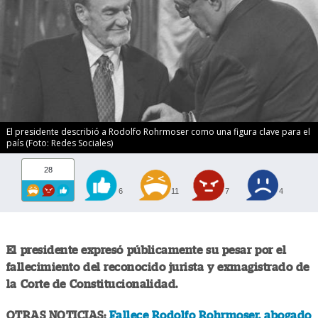
El presidente describió a Rodolfo Rohrmoser como una figura clave para el
país (Foto: Redes Sociales)
28
6
11
7
4
El presidente expresó públicamente su pesar por el
fallecimiento del reconocido jurista y exmagistrado de
la Corte de Constitucionalidad.
OTRAS NOTICIAS:
Fallece Rodolfo Rohrmoser, abogado