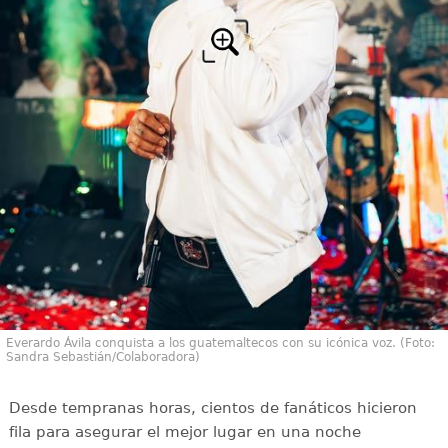
Everardo Ávila conquista a los guatemaltecos con su icónica voz. (Foto:
Sandra Sebastián/Colaboradora)
Desde tempranas horas, cientos de fanáticos hicieron
fila para asegurar el mejor lugar en una noche