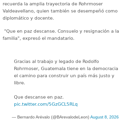
recuerda la amplia trayectoria de Rohrmoser
Valdeavellano, quien también se desempeñó como
diplomático y docente.
"Que en paz descanse. Consuelo y resignación a la
familia", expresó el mandatario.
Gracias al trabajo y legado de Rodolfo
Rohrmoser, Guatemala tiene en la democracia
el camino para construir un país más justo y
libre.
Que descanse en paz.
pic.twitter.com/5GzGCL5RLq
— Bernardo Arévalo (@BArevalodeLeon)
August 8, 2026