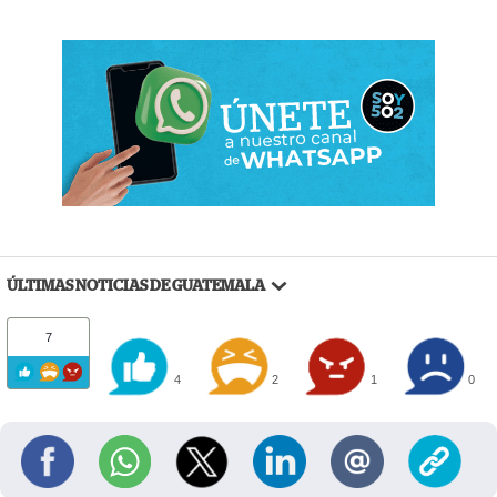
ÚLTIMAS NOTICIAS DE GUATEMALA
7
4
2
1
0