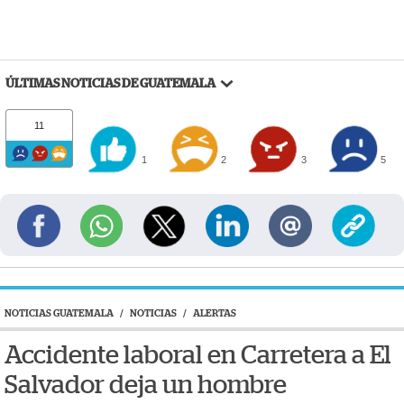
ÚLTIMAS NOTICIAS DE GUATEMALA
11
1
2
3
5
NOTICIAS GUATEMALA
/
NOTICIAS
/
ALERTAS
Accidente laboral en Carretera a El
Salvador deja un hombre