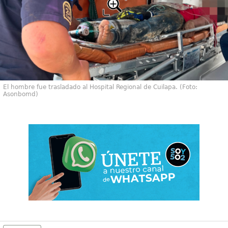
El hombre fue trasladado al Hospital Regional de Cuilapa. (Foto:
Asonbomd)