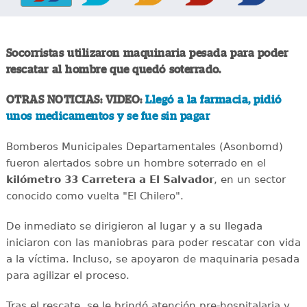
Socorristas utilizaron maquinaria pesada para poder
rescatar al hombre que quedó soterrado.
OTRAS NOTICIAS: VIDEO:
Llegó a la farmacia, pidió
unos medicamentos y se fue sin pagar
Bomberos Municipales Departamentales (Asonbomd)
fueron alertados sobre un hombre soterrado en el
kilómetro 33 Carretera a El Salvador
, en un sector
conocido como vuelta "El Chilero".
De inmediato se dirigieron al lugar y a su llegada
iniciaron con las maniobras para poder rescatar con vida
a la víctima. Incluso, se apoyaron de maquinaria pesada
para agilizar el proceso.
Tras el rescate, se le brindó atención pre-hospitalaria y