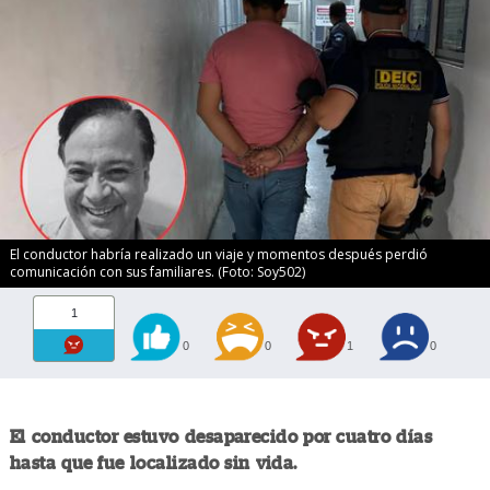
El conductor habría realizado un viaje y momentos después perdió
comunicación con sus familiares. (Foto: Soy502)
1
0
0
1
0
El conductor estuvo desaparecido por cuatro días
hasta que fue localizado sin vida.