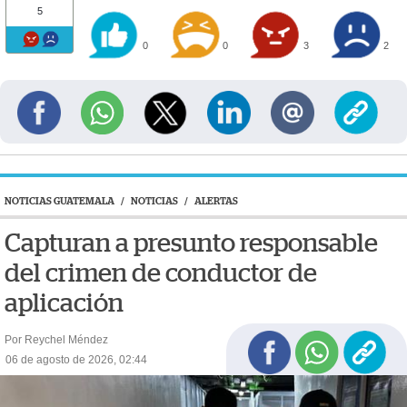
5
0
0
3
2
NOTICIAS GUATEMALA
/
NOTICIAS
/
ALERTAS
Capturan a presunto responsable
del crimen de conductor de
aplicación
Por Reychel Méndez
06 de agosto de 2026, 02:44