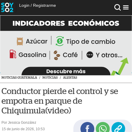
Login
/
Registrarme
NOTICIAS GUATEMALA
/
NOTICIAS
/
ALERTAS
Conductor pierde el control y se
empotra en parque de
Chiquimula(video)
Por Jessica González
15 de junio de 2026, 10:53