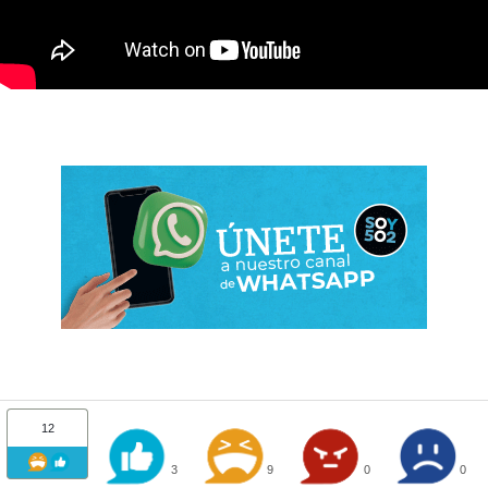
12
3
9
0
0