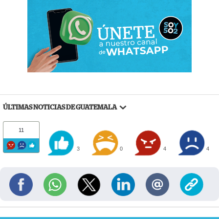
ÚLTIMAS NOTICIAS DE GUATEMALA
11
3
0
4
4