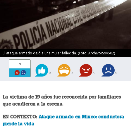
El ataque armado dejó a una mujer fallecida. (Foto: Archivo/Soy502)
9
0
0
5
4
La víctima de 19 años fue reconocida por familiares
que acudieron a la escena.
EN CONTEXTO:
Ataque armado en Mixco: conductora
pierde la vida