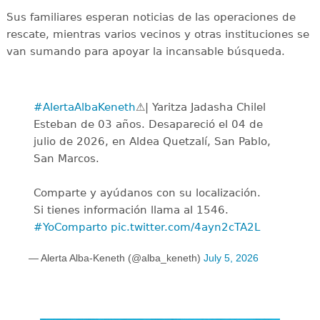
Sus familiares esperan noticias de las operaciones de
rescate, mientras varios vecinos y otras instituciones se
van sumando para apoyar la incansable búsqueda.
#AlertaAlbaKeneth
⚠️| Yaritza Jadasha Chilel
Esteban de 03 años. Desapareció el 04 de
julio de 2026, en Aldea Quetzalí, San Pablo,
San Marcos.
Comparte y ayúdanos con su localización.
Si tienes información llama al 1546.
#YoComparto
pic.twitter.com/4ayn2cTA2L
— Alerta Alba-Keneth (@alba_keneth)
July 5, 2026