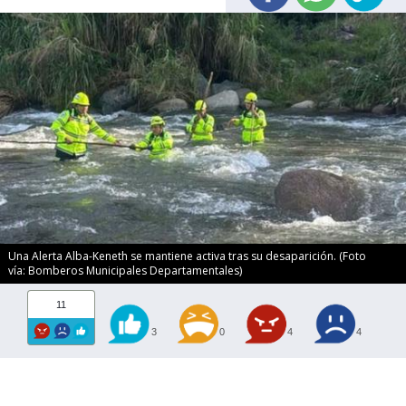
Una Alerta Alba-Keneth se mantiene activa tras su desaparición. (Foto
vía: Bomberos Municipales Departamentales)
11
3
0
4
4