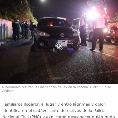
Autoridades realizan las diligencias de ley en la escena. (Foto: Eunise
Valdez)
Familiares llegaron al lugar y entre lágrimas y dolor,
identificaron el cadáver ante detectives de la Policía
Nacional Civil (PNC) y explicaron desconocer quién pudo