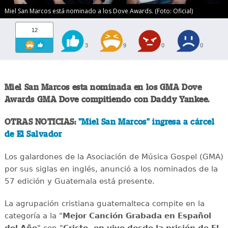
Miel San Marcos está nominado a los Dove Awards. (Foto: Oficial)
12
3
9
0
0
Miel San Marcos esta nominada en los GMA Dove
Awards GMA Dove compitiendo con Daddy Yankee.
OTRAS NOTICIAS:
"Miel San Marcos" ingresa a cárcel
de El Salvador
Los galardones de la Asociación de Música Gospel (GMA)
por sus siglas en inglés, anunció a los nominados de la
57 edición y Guatemala está presente.
La agrupación cristiana guatemalteca compite en la
categoría a la "
Mejor Canción Grabada en Español