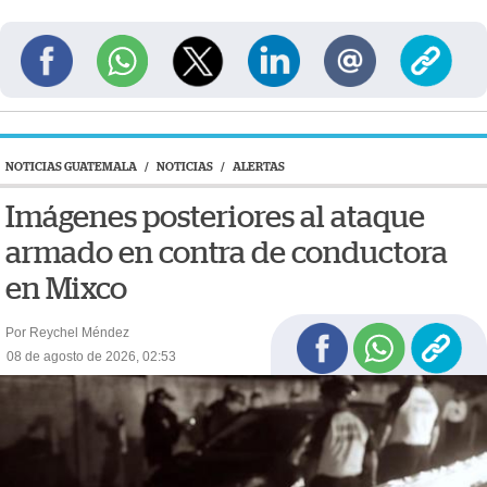
NOTICIAS GUATEMALA
/
NOTICIAS
/
ALERTAS
Imágenes posteriores al ataque
armado en contra de conductora
en Mixco
Por Reychel Méndez
08 de agosto de 2026, 02:53