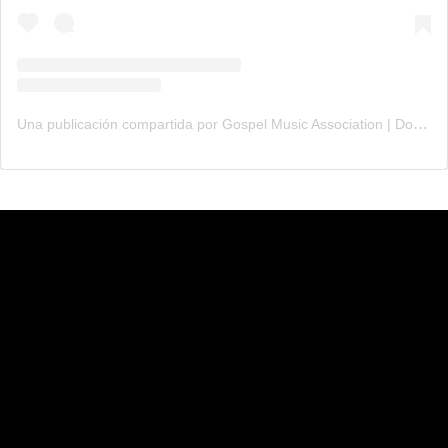
Una publicación compartida por Gospel Music Association | Dove Awards (@gmadoveawards)