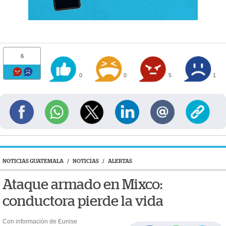
6
0
0
5
1
NOTICIAS GUATEMALA
/
NOTICIAS
/
ALERTAS
Ataque armado en Mixco:
conductora pierde la vida
Con información de Eunise