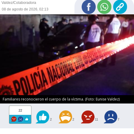
Valdez/Colaboradora
08 de agosto de 2026, 02:13
Familiares reconocieron el cuerpo de la víctima. (Foto: Eunise Valdez)
22
2
2
11
7