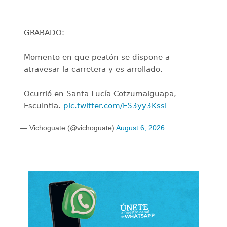
GRABADO:
Momento en que peatón se dispone a
atravesar la carretera y es arrollado.
Ocurrió en Santa Lucía Cotzumalguapa,
Escuintla.
pic.twitter.com/ES3yy3Kssi
— Vichoguate (@vichoguate)
August 6, 2026