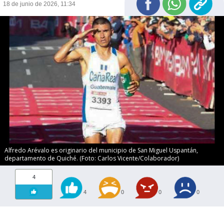
18 de junio de 2026, 11:34
Alfredo Arévalo es originario del municipio de San Miguel Uspantán,
departamento de Quiché. (Foto: Carlos Vicente/Colaborador)
4
4
0
0
0