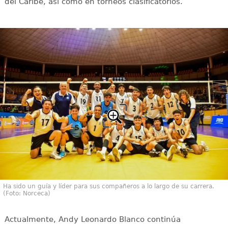
del Caribe, así como en torneos clasificatorios.
Ha sido un guía y líder para sus compañeros a lo largo de su carrera.
(Foto: Norceca)
Actualmente, Andy Leonardo Blanco continúa