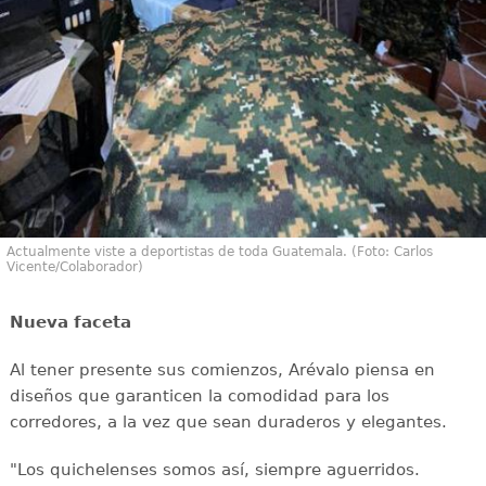
Actualmente viste a deportistas de toda Guatemala. (Foto: Carlos
Vicente/Colaborador)
Nueva faceta
Al tener presente sus comienzos, Arévalo piensa en
diseños que garanticen la comodidad para los
corredores, a la vez que sean duraderos y elegantes.
"Los quichelenses somos así, siempre aguerridos.