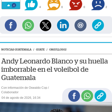
4
0
0
2
NOTICIAS GUATEMALA
/
GUATE
/
ORGULLO502
Andy Leonardo Blanco y su huella
imborrable en el voleibol de
Guatemala
Con información de Oswaldo Cop /
Colaborador
04 de agosto de 2026, 16:34