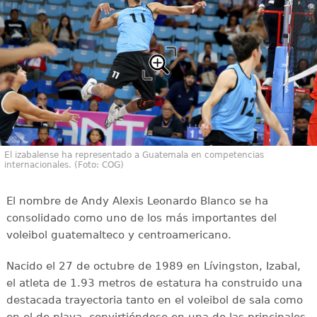
El izabalense ha representado a Guatemala en competencias
internacionales. (Foto: COG)
El nombre de Andy Alexis Leonardo Blanco se ha
consolidado como uno de los más importantes del
voleibol guatemalteco y centroamericano.
Nacido el 27 de octubre de 1989 en Lívingston, Izabal,
el atleta de 1.93 metros de estatura ha construido una
destacada trayectoria tanto en el voleibol de sala como