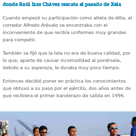
donde Raúl Izas Chávez rescata el pasado de Xela
Cuando empezó su participación como atleta de élite, el
corredor Alfredo Arévalo se encontraba con el
inconveniente de que recibía uniformes muy grandes
para competir.
También se fijó que la tela no era de buena calidad, por
lo que, aparte de causar incomodidad al ponérsela,
debido a su aspereza, le duraba muy poco tiempo.
Entonces decidió poner en práctica los conocimientos
que obtuvo a su paso por el ejército, dos años antes de
que recibiera el primer banderazo de salida en 1996.