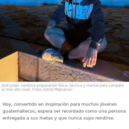
José Julián combina preparación física, técnica y mental para competir
al más alto nivel. (Foto: Astrid Mejicanos)
Hoy, convertido en inspiración para muchos jóvenes
guatemaltecos, espera ser recordado como una persona
entregada a sus metas y que nunca supo rendirse.