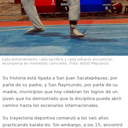
Cada entrenamiento, cada sacrificio y cada esfuerzo encuentran
recompensa en momentos como este. (Foto: Astrid Mejicanos)
Su historia está ligada a San Juan Sacatepéquez, por
parte de su padre, y San Raymundo, por parte de su
madre, municipios que hoy celebran los logros de un
joven que ha demostrado que la disciplina puede abrir
camino hasta los escenarios internacionales.
Su trayectoria deportiva comenzó a los seis años
practicando karate-do. Sin embargo, a los 15, encontró