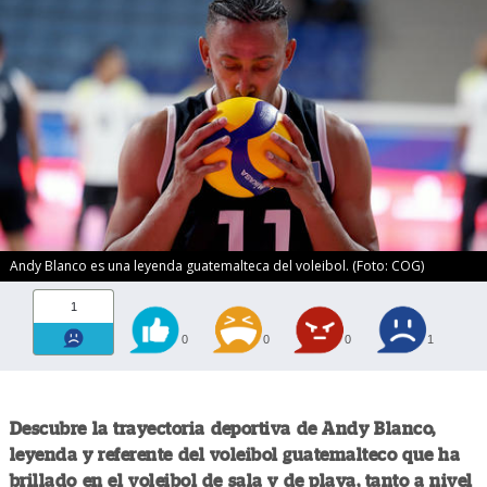
Andy Blanco es una leyenda guatemalteca del voleibol. (Foto: COG)
1
0
0
0
1
Descubre la trayectoria deportiva de Andy Blanco,
leyenda y referente del voleibol guatemalteco que ha
brillado en el voleibol de sala y de playa, tanto a nivel