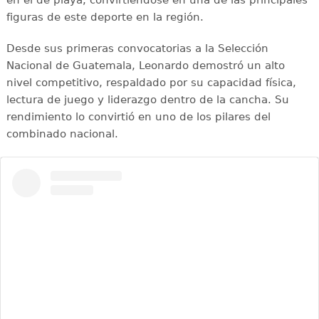
en el de playa, convirtiéndose en una de las principales
figuras de este deporte en la región.
Desde sus primeras convocatorias a la Selección
Nacional de Guatemala, Leonardo demostró un alto
nivel competitivo, respaldado por su capacidad física,
lectura de juego y liderazgo dentro de la cancha. Su
rendimiento lo convirtió en uno de los pilares del
combinado nacional.