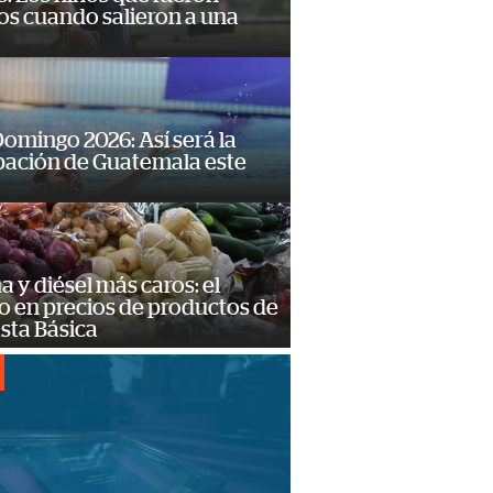
os cuando salieron a una
omingo 2026: Así será la
pación de Guatemala este
a y diésel más caros: el
o en precios de productos de
sta Básica