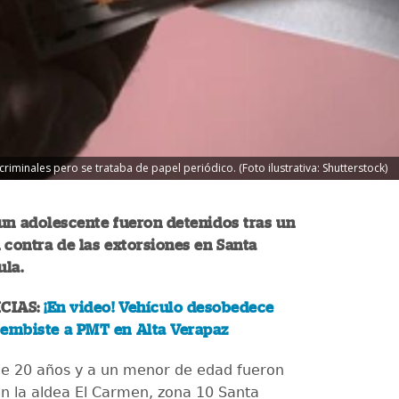
criminales pero se trataba de papel periódico. (Foto ilustrativa: Shutterstock)
un adolescente fueron detenidos tras un
 contra de las extorsiones en Santa
ula.
CIAS:
¡En video! Vehículo desobedece
y embiste a PMT en Alta Verapaz
e 20 años y a un menor de edad fueron
n la aldea El Carmen, zona 10 Santa