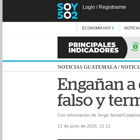
Login
/
Registrarme
ECONOMÍA HOY
NOTICIA
NOTICIAS GUATEMALA
/
NOTICI
Engañan a 
falso y te
Con información de Jorge Senté/Colabor
12 de junio de 2026, 11:12