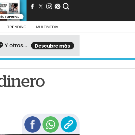
IÓN IMPRESA
TRENDING
MULTIMEDIA
 dinero