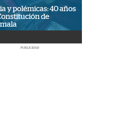
ia y polémicas: 40 años
Constitución de
emala
PUBLICIDAD