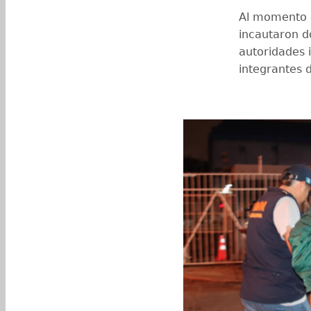
Al momento d
incautaron d
autoridades 
integrantes d