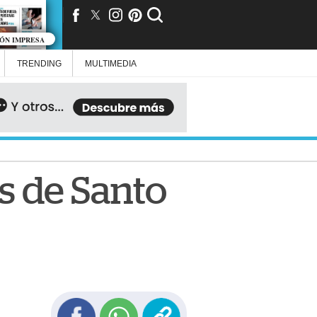
IÓN IMPRESA
TRENDING
MULTIMEDIA
as de Santo