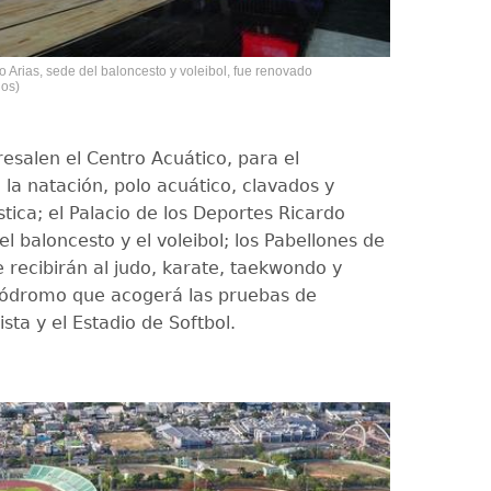
o Arias, sede del baloncesto y voleibol, fue renovado
gos)
esalen el Centro Acuático, para el
 la natación, polo acuático, clavados y
stica; el Palacio de los Deportes Ricardo
el baloncesto y el voleibol; los Pabellones de
recibirán al judo, karate, taekwondo y
lódromo que acogerá las pruebas de
ista y el Estadio de Softbol.