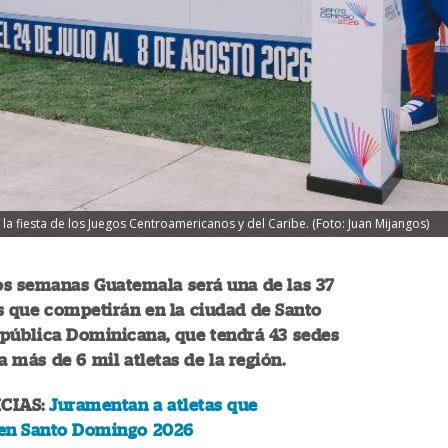
la fiesta de los Juegos Centroamericanos y del Caribe. (Foto: Juan Mijangos)
os semanas Guatemala será una de las 37
s que competirán en la ciudad de Santo
pública Dominicana, que tendrá 43 sedes
a más de 6 mil atletas de la región.
CIAS:
Juramentan a atletas que
en Santo Domingo 2026