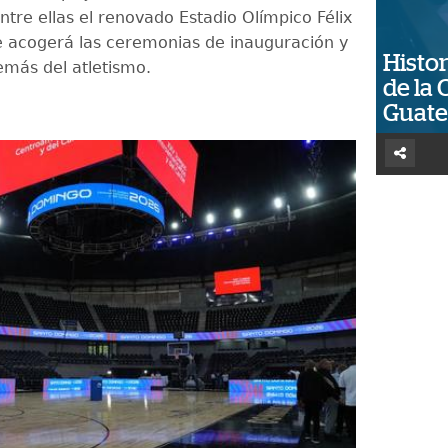
ntre ellas el renovado Estadio Olímpico Félix
 acogerá las ceremonias de inauguración y
Histor
emás del atletismo.
de la 
Guat