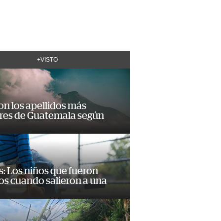
+VISTO
on los apellidos más
res de Guatemala según
: Los niños que fueron
os cuando salieron a una