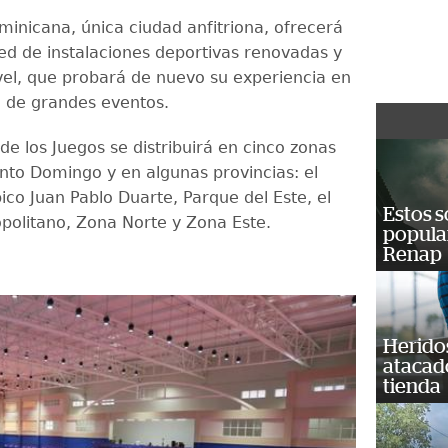
minicana, única ciudad anfitriona, ofrecerá
ed de instalaciones deportivas renovadas y
vel, que probará de nuevo su experiencia en
ón de grandes eventos.
 de los Juegos se distribuirá en cinco zonas
nto Domingo y en algunas provincias: el
ico Juan Pablo Duarte, Parque del Este, el
Estos s
opolitano, Zona Norte y Zona Este.
popula
Renap
Heridos
atacad
tienda