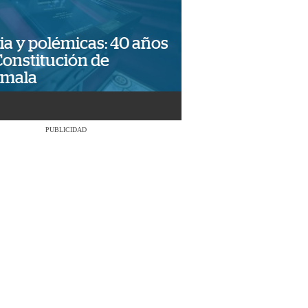
ia y polémicas: 40 años
Constitución de
emala
PUBLICIDAD