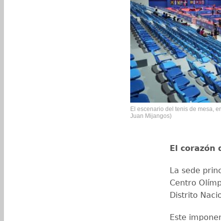
El escenario del tenis de mesa, e
Juan Mijangos)
El corazón 
La sede prin
Centro Olímp
Distrito Naci
Este imponen