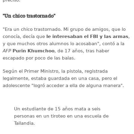
precisó.
"Un chico trastornado"
"Era un chico trastornado. Mi grupo de amigos, que lo
conocía, decía que
le interesaban el
FBI y las armas
,
y que muchos otros alumnos lo acosaban", contó a la
AFP
Purin
Khumchoo
, de 17 años, tras haber
escapado por poco de las balas.
Según el Primer Ministro, la pistola, registrada
legalmente, estaba guardada en una casa, pero el
adolescente "logró acceder a ella de alguna manera".
Un estudiante de 15 años mata a seis
personas en un tiroteo en una escuela de
Tailandia.