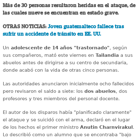
Más de 30 personas resultaron heridas en el ataque, de
las cuales nueve se encuentran en estado grave.
OTRAS NOTICIAS:
Joven guatemalteco fallece tras
sufrir un accidente de tránsito en EE. UU.
Un
adolescente de 14 años "trastornado"
, según
sus compañeros, mató este viernes en
Tailandia
a sus
abuelos antes de dirigirse a su centro de secundaria,
donde acabó con la vida de otras cinco personas.
Las autoridades anunciaron inicialmente ocho fallecidos
pero revisaron el saldo a siete: los
dos abuelos
, dos
profesores y tres miembros del personal docente.
El autor de los disparos había "planificado claramente"
el ataque y se suicidó con el arma, declaró en el lugar
de los hechos el primer ministro
Anutin Charnvirakul
.
Lo describió como un alumno que se encontraba "bajo