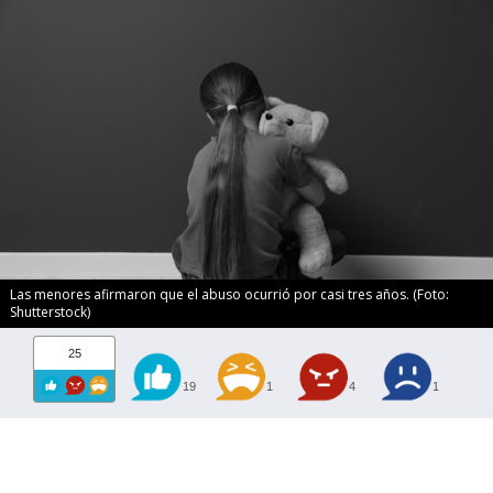
Las menores afirmaron que el abuso ocurrió por casi tres años. (Foto:
Shutterstock)
25
19
1
4
1