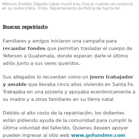
Yeferson Evelder Zepeda López murió tras chocar cuando se conducía
en su motocicleta. (Foto: Departamento de Policía de Santa Fe)
Buscan repatriarlo
Familiares y amigos iniciaron una campaña para
recaudar
fondos
que permitan trasladar el cuerpo de
Yeferson a Guatemala, donde esperan darle el último
adiós junto a sus seres queridos.
Sus allegados lo recuerdan como un
joven
trabajador
y amable
que llevaba cinco años viviendo en Santa Fe.
Trabajaba en una pizzería y apoyaba económicamente a
su madre y a otros familiares en su tierra natal.
Debido al alto costo de la repatriación, los dolientes
están pidiendo ayuda de la comunidad para cumplir la
última voluntad del fallecido. Quienes deseen apoyar
pueden ingresar al sitio web
www.gofundme.com