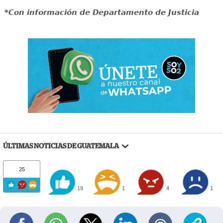
*Con información de Departamento de Justicia
ÚLTIMAS NOTICIAS DE GUATEMALA
25
19
1
4
1