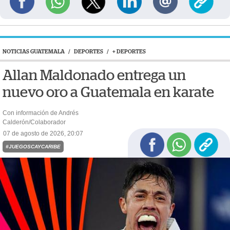
NOTICIAS GUATEMALA
/
DEPORTES
/
+ DEPORTES
Allan Maldonado entrega un
nuevo oro a Guatemala en karate
Con información de Andrés
Calderón/Colaborador
07 de agosto de 2026, 20:07
#JUEGOSCAYCARIBE