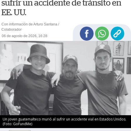
sufrir un accidente de tránsito en
EE. UU.
Con información de Arturo Santana /
Colaborador
06 de agosto de 2026, 16:28
Un joven guatemalteco murió al sufrir un accidente vial en Estados Unidos.
(Foto: GoFundMe)