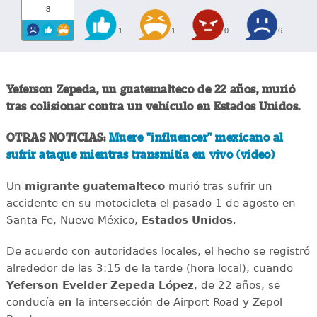
8
1
1
0
6
Yeferson Zepeda, un guatemalteco de 22 años, murió
tras colisionar contra un vehículo en Estados Unidos.
OTRAS NOTICIAS:
Muere "influencer" mexicano al
sufrir ataque mientras transmitía en vivo (video)
Un
migrante
guatemalteco
murió tras sufrir un
accidente en su motocicleta el pasado 1 de agosto en
Santa Fe, Nuevo México,
Estados
Unidos
.
De acuerdo con autoridades locales, el hecho se registró
alrededor de las 3:15 de la tarde (hora local), cuando
Yeferson Evelder Zepeda López
, de 22 años, se
conducía e
n
la intersección de Airport Road y Zepol