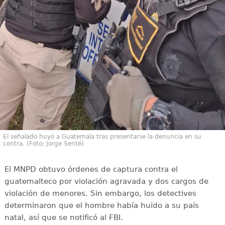
El señalado huyó a Guatemala tras presentarse la denuncia en su
contra. (Foto: Jorge Senté)
El MNPD obtuvo órdenes de captura contra el
guatemalteco por violación agravada y dos cargos de
violación de menores. Sin embargo, los detectives
determinaron que el hombre había huido a su país
natal, así que se notificó al FBI.