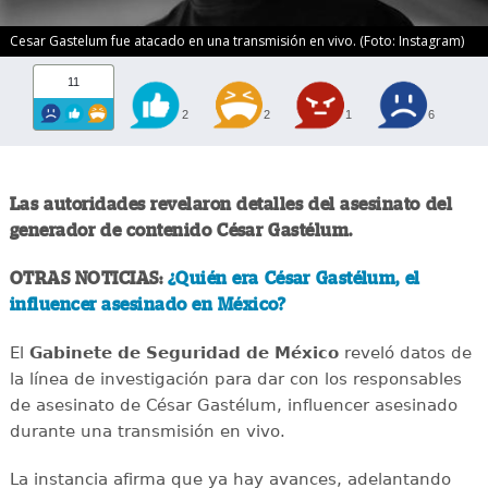
Cesar Gastelum fue atacado en una transmisión en vivo. (Foto: Instagram)
11
2
2
1
6
Las autoridades revelaron detalles del asesinato del
generador de contenido César Gastélum.
OTRAS NOTICIAS:
¿Quién era César Gastélum, el
influencer asesinado en México?
El
Gabinete de Seguridad de México
reveló datos de
la línea de investigación para dar con los responsables
de asesinato de César Gastélum, influencer asesinado
durante una transmisión en vivo.
La instancia afirma que ya hay avances, adelantando