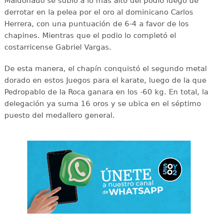
Maldonado se subió a lo más alto del podio luego de
derrotar en la pelea por el oro al dominicano Carlos
Herrera, con una puntuación de 6-4 a favor de los
chapines. Mientras que el podio lo completó el
costarricense Gabriel Vargas.
De esta manera, el chapín conquistó el segundo metal
dorado en estos Juegos para el karate, luego de la que
Pedropablo de la Roca ganara en los -60 kg. En total, la
delegación ya suma 16 oros y se ubica en el séptimo
puesto del medallero general.