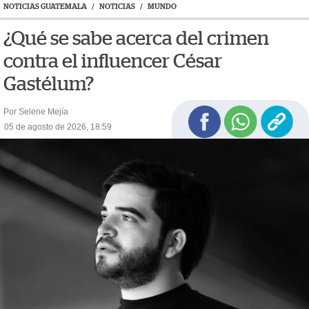
NOTICIAS GUATEMALA
/
NOTICIAS
/
MUNDO
¿Qué se sabe acerca del crimen
contra el influencer César
Gastélum?
Por Selene Mejía
05 de agosto de 2026, 18:59