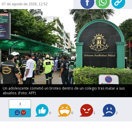
07 de agosto de 2026, 12:52
Un adolescente cometió un tiroteo dentro de un colegio tras matar a sus
abuelos. (Foto: AFP)
3
0
0
1
2