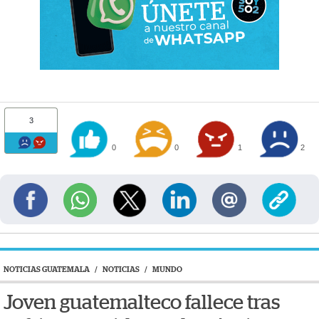
3
0
0
1
2
NOTICIAS GUATEMALA
/
NOTICIAS
/
MUNDO
Joven guatemalteco fallece tras