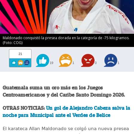
Maldonado conquistó la presea dorada en la categoría de -75 kilogramos.
(Foto: COG)
21
19
1
0
1
Guatemala suma un oro más en los Juegos
Centroamericanos y del Caribe Santo Domingo 2026.
OTRAS NOTICIAS:
Un gol de Alejandro Cabeza salva la
noche para Municipal ante el Verdes de Belice
El karateca Allan Maldonado se colgó una nueva presea