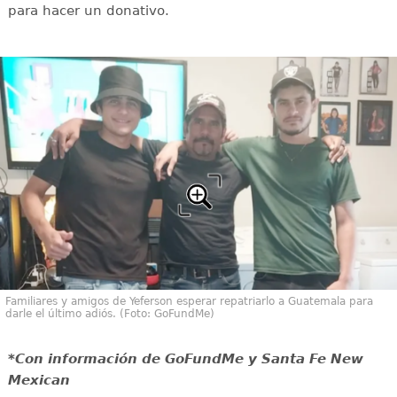
para hacer un donativo.
Familiares y amigos de Yeferson esperar repatriarlo a Guatemala para
darle el último adiós. (Foto: GoFundMe)
*Con información de GoFundMe y Santa Fe New
Mexican