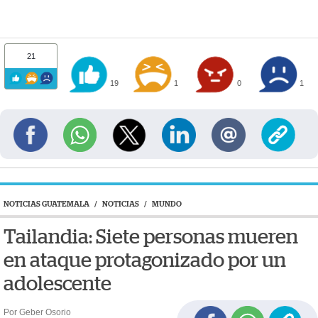
21
19
1
0
1
NOTICIAS GUATEMALA
/
NOTICIAS
/
MUNDO
Tailandia: Siete personas mueren
en ataque protagonizado por un
adolescente
Por Geber Osorio