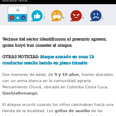
ilustrativa: iStock)
13
3
0
9
1
Vecinos del sector identificaron al presunto agresor,
quien huyó tras cometer el ataque.
OTRAS NOTICIAS:
Ataque armado en zona 13:
conductor resulta herido en pleno tránsito
Dos menores de edad, de
9 y 10 años
, fueron atacados
con un arma blanca en la comunidad agraria
Pensamiento Chuvá, ubicada en Colomba Costa Cuca,
Quetzaltenango
.
El ataque ocurrió cuando los niños caminaban hacia una
tienda de la localidad. Los
gritos de auxilio
de las