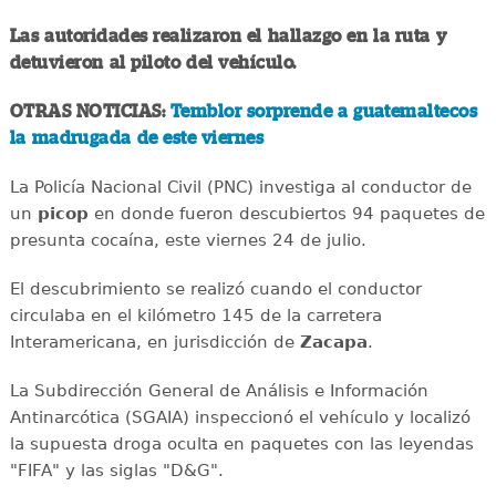
Las autoridades realizaron el hallazgo en la ruta y
detuvieron al piloto del vehículo.
OTRAS NOTICIAS:
Temblor sorprende a guatemaltecos
la madrugada de este viernes
La Policía Nacional Civil (PNC) investiga al conductor de
un
picop
en donde fueron descubiertos 94 paquetes de
presunta cocaína, este viernes 24 de julio.
El descubrimiento se realizó cuando el conductor
circulaba en el kilómetro 145 de la carretera
Interamericana, en jurisdicción de
Zacapa
.
La Subdirección General de Análisis e Información
Antinarcótica (SGAIA) inspeccionó el vehículo y localizó
la supuesta droga oculta en paquetes con las leyendas
"FIFA" y las siglas "D&G".