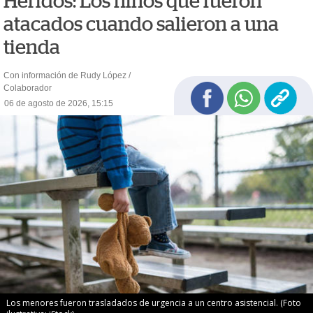
Heridos: Los niños que fueron
atacados cuando salieron a una
tienda
Con información de Rudy López /
Colaborador
06 de agosto de 2026, 15:15
Los menores fueron trasladados de urgencia a un centro asistencial. (Foto