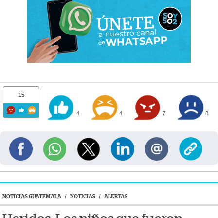
15
4
4
7
0
NOTICIAS GUATEMALA
/
NOTICIAS
/
ALERTAS