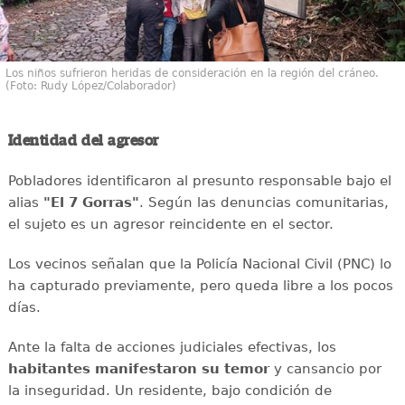
Los niños sufrieron heridas de consideración en la región del cráneo.
(Foto: Rudy López/Colaborador)
Identidad del agresor
Pobladores identificaron al presunto responsable bajo el
alias
"El 7 Gorras"
. Según las denuncias comunitarias,
el sujeto es un agresor reincidente en el sector.
Los vecinos señalan que la Policía Nacional Civil (PNC) lo
ha capturado previamente, pero queda libre a los pocos
días.
Ante la falta de acciones judiciales efectivas, los
habitantes manifestaron su temor
y cansancio por
la inseguridad. Un residente, bajo condición de