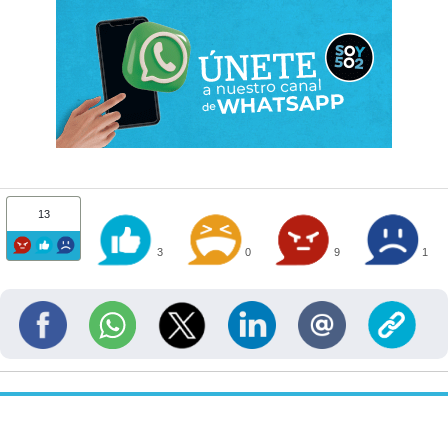
13
3
0
9
1