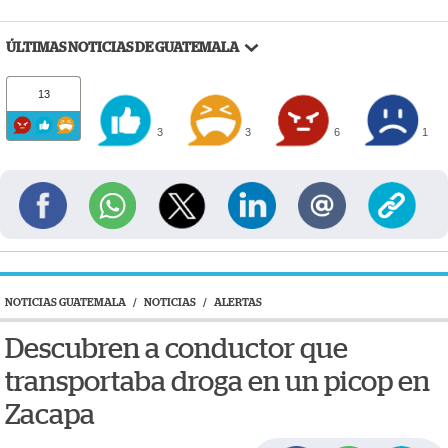
ÚLTIMAS NOTICIAS DE GUATEMALA
13
3
3
6
1
NOTICIAS GUATEMALA
/
NOTICIAS
/
ALERTAS
Descubren a conductor que
transportaba droga en un picop en
Zacapa