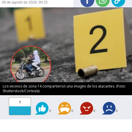
06 de agosto de 2026, 00:25
Los vecinos de zona 14 compartieron una imagen de los atacantes. (Foto:
Shutterstock/Cortesía)
0
0
0
0
0