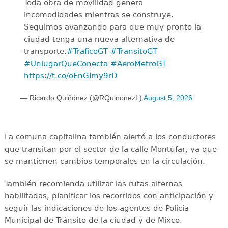
Toda obra de movilidad genera
incomodidades mientras se construye.
Seguimos avanzando para que muy pronto la
ciudad tenga una nueva alternativa de
transporte.
#TraficoGT
#TransitoGT
#UnlugarQueConecta
#AeroMetroGT
https://t.co/oEnGImy9rD
— Ricardo Quiñónez (@RQuinonezL)
August 5, 2026
La comuna capitalina también alertó a los conductores
que transitan por el sector de la calle Montúfar, ya que
se mantienen cambios temporales en la circulación.
También recomienda utilizar las rutas alternas
habilitadas, planificar los recorridos con anticipación y
seguir las indicaciones de los agentes de Policía
Municipal de Tránsito de la ciudad y de Mixco.