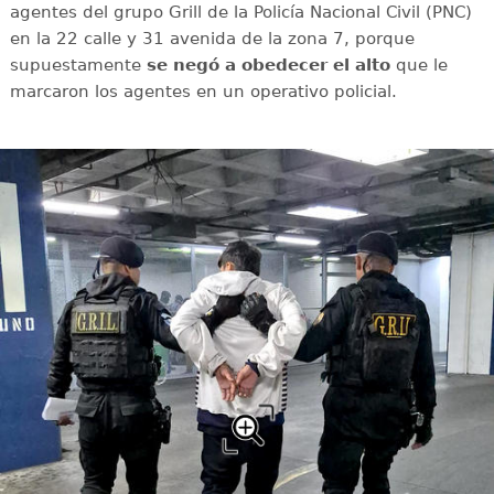
agentes del grupo Grill de la Policía Nacional Civil (PNC)
en la 22 calle y 31 avenida de la zona 7, porque
supuestamente
se negó a obedecer el alto
que le
marcaron los agentes en un operativo policial.