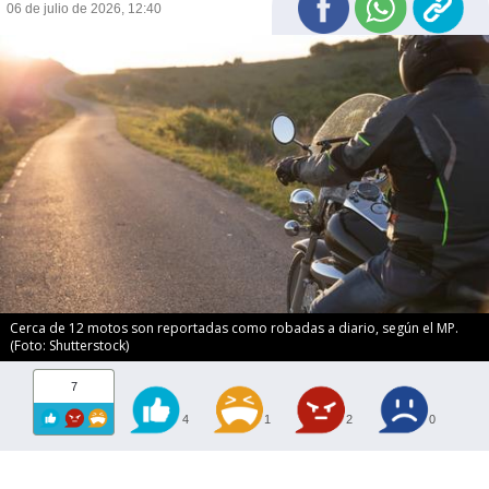
06 de julio de 2026, 12:40
Cerca de 12 motos son reportadas como robadas a diario, según el MP.
(Foto: Shutterstock)
7
4
1
2
0