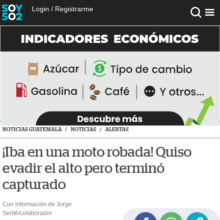
Login
/
Registrarme
NOTICIAS GUATEMALA
/
NOTICIAS
/
ALERTAS
¡Iba en una moto robada! Quiso
evadir el alto pero terminó
capturado
Con información de Jorge
Senté/colaborador