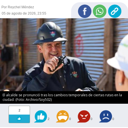
Por Reychel Méndez
05 de agosto de 2026, 23:55
El alcalde se pronunció tras los cambios temporales de ciertas rutas en la
ciudad. (Foto: Archivo/Soy502)
2
2
0
0
0