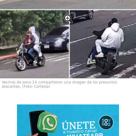
Vecinos de zona 14 compartieron una imagen de los presuntos
atacantes. (Foto: Cortesía)