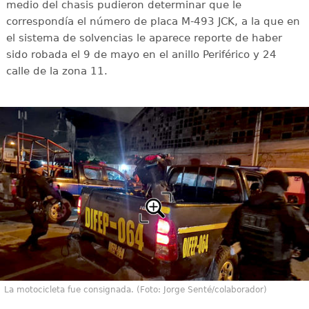
medio del chasis pudieron determinar que le
correspondía el número de placa M-493 JCK, a la que en
el sistema de solvencias le aparece reporte de haber
sido robada el 9 de mayo en el anillo Periférico y 24
calle de la zona 11.
La motocicleta fue consignada. (Foto: Jorge Senté/colaborador)