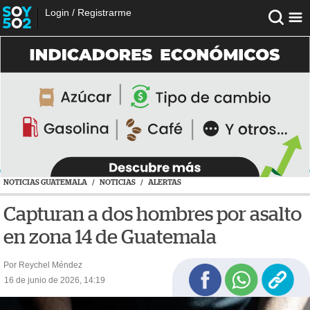
Login
/
Registrarme
NOTICIAS GUATEMALA
/
NOTICIAS
/
ALERTAS
Capturan a dos hombres por asalto
en zona 14 de Guatemala
Por Reychel Méndez
16 de junio de 2026, 14:19