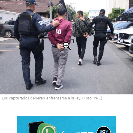
Los capturados deberán enfrentarse a la ley. (Foto: PNC)