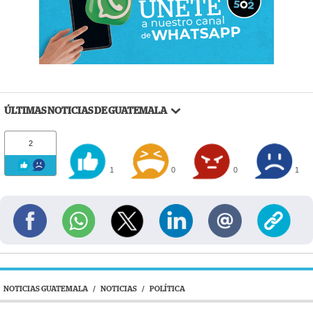
ÚLTIMAS NOTICIAS DE GUATEMALA
2
1
0
0
1
NOTICIAS GUATEMALA
/
NOTICIAS
/
POLÍTICA