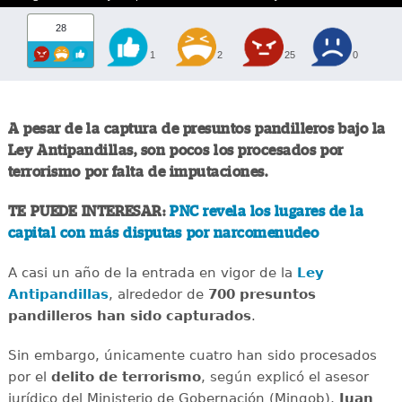
28
1
2
25
0
A pesar de la captura de presuntos pandilleros bajo la
Ley Antipandillas, son pocos los procesados por
terrorismo por falta de imputaciones.
TE PUEDE INTERESAR:
PNC revela los lugares de la
capital con más disputas por narcomenudeo
A casi un año de la entrada en vigor de la
Ley
Antipandillas
, alrededor de
700 presuntos
pandilleros han sido capturados
.
Sin embargo, únicamente cuatro han sido procesados
por el
delito de terrorismo
, según explicó el asesor
jurídico del Ministerio de Gobernación (Mingob),
Juan