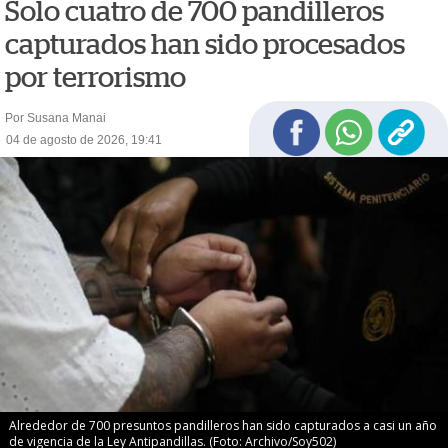
Solo cuatro de 700 pandilleros
capturados han sido procesados
por terrorismo
Por Susana Manai
04 de agosto de 2026, 19:41
Alrededor de 700 presuntos pandilleros han sido capturados a casi un año
de vigencia de la Ley Antipandillas. (Foto: Archivo/Soy502)