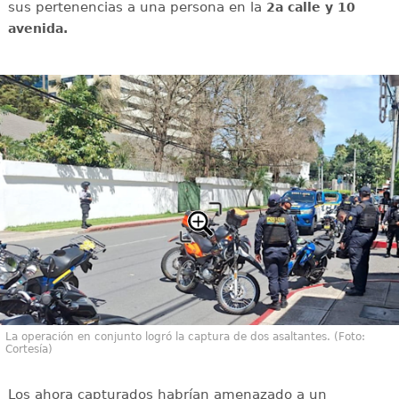
sus pertenencias a una persona en la
2a calle y 10
avenida.
La operación en conjunto logró la captura de dos asaltantes. (Foto:
Cortesía)
Los ahora capturados habrían amenazado a un