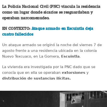
La Policía Nacional Civil (PNC) vincula la residencia
como un lugar donde sicarios se resguardaban y
operaban narcomenudeo.
EN CONTEXTO:
Ataque armado en Escuintla deja
cuatro fallecidos
Un ataque armado se originó la noche del viernes 7 de
agosto frente a una residencia ubicada en la colonia
Nuevo Texcuaco, en La Gomera,
Escuintla
.
La vivienda era investigada por la PNC dado que se
conocía que en ella se operaban
extorsiones
y
distribución de sustancias ilícitas.