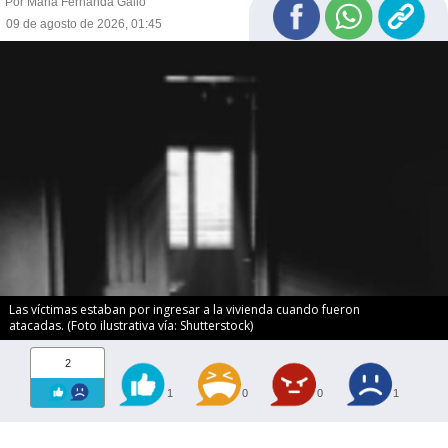
Por Maria Fernanda Gallo
09 de agosto de 2026, 01:45
Las víctimas estaban por ingresar a la vivienda cuando fueron
atacadas. (Foto ilustrativa vía: Shutterstock)
2
1
0
0
1