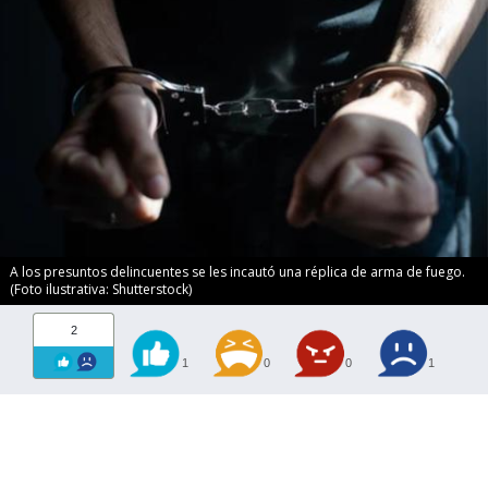
A los presuntos delincuentes se les incautó una réplica de arma de fuego.
(Foto ilustrativa: Shutterstock)
2
1
0
0
1