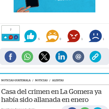
7
5
0
1
1
NOTICIAS GUATEMALA
/
NOTICIAS
/
ALERTAS
Casa del crimen en La Gomera ya
había sido allanada en enero