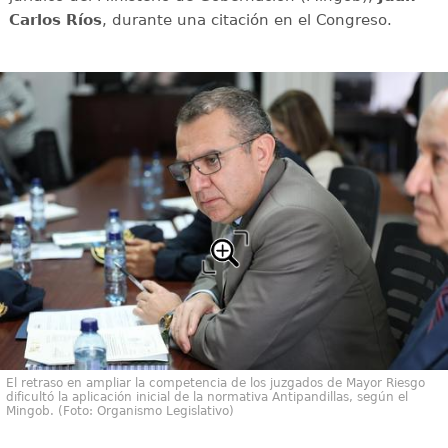
Carlos Ríos
, durante una citación en el Congreso.
El retraso en ampliar la competencia de los juzgados de Mayor Riesgo
dificultó la aplicación inicial de la normativa Antipandillas, según el
Mingob. (Foto: Organismo Legislativo)