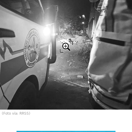
(Foto vía: RRSS)