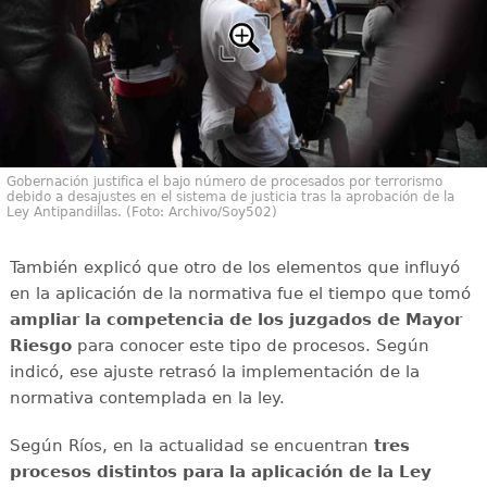
Gobernación justifica el bajo número de procesados por terrorismo
debido a desajustes en el sistema de justicia tras la aprobación de la
Ley Antipandillas. (Foto: Archivo/Soy502)
También explicó que otro de los elementos que influyó
en la aplicación de la normativa fue el tiempo que tomó
ampliar la competencia de los juzgados de Mayor
Riesgo
para conocer este tipo de procesos. Según
indicó, ese ajuste retrasó la implementación de la
normativa contemplada en la ley.
Según Ríos, en la actualidad se encuentran
tres
procesos distintos para la aplicación de la Ley