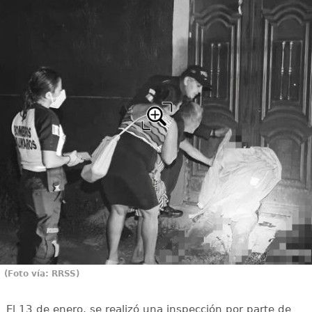
(Foto vía: RRSS)
El 13 de enero, se realizó una inspección por parte de