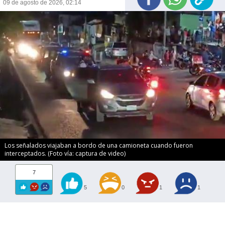
09 de agosto de 2026, 02:14
Los señalados viajaban a bordo de una camioneta cuando fueron
interceptados. (Foto vía: captura de video)
7
5
0
1
1