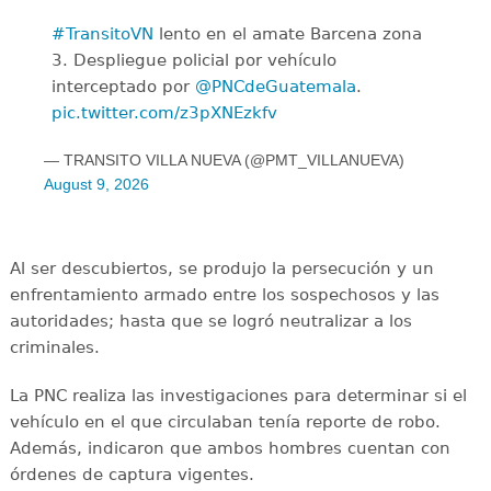
#TransitoVN
lento en el amate Barcena zona
3. Despliegue policial por vehículo
interceptado por
@PNCdeGuatemala
.
pic.twitter.com/z3pXNEzkfv
— TRANSITO VILLA NUEVA (@PMT_VILLANUEVA)
August 9, 2026
Al ser descubiertos, se produjo la persecución y un
enfrentamiento armado entre los sospechosos y las
autoridades; hasta que se logró neutralizar a los
criminales.
La PNC realiza las investigaciones para determinar si el
vehículo en el que circulaban tenía reporte de robo.
Además, indicaron que ambos hombres cuentan con
órdenes de captura vigentes.