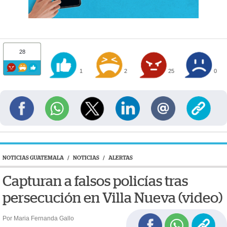
28
1
2
25
0
NOTICIAS GUATEMALA
/
NOTICIAS
/
ALERTAS
Capturan a falsos policías tras
persecución en Villa Nueva (video)
Por Maria Fernanda Gallo