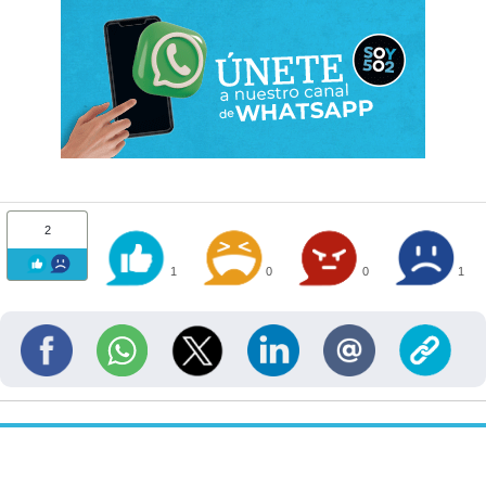
2
1
0
0
1