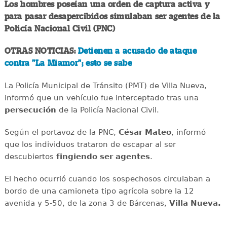
Los hombres poseían una orden de captura activa y
para pasar desapercibidos simulaban ser agentes de la
Policía Nacional Civil (PNC)
OTRAS NOTICIAS:
Detienen a acusado de ataque
contra "La Miamor"; esto se sabe
La Policía Municipal de Tránsito (PMT) de Villa Nueva,
informó que un vehículo fue interceptado tras una
persecución
de la Policía Nacional Civil.
Según el portavoz de la PNC,
César Mateo
, informó
que los individuos trataron de escapar al ser
descubiertos
fingiendo ser agentes
.
El hecho ocurrió cuando los sospechosos circulaban a
bordo de una camioneta tipo agrícola sobre la 12
avenida y 5-50, de la zona 3 de Bárcenas,
Villa Nueva.