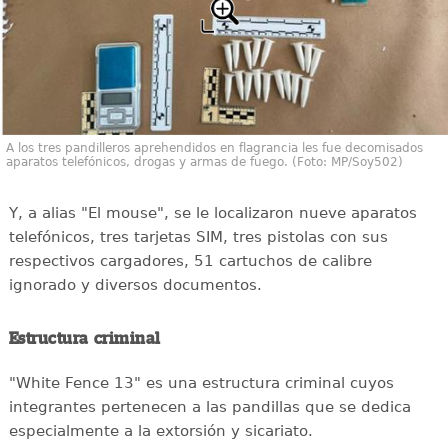
A los tres pandilleros aprehendidos en flagrancia les fue decomisados
aparatos telefónicos, drogas y armas de fuego. (Foto: MP/Soy502)
Y, a alias "El mouse", se le localizaron nueve aparatos
telefónicos, tres tarjetas SIM, tres pistolas con sus
respectivos cargadores, 51 cartuchos de calibre
ignorado y diversos documentos.
Estructura criminal
"White Fence 13" es una estructura criminal cuyos
integrantes pertenecen a las pandillas que se dedica
especialmente a la extorsión y sicariato.