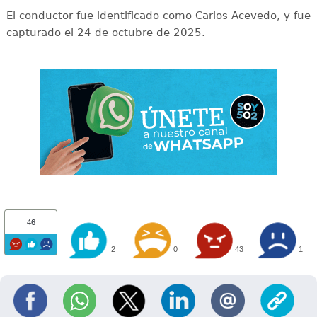
El conductor fue identificado como Carlos Acevedo, y fue
capturado el 24 de octubre de 2025.
46
2
0
43
1