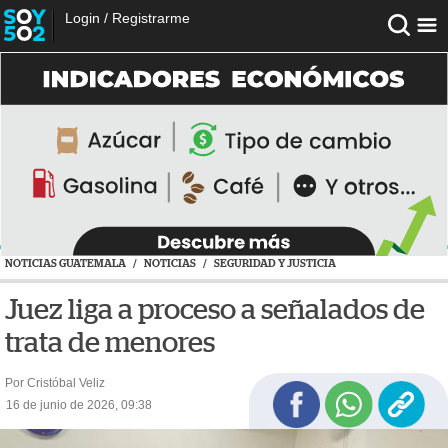
Login
/
Registrarme
NOTICIAS GUATEMALA
/
NOTICIAS
/
SEGURIDAD Y JUSTICIA
Juez liga a proceso a señalados de
trata de menores
Por Cristóbal Veliz
16 de junio de 2026, 09:38