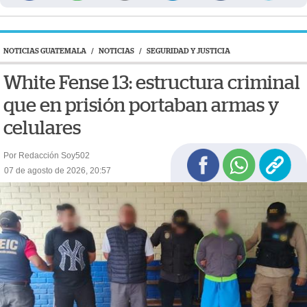
NOTICIAS GUATEMALA
/
NOTICIAS
/
SEGURIDAD Y JUSTICIA
White Fense 13: estructura criminal
que en prisión portaban armas y
celulares
Por Redacción Soy502
07 de agosto de 2026, 20:57