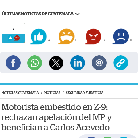
ÚLTIMAS NOTICIAS DE GUATEMALA
7
4
0
3
0
NOTICIAS GUATEMALA
/
NOTICIAS
/
SEGURIDAD Y JUSTICIA
Motorista embestido en Z-9:
rechazan apelación del MP y
benefician a Carlos Acevedo