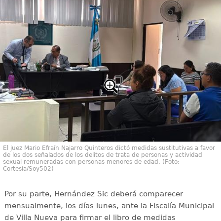
El juez Mario Efraín Najarro Quinteros dictó medidas sustitutivas a favor
de los dos señalados de los delitos de trata de personas y actividad
sexual remuneradas con personas menores de edad. (Foto:
Cortesía/Soy502)
Por su parte, Hernández Sic deberá comparecer
mensualmente, los días lunes, ante la Fiscalía Municipal
de Villa Nueva para firmar el libro de medidas