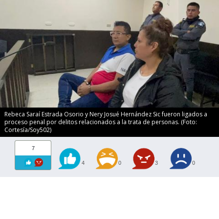
Rebeca Saraí Estrada Osorio y Nery Josué Hernández Sic fueron ligados a
proceso penal por delitos relacionados a la trata de personas. (Foto:
Cortesía/Soy502)
7
4
0
3
0