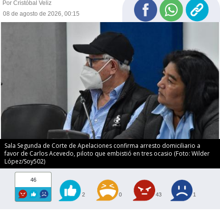
Por Cristóbal Veliz
08 de agosto de 2026, 00:15
Sala Segunda de Corte de Apelaciones confirma arresto domiciliario a
favor de Carlos Acevedo, piloto que embistió en tres ocasio (Foto: Wilder
López/Soy502)
46
2
0
43
1