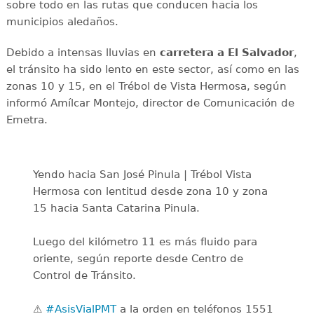
sobre todo en las rutas que conducen hacia los
municipios aledaños.
Debido a intensas lluvias en
carretera a El Salvador
,
el tránsito ha sido lento en este sector, así como en las
zonas 10 y 15, en el Trébol de Vista Hermosa, según
informó Amílcar Montejo, director de Comunicación de
Emetra.
Yendo hacia San José Pinula | Trébol Vista
Hermosa con lentitud desde zona 10 y zona
15 hacia Santa Catarina Pinula.
Luego del kilómetro 11 es más fluido para
oriente, según reporte desde Centro de
Control de Tránsito.
⚠️
#AsisVialPMT
a la orden en teléfonos 1551