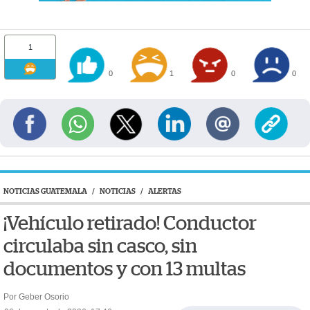
1
0
1
0
0
NOTICIAS GUATEMALA
/
NOTICIAS
/
ALERTAS
¡Vehículo retirado! Conductor
circulaba sin casco, sin
documentos y con 13 multas
Por Geber Osorio