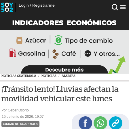
Login
/
Registrarme
NOTICIAS GUATEMALA
/
NOTICIAS
/
ALERTAS
¡Tránsito lento! Lluvias afectan la
movilidad vehicular este lunes
Por Geber Osorio
15 de junio de 2026, 19:07
CIUDAD DE GUATEMALA