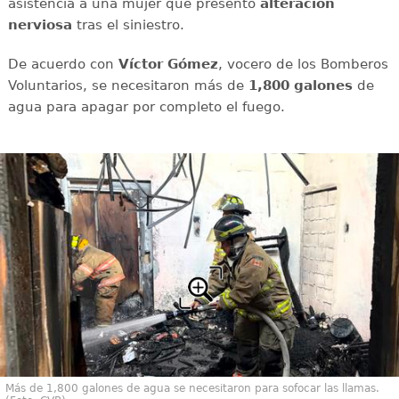
asistencia a una mujer que presentó
alteración
nerviosa
tras el siniestro.
De acuerdo con
Víctor
Gómez
, vocero de los Bomberos
Voluntarios, se necesitaron más de
1,800 galones
de
agua para apagar por completo el fuego.
Más de 1,800 galones de agua se necesitaron para sofocar las llamas.