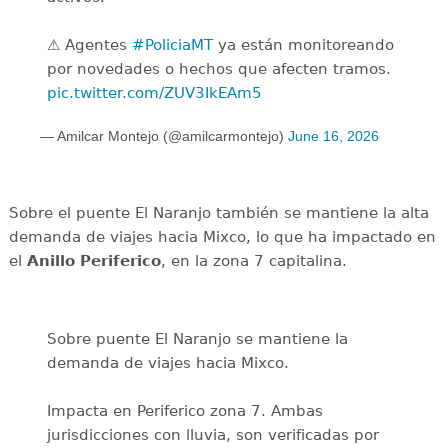
⚠️ Agentes
#PoliciaMT
ya están monitoreando
por novedades o hechos que afecten tramos.
pic.twitter.com/ZUV3IkEAm5
— Amilcar Montejo (@amilcarmontejo)
June 16, 2026
Sobre el puente El Naranjo también se mantiene la alta
demanda de viajes hacia Mixco, lo que ha impactado en
el
Anillo Periferico
, en la zona 7 capitalina.
Sobre puente El Naranjo se mantiene la
demanda de viajes hacia Mixco.
Impacta en Periferico zona 7. Ambas
jurisdicciones con lluvia, son verificadas por