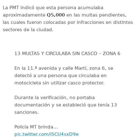
La PMT indicó que esta persona acumulaba
aproximadamente
Q5,000
en las multas pendientes,
las cuales fueron colocadas por infracciones en distintos
sectores de la ciudad.
13 MULTAS Y CIRCULABA SIN CASCO – ZONA 6
En la 11.ª avenida y calle Martí, zona 6, se
detectó a una persona que circulaba en
motocicleta sin utilizar casco protector.
Durante la verificación, no portaba
documentación y se estableció que tenía 13
sanciones.
Policía MT brinda…
pic.twitter.com/iSCU4sxD9e