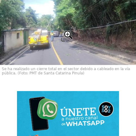
Se ha realizado un cierre total en el sector debido a cableado en la vía
pública. (Foto: PMT de Santa Catarina Pinula)