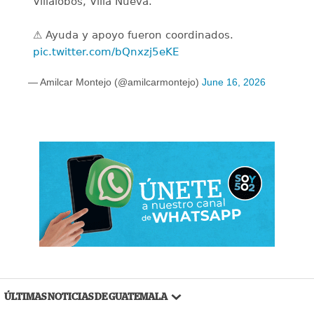
Villalobos, Villa Nueva.
⚠️ Ayuda y apoyo fueron coordinados.
pic.twitter.com/bQnxzj5eKE
— Amilcar Montejo (@amilcarmontejo)
June 16, 2026
ÚLTIMAS NOTICIAS DE GUATEMALA