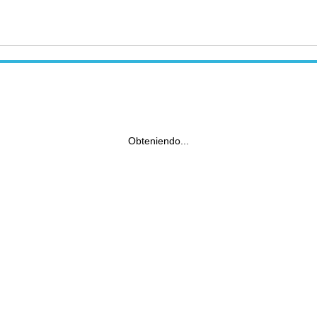
Obteniendo...