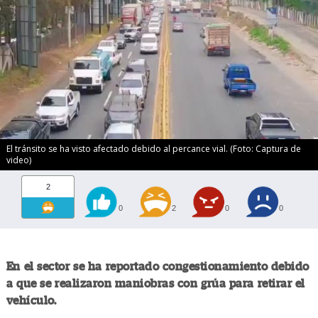
El tránsito se ha visto afectado debido al percance vial. (Foto: Captura de
video)
2
0
2
0
0
En el sector se ha reportado congestionamiento debido
a que se realizaron maniobras con grúa para retirar el
vehículo.