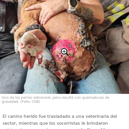
Uno de los perros sobrevivió, pero resultó con quemaduras de
gravedad. (Foto: CVB)
El canino herido fue trasladado a una veterinaria del
sector, mientras que los socorristas le brindaron