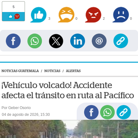
5
3
0
2
0
NOTICIAS GUATEMALA
/
NOTICIAS
/
ALERTAS
¡Vehículo volcado! Accidente
afecta el tránsito en ruta al Pacífico
Por Geber Osorio
04 de agosto de 2026, 15:30