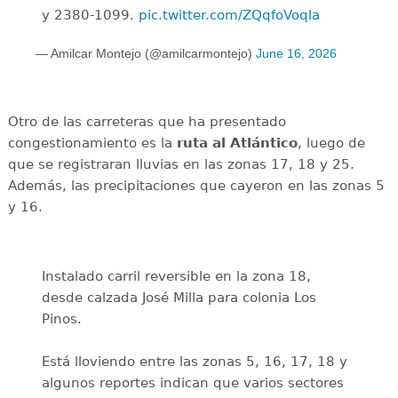
y 2380-1099.
pic.twitter.com/ZQqfoVoqla
— Amilcar Montejo (@amilcarmontejo)
June 16, 2026
Otro de las carreteras que ha presentado
congestionamiento es la
ruta al Atlántico
, luego de
que se registraran lluvias en las zonas 17, 18 y 25.
Además, las precipitaciones que cayeron en las zonas 5
y 16.
Instalado carril reversible en la zona 18,
desde calzada José Milla para colonia Los
Pinos.
Está lloviendo entre las zonas 5, 16, 17, 18 y
algunos reportes indican que varios sectores