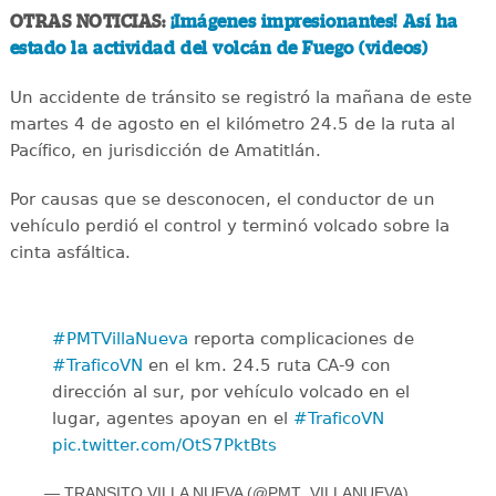
OTRAS NOTICIAS:
¡Imágenes impresionantes! Así ha
estado la actividad del volcán de Fuego (videos)
Un accidente de tránsito se registró la mañana de este
martes 4 de agosto en el kilómetro 24.5 de la ruta al
Pacífico, en jurisdicción de Amatitlán.
Por causas que se desconocen, el conductor de un
vehículo perdió el control y terminó volcado sobre la
cinta asfáltica.
#PMTVillaNueva
reporta complicaciones de
#TraficoVN
en el km. 24.5 ruta CA-9 con
dirección al sur, por vehículo volcado en el
lugar, agentes apoyan en el
#TraficoVN
pic.twitter.com/OtS7PktBts
— TRANSITO VILLA NUEVA (@PMT_VILLANUEVA)