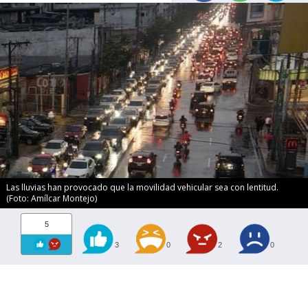
Las lluvias han provocado que la movilidad vehicular sea con lentitud.
(Foto: Amílcar Montejo)
5
3
0
2
0