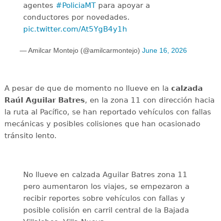
agentes
#PoliciaMT
para apoyar a
conductores por novedades.
pic.twitter.com/At5YgB4y1h
— Amilcar Montejo (@amilcarmontejo)
June 16, 2026
A pesar de que de momento no llueve en la
calzada
Raúl Aguilar Batres
, en la zona 11 con dirección hacia
la ruta al Pacífico, se han reportado vehículos con fallas
mecánicas y posibles colisiones que han ocasionado
tránsito lento.
No llueve en calzada Aguilar Batres zona 11
pero aumentaron los viajes, se empezaron a
recibir reportes sobre vehículos con fallas y
posible colisión en carril central de la Bajada