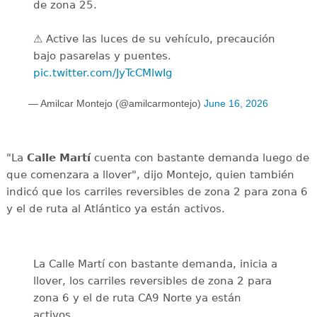
de zona 25.
⚠️ Active las luces de su vehículo, precaución
bajo pasarelas y puentes.
pic.twitter.com/JyTcCMlwIg
— Amilcar Montejo (@amilcarmontejo)
June 16, 2026
"La
Calle Martí
cuenta con bastante demanda luego de
que comenzara a llover", dijo Montejo, quien también
indicó que los carriles reversibles de zona 2 para zona 6
y el de ruta al Atlántico ya están activos.
La Calle Martí con bastante demanda, inicia a
llover, los carriles reversibles de zona 2 para
zona 6 y el de ruta CA9 Norte ya están
activos.