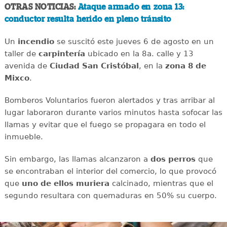
OTRAS NOTICIAS:
Ataque armado en zona 13:
conductor resulta herido en pleno tránsito
Un
incendio
se suscitó este jueves 6 de agosto en un
taller de
carpintería
ubicado en la 8a. calle y 13
avenida de
Ciudad San Cristóbal
, en la
zona 8 de
Mixco
.
Bomberos Voluntarios fueron alertados y tras arribar al
lugar laboraron durante varios minutos hasta sofocar las
llamas y evitar que el fuego se propagara en todo el
inmueble.
Sin embargo, las llamas alcanzaron a
dos perros
que
se encontraban el interior del comercio, lo que provocó
que
uno de ellos muriera
calcinado, mientras que el
segundo resultara con
quemaduras en 50% su cuerpo.