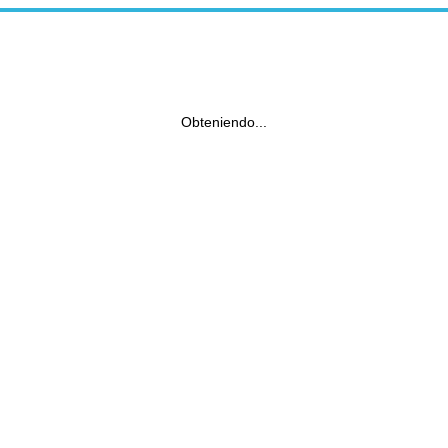
Obteniendo...