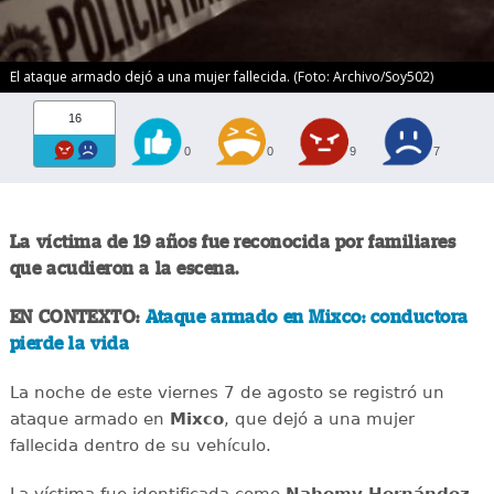
El ataque armado dejó a una mujer fallecida. (Foto: Archivo/Soy502)
16
0
0
9
7
La víctima de 19 años fue reconocida por familiares
que acudieron a la escena.
EN CONTEXTO:
Ataque armado en Mixco: conductora
pierde la vida
La noche de este viernes 7 de agosto se registró un
ataque armado en
Mixco
, que dejó a una mujer
fallecida dentro de su vehículo.