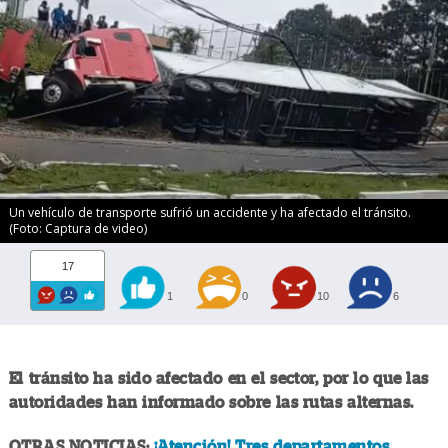
Un vehículo de transporte sufrió un accidente y ha afectado el tránsito.
(Foto: Captura de video)
17
1
0
10
6
El tránsito ha sido afectado en el sector, por lo que las
autoridades han informado sobre las rutas alternas.
OTRAS NOTICIAS:
¡Atención! Tres departamentos