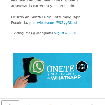
Momento en que peatón se dispone a
atravesar la carretera y es arrollado.
Ocurrió en Santa Lucía Cotzumalguapa,
Escuintla.
pic.twitter.com/ES3yy3Kssi
— Vichoguate (@vichoguate)
August 6, 2026
11