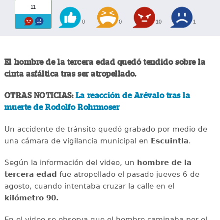
11
0
0
10
1
El hombre de la tercera edad quedó tendido sobre la
cinta asfáltica tras ser atropellado.
OTRAS NOTICIAS:
La reacción de Arévalo tras la
muerte de Rodolfo Rohrmoser
Un accidente de tránsito quedó grabado por medio de
una cámara de vigilancia municipal en
Escuintla
.
Según la información del video, un
hombre de la
tercera edad
fue atropellado el pasado jueves 6 de
agosto, cuando intentaba cruzar la calle en el
kilómetro 90.
En el video se observa que el hombre caminaba por el