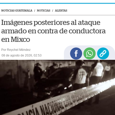
NOTICIAS GUATEMALA
/
NOTICIAS
/
ALERTAS
Imágenes posteriores al ataque
armado en contra de conductora
en Mixco
Por Reychel Méndez
08 de agosto de 2026, 02:53