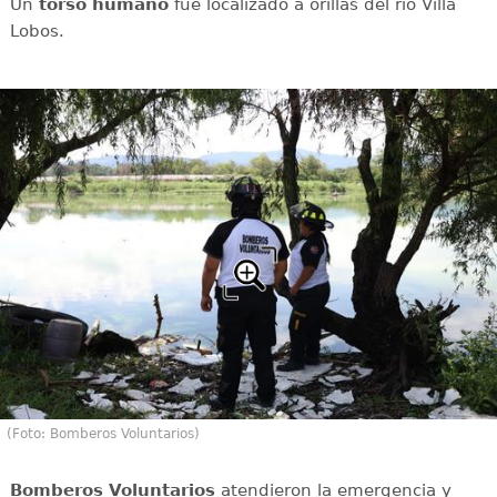
Un
torso humano
fue localizado a orillas del río Villa
Lobos.
(Foto: Bomberos Voluntarios)
Bomberos Voluntarios
atendieron la emergencia y