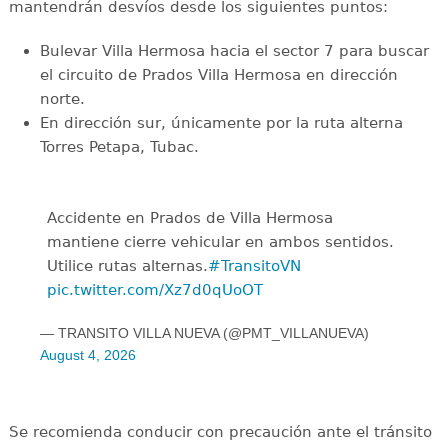
mantendrán desvíos desde los siguientes puntos:
Bulevar Villa Hermosa hacia el sector 7 para buscar
el circuito de Prados Villa Hermosa en dirección
norte.
En dirección sur, únicamente por la ruta alterna
Torres Petapa, Tubac.
Accidente en Prados de Villa Hermosa
mantiene cierre vehicular en ambos sentidos.
Utilice rutas alternas.
#TransitoVN
pic.twitter.com/Xz7d0qUoOT
— TRANSITO VILLA NUEVA (@PMT_VILLANUEVA)
August 4, 2026
Se recomienda conducir con precaución ante el tránsito