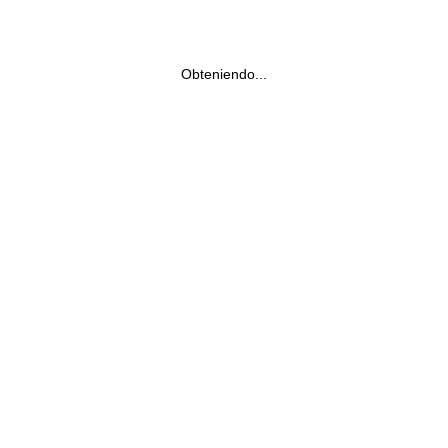
Obteniendo...