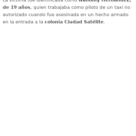
La víctima fue identificada como
Nahomy Hernández,
de 19 años
, quien trabajaba como piloto de un taxi no
autorizado cuando fue asesinada en un hecho armado
en la entrada a la
colonia Ciudad Satélite
.