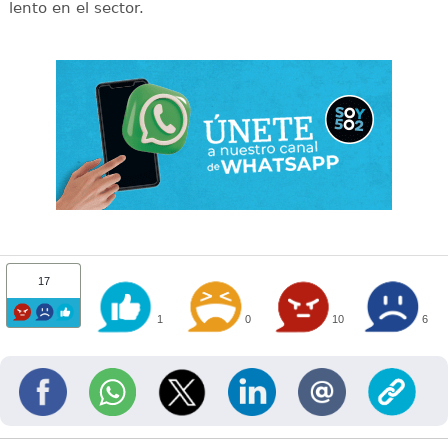
lento en el sector.
17
1
0
10
6