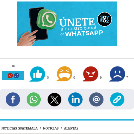
16
0
0
9
7
NOTICIAS GUATEMALA
/
NOTICIAS
/
ALERTAS