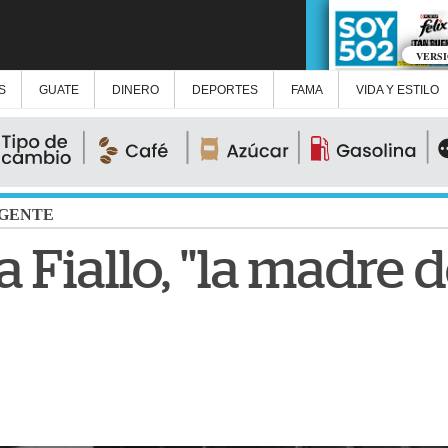
VERS
S
GUATE
DINERO
DEPORTES
FAMA
VIDA Y ESTILO
GENTE
 Fiallo, "la madre d
"