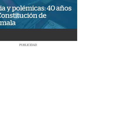
ia y polémicas: 40 años
Constitución de
emala
PUBLICIDAD