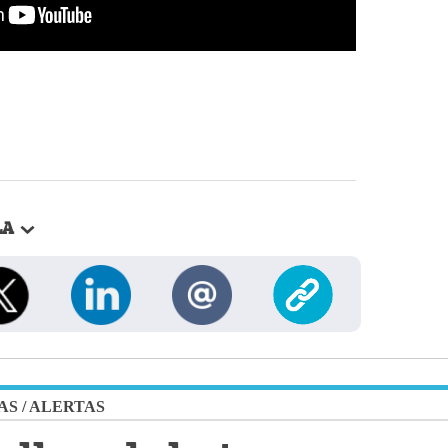
LA
AS
/
ALERTAS