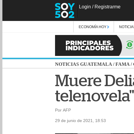
Login
/
Registrarme
ECONOMÍA HOY
NOTICIA
NOTICIAS GUATEMALA
/
FAMA
/
Muere Delia
telenovela
Por AFP
29 de junio de 2021, 18:53