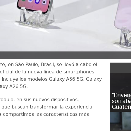
, en São Paulo, Brasil, se llevó a cabo el
oficial de la nueva línea de smartphones
 incluye los modelos Galaxy A56 5G, Galaxy
axy A26 5G.
"Enven
odujo, en sus nuevos dispositivos,
son ab
Guatem
 que buscan transformar la experiencia
te compartimos las características más