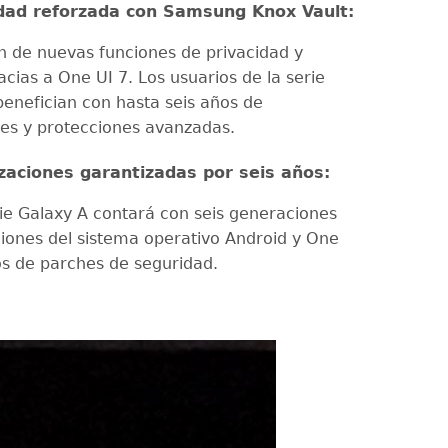
dad reforzada con Samsung Knox Vault:
n de nuevas funciones de privacidad y
cias a One UI 7. Los usuarios de la serie
benefician con hasta seis años de
nes y protecciones avanzadas.
izaciones garantizadas por seis años:
ie Galaxy A contará con seis generaciones
ciones del sistema operativo Android y One
ños de parches de seguridad.