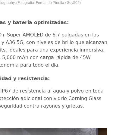
tography. (Fotografía: Fernando Pinetta / Soy502)
as y batería optimizadas:
D+ Super AMOLED de 6.7 pulgadas en los
y A36 5G, con niveles de brillo que alcanzan
its, ideales para una experiencia inmersiva.
e 5,000 mAh con carga rápida de 45W
tonomía para todo el día.
idad y resistencia:
 IP67 de resistencia al agua y polvo en toda
rotección adicional con vidrio Corning Glass
eguridad contra rayones y grietas.