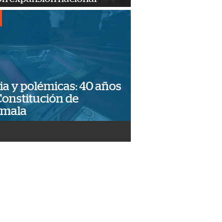
ia y polémicas: 40 años
Constitución de
emala