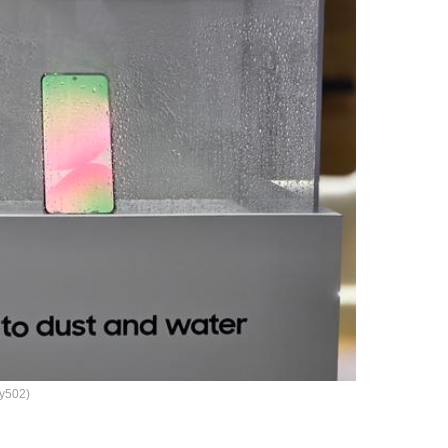
oy502)