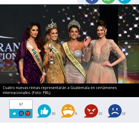
Cuatro nuevas reinas representarán a Guatemala en certámenes
internacionales. (Foto: PBL)
67
30
9
10
18