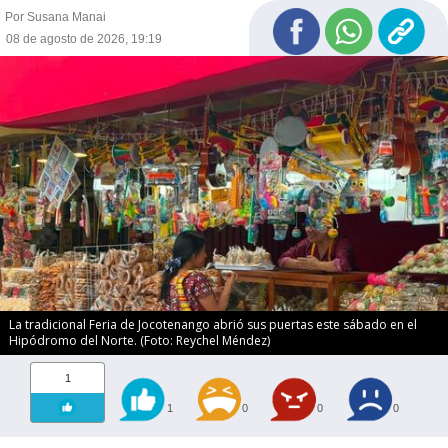
Por Susana Manai
08 de agosto de 2026, 19:19
La tradicional Feria de Jocotenango abrió sus puertas este sábado en el
Hipódromo del Norte. (Foto: Reychel Méndez)
1
1
0
0
0