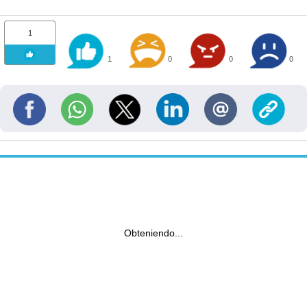
1
1
0
0
0
Obteniendo...