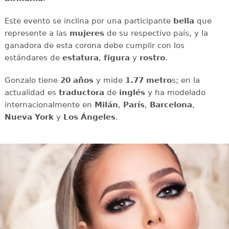
Este evento se inclina por una participante
bella
que
represente a las
mujeres
de su respectivo país, y la
ganadora de esta corona debe cumplir con los
estándares de
estatura
,
figura
y
rostro
.
Gonzalo tiene
20 años
y mide
1.77 metro
s; en la
actualidad es
traductora
de
inglés
y ha modelado
internacionalmente en
Milán
,
París
,
Barcelona
,
Nueva York
y
Los Ángeles
.