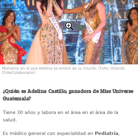
Momento en el que Adelina se enteró de su triunfo. (Foto: Orlando
Chile/Colaborador)
¿Quién es Adelina Castillo, ganadora de Miss Universe
Guatemala?
Tiene 30 años y labora en el área en el área de la
salud.
Es médico general con especialidad en
Pediatría
,