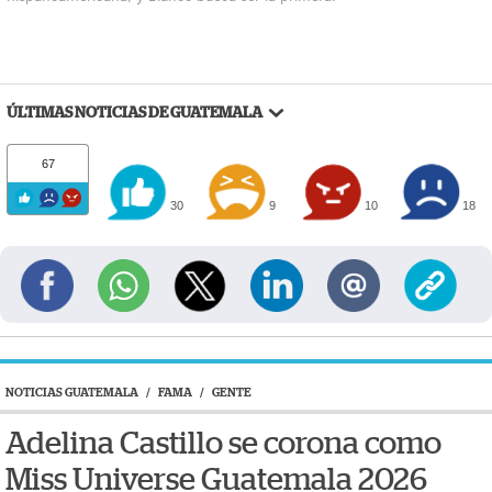
ÚLTIMAS NOTICIAS DE GUATEMALA
67
30
9
10
18
NOTICIAS GUATEMALA
/
FAMA
/
GENTE
Adelina Castillo se corona como
Miss Universe Guatemala 2026