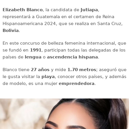
Elizabeth Blanco
, la candidata de
Jutiapa
,
representará a Guatemala en el certamen de Reina
Hispanoamericana 2024, que se realiza en Santa Cruz,
Bolivia
.
En este concurso de belleza femenina internacional, que
se fundó en
1991
, participan todas las delegadas de los
países de
lengua
o
ascendencia
hispana
.
Blanco tiene
27 años
y mide
1.70 metros
; aseguró que
le gusta visitar la
playa
, conocer otros países, y además
de modelo, es una mujer
emprendedora
.