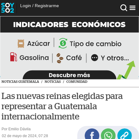
Login
/
Registrarme
NOTICIAS GUATEMALA
/
NOTICIAS
/
COMUNIDAD
Las nuevas reinas elegidas para
representar a Guatemala
internacionalmente
Por Emilio Dávila
02 de mayo de 2024, 07:28