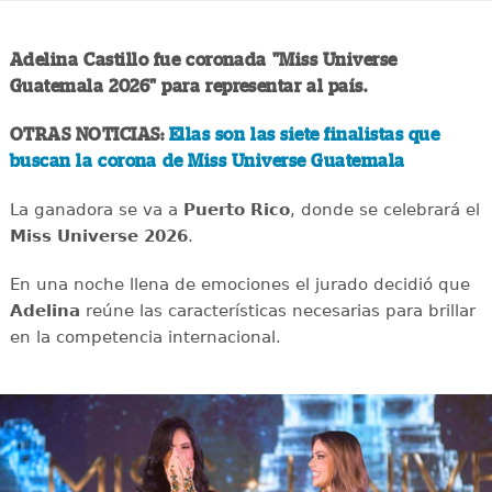
Adelina Castillo fue coronada "Miss Universe
Guatemala 2026" para representar al país.
OTRAS NOTICIAS:
Ellas son las siete finalistas que
buscan la corona de Miss Universe Guatemala
La ganadora se va a
Puerto Rico
, donde se celebrará el
Miss Universe 2026
.
En una noche llena de emociones el jurado decidió que
Adelina
reúne las características necesarias para brillar
en la competencia internacional.