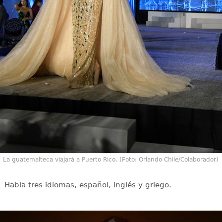
La guatemalteca viajará a Puerto Rico. (Foto: Orlando Chile/Colaborador)
Habla tres idiomas, español, inglés y griego.