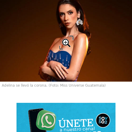
Adelina se llevó la corona. (Foto: Miss Universe Guatemala)