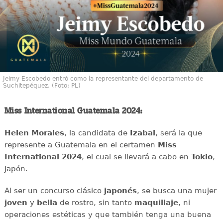
Jeimy Escobedo entró como la representante del departamento de
Suchitepéquez. (Foto: PL)
Miss International Guatemala 2024:
Helen Morales
, la candidata de
Izabal
, será la que
represente a Guatemala en el certamen
Miss
International 2024
, el cual se llevará a cabo en
Tokio
,
Japón.
Al ser un concurso clásico
japonés
, se busca una mujer
joven
y
bella
de rostro, sin tanto
maquillaje
, ni
operaciones estéticas y que también tenga una buena