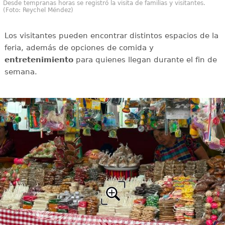
Desde tempranas horas se registró la visita de familias y visitantes.
(Foto: Reychel Méndez)
Los visitantes pueden encontrar distintos espacios de la
feria, además de opciones de comida y
entretenimiento
para quienes llegan durante el fin de
semana.