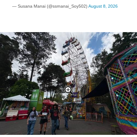
— Susana Manai (@ssmanai_Soy502)
August 8, 2026