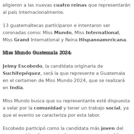
eligieron a las nuevas
cuatro
reinas
que representarán
al país internacionalmente.
13 guatemaltecas participaron e intentaron ser
coronadas como: Miss
Mundo
, Miss
International
,
Miss
Grand
International y Reina
Hispanoamericana
.
Miss Mundo Guatemala 2024:
Jeimy Escobedo
, la candidata originaria de
Suchitepéquez
, será la que represente a Guatemala
en el certamen de Miss Mundo 2024, que se realizará
en
India
.
Miss Mundo busca que su representante esté dispuesta
a velar por la
comunidad
y tener un trabajo
social
, ya
que el evento se caracteriza por esta labor.
Escobedo participó como la candidata más
joven
del