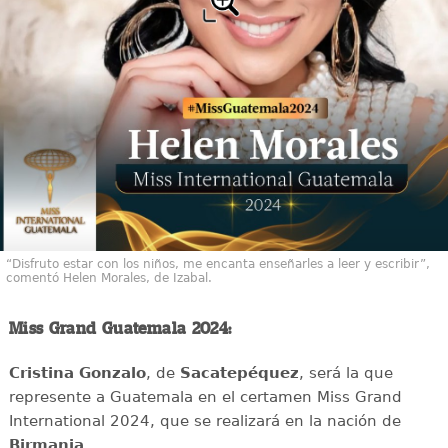
“Disfruto estar con los niños, me encanta enseñarles a leer y escribir”,
comentó Helen Morales, de Izabal.
Miss Grand Guatemala 2024:
Cristina Gonzalo
, de
Sacatepéquez
, será la que
represente a Guatemala en el certamen Miss Grand
International 2024, que se realizará en la nación de
Birmania
.