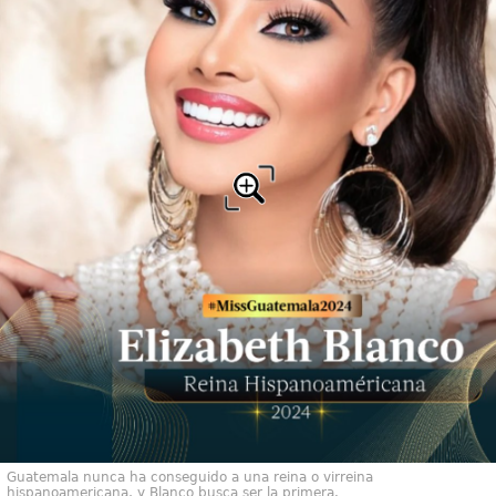
Guatemala nunca ha conseguido a una reina o virreina
hispanoamericana, y Blanco busca ser la primera.