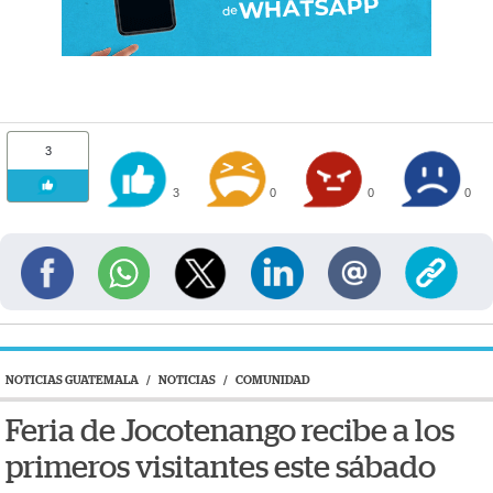
3
3
0
0
0
NOTICIAS GUATEMALA
/
NOTICIAS
/
COMUNIDAD
Feria de Jocotenango recibe a los
primeros visitantes este sábado