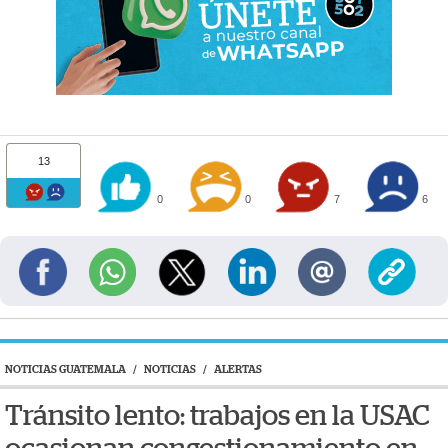
13
0
0
7
6
NOTICIAS GUATEMALA
/
NOTICIAS
/
ALERTAS
Tránsito lento: trabajos en la USAC