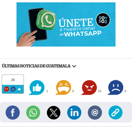
ÚLTIMAS NOTICIAS DE GUATEMALA
26
1
0
16
9