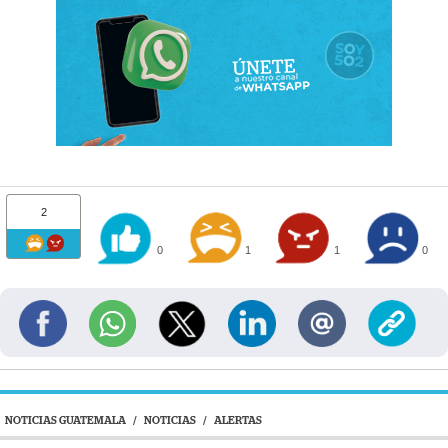
2
0
1
1
0
NOTICIAS GUATEMALA
/
NOTICIAS
/
ALERTAS