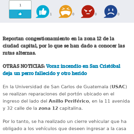
1
1
0
0
0
Reportan congestionamiento en la zona 12 de la
ciudad capital, por lo que se han dado a conocer las
rutas alternas.
OTRAS NOTICIAS:
Voraz incendio en San Cristóbal
deja un perro fallecido y otro herido
En la Universidad de San Carlos de Guatemala (
USAC
)
se realizan reparaciones del portón ubicado en el
ingreso del lado del
Anillo
Periférico
, en la 11 avenida
y 32 calle de la
zona 12
capitalina.
Por lo tanto, se ha realizado un cierre vehicular que ha
obligado a los vehículos que deseen ingresar a la casa