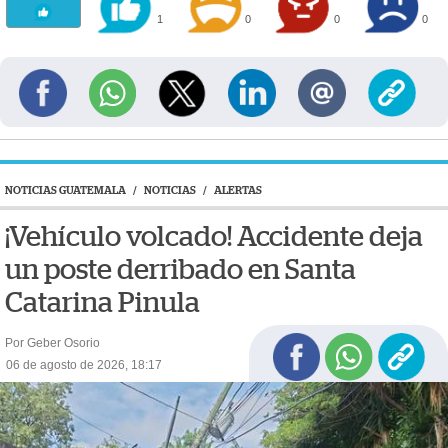
1
0
0
0
NOTICIAS GUATEMALA
/
NOTICIAS
/
ALERTAS
¡Vehículo volcado! Accidente deja
un poste derribado en Santa
Catarina Pinula
Por Geber Osorio
06 de agosto de 2026, 18:17