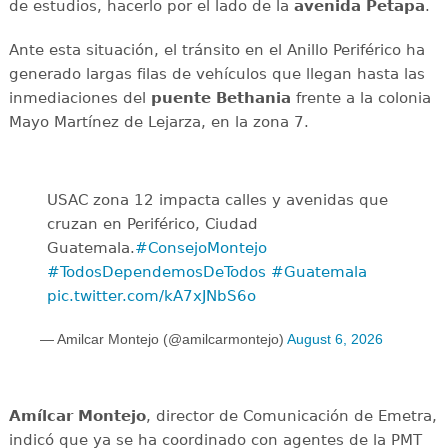
de estudios, hacerlo por el lado de la
avenida
Petapa
.
Ante esta situación, el tránsito en el Anillo Periférico ha
generado largas filas de vehículos que llegan hasta las
inmediaciones del
puente
Bethania
frente a la colonia
Mayo Martínez de Lejarza, en la zona 7.
USAC zona 12 impacta calles y avenidas que
cruzan en Periférico, Ciudad
Guatemala.
#ConsejoMontejo
#TodosDependemosDeTodos
#Guatemala
pic.twitter.com/kA7xJNbS6o
— Amilcar Montejo (@amilcarmontejo)
August 6, 2026
Amílcar
Montejo
, director de Comunicación de Emetra,
indicó que ya se ha coordinado con agentes de la PMT