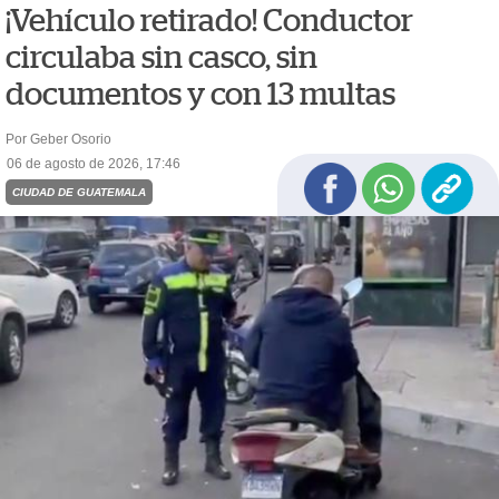
¡Vehículo retirado! Conductor
circulaba sin casco, sin
documentos y con 13 multas
Por Geber Osorio
06 de agosto de 2026, 17:46
CIUDAD DE GUATEMALA