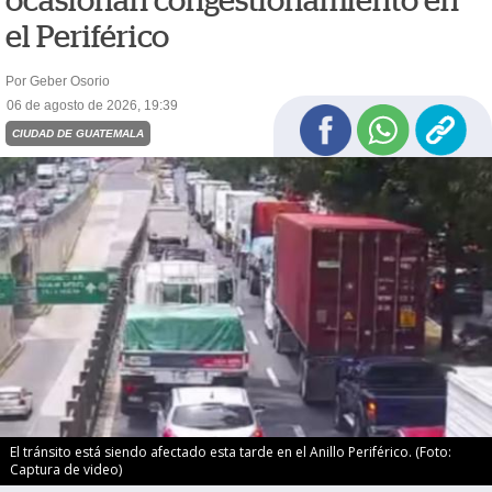
ocasionan congestionamiento en
el Periférico
Por Geber Osorio
06 de agosto de 2026, 19:39
CIUDAD DE GUATEMALA
El tránsito está siendo afectado esta tarde en el Anillo Periférico. (Foto:
Captura de video)