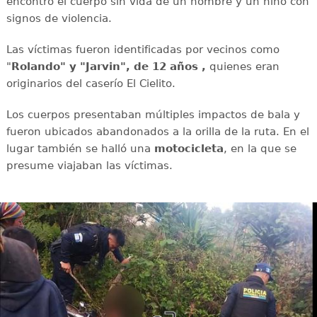
encontró el cuerpo sin vida de un hombre y un niño con
signos de violencia.
Las víctimas fueron identificadas por vecinos como
"
Rolando" y "Jarvin", de 12 años ,
quienes eran
originarios del caserío El Cielito.
Los cuerpos presentaban múltiples impactos de bala y
fueron ubicados abandonados a la orilla de la ruta. En el
lugar también se halló una
motocicleta
, en la que se
presume viajaban las víctimas.