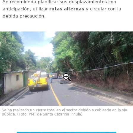
Se recomienda planificar sus desplazamientos con
anticipación, utilizar
rutas
alternas
y circular con la
debida precaución.
Se ha realizado un cierre total en el sector debido a cableado en la vía
pública. (Foto: PMT de Santa Catarina Pinula)