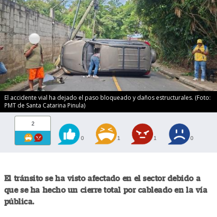
El accidente vial ha dejado el paso bloqueado y daños estructurales. (Foto:
PMT de Santa Catarina Pinula)
2
0
1
1
0
El tránsito se ha visto afectado en el sector debido a
que se ha hecho un cierre total por cableado en la vía
pública.