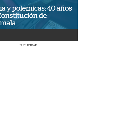
ia y polémicas: 40 años
Constitución de
emala
PUBLICIDAD