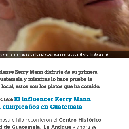
atemala a través de los platos representativos. (Foto: Instagram)
idense Kerry Mann disfruta de su primera
uatemala y mientras lo hace prueba la
local, estos son los platos que ha comido.
El influencer Kerry Mann
CIAS:
u cumpleaños en Guatemala
posa e hijo recorrieron el
Centro Histórico
ad de Guatemala, La Antigua
y ahora se