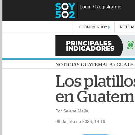
Login
/
Registrarme
ECONOMÍA HOY
NOTICIA
NOTICIAS GUATEMALA
/
GUATE
Los platil
en Guatem
Por Selene Mejía
08 de julio de 2026, 14:16