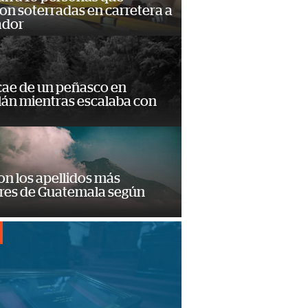
n soterradas en carretera a
ador
cae de un peñasco en
lán mientras escalaba con
on los apellidos más
res de Guatemala según