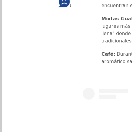
encuentran 
1
Mixtas Gua
lugares más 
llena" donde
tradicionales
Café:
Durant
aromático sa