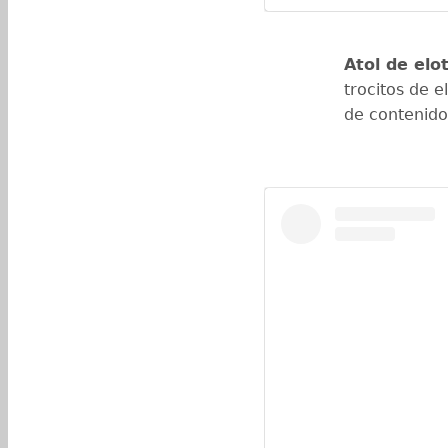
Atol de elo
trocitos de 
de contenid