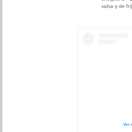
salsa y de fr
Ver 