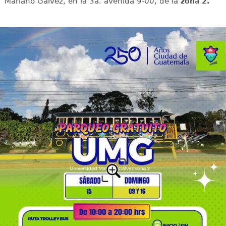
Mariano Gálvez, en la 3a. avenida 9-00, de la
zona 2.