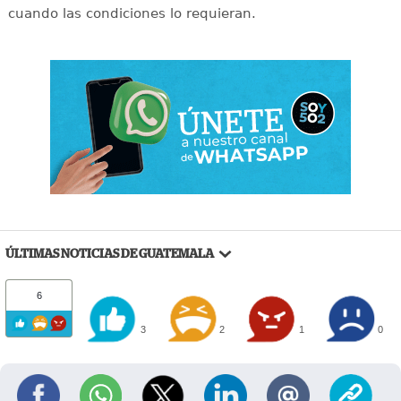
cuando las condiciones lo requieran.
ÚLTIMAS NOTICIAS DE GUATEMALA
6
3
2
1
0