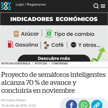
Login
/
Registrarme
NOTICIAS GUATEMALA
/
NOTICIAS
/
COMUNIDAD
Proyecto de semáforos inteligentes
alcanza 70 % de avance y
concluiría en noviembre
Por Carlos Álvarez
02 de julio de 2026, 12:23