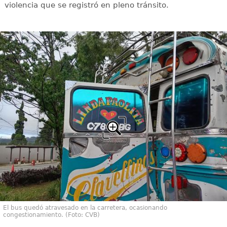
violencia que se registró en pleno tránsito.
El bus quedó atravesado en la carretera, ocasionando
congestionamiento. (Foto: CVB)