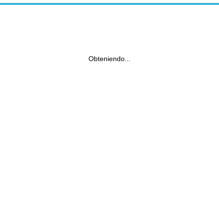
Obteniendo...