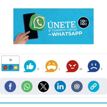
36
0
1
30
5