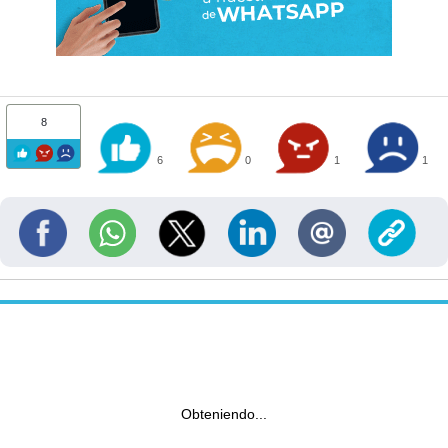
8
6
0
1
1
Obteniendo...