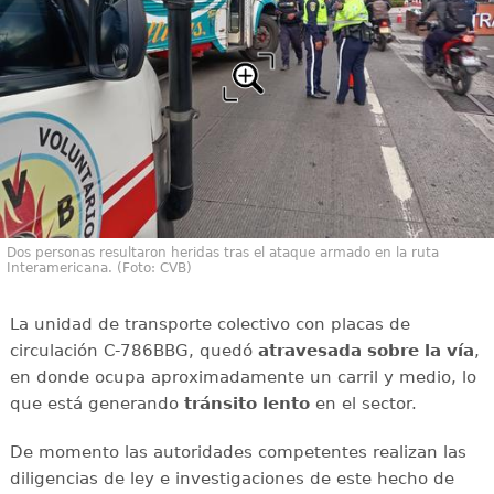
Dos personas resultaron heridas tras el ataque armado en la ruta
Interamericana. (Foto: CVB)
La unidad de transporte colectivo con placas de
circulación C-786BBG, quedó
atravesada sobre la vía
,
en donde ocupa aproximadamente un carril y medio, lo
que está generando
tránsito
lento
en el sector.
De momento las autoridades competentes realizan las
diligencias de ley e investigaciones de este hecho de