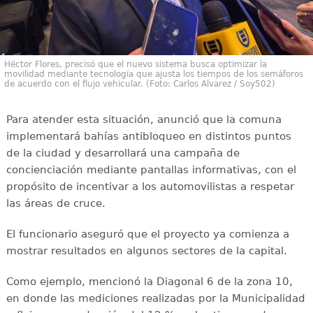
Héctor Flores, precisó que el nuevo sistema busca optimizar la
movilidad mediante tecnología que ajusta los tiempos de los semáforos
de acuerdo con el flujo vehicular. (Foto: Carlos Alvarez / Soy502)
Para atender esta situación, anunció que la comuna
implementará bahías antibloqueo en distintos puntos
de la ciudad y desarrollará una campaña de
concienciación mediante pantallas informativas, con el
propósito de incentivar a los automovilistas a respetar
las áreas de cruce.
El funcionario aseguró que el proyecto ya comienza a
mostrar resultados en algunos sectores de la capital.
Como ejemplo, mencionó la Diagonal 6 de la zona 10,
en donde las mediciones realizadas por la Municipalidad