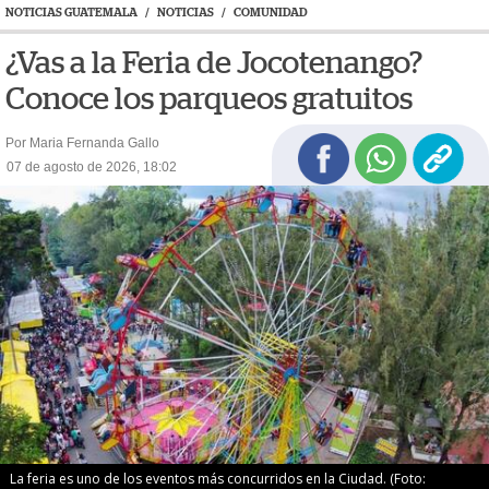
NOTICIAS GUATEMALA
/
NOTICIAS
/
COMUNIDAD
¿Vas a la Feria de Jocotenango?
Conoce los parqueos gratuitos
Por Maria Fernanda Gallo
07 de agosto de 2026, 18:02
La feria es uno de los eventos más concurridos en la Ciudad. (Foto: