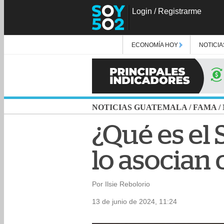
Login
/
Registrarme
ECONOMÍA HOY
NOTICIA
NOTICIAS GUATEMALA
/
FAMA
/
¿Qué es el
lo asocian 
Por Ilsie Rebolorio
13 de junio de 2024, 11:24