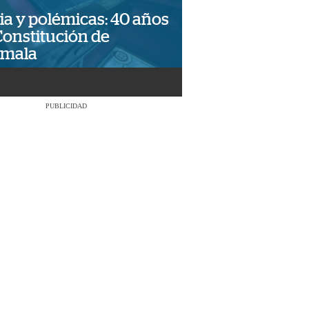
ia y polémicas: 40 años
Constitución de
emala
PUBLICIDAD