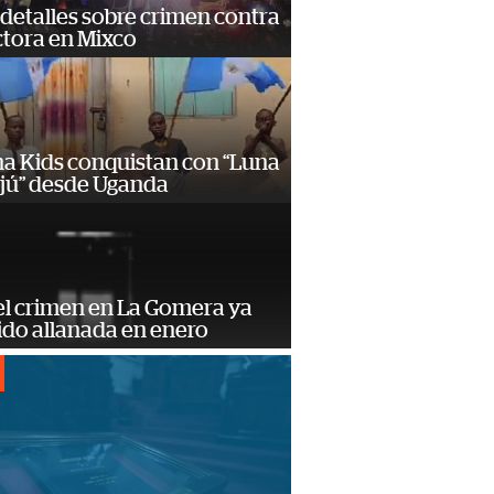
detalles sobre crimen contra
tora en Mixco
a Kids conquistan con “Luna
ajú” desde Uganda
el crimen en La Gomera ya
ido allanada en enero