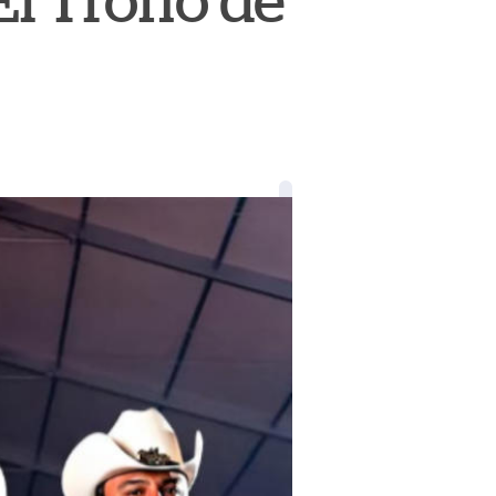
El Trono de