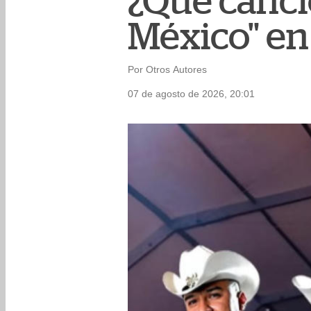
¿Qué canci
México" en
Por Otros Autores
07 de agosto de 2026, 20:01