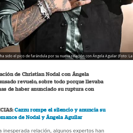
ha sido el pico de farándula por su nueva relación con Ángela Aguilar (Foto: La
ación de Christian Nodal con Ángela
ausado revuelo, sobre todo porque llevaba
as de haber anunciado su ruptura con
CIAS:
Cazzu rompe el silencio y anuncia su
romance de Nodal y Ángela Aguilar
a inesperada relación, algunos expertos han