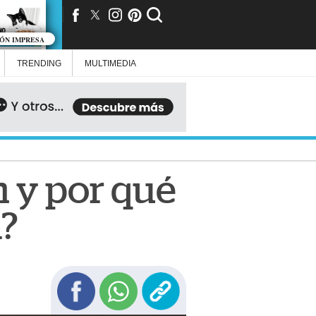
IÓN IMPRESA
TRENDING
MULTIMEDIA
n y por qué
l?