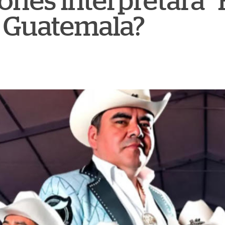
ones interpretará "
 Guatemala?