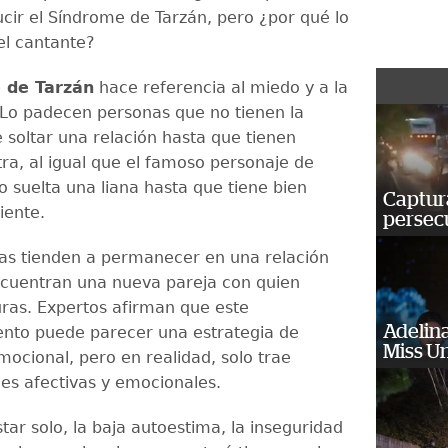
ucir el Síndrome de Tarzán, pero ¿por qué lo
el cantante?
 de Tarzán
hace referencia al miedo y a la
 Lo padecen personas que no tienen la
 soltar una relación hasta que tienen
ra, al igual que el famoso personaje de
o suelta una liana hasta que tiene bien
Captura
uiente.
persecu
as tienden a permanecer en una relación
cuentran una nueva pareja con quien
uras. Expertos afirman que este
Adelina
nto puede parecer una estrategia de
Miss U
mocional, pero en realidad, solo trae
es afectivas y emocionales.
tar solo, la baja autoestima, la inseguridad