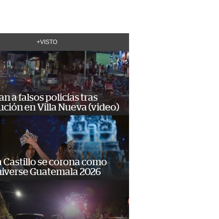
+VISTO
n a falsos policías tras
ción en Villa Nueva (video)
 Castillo se corona como
niverse Guatemala 2026