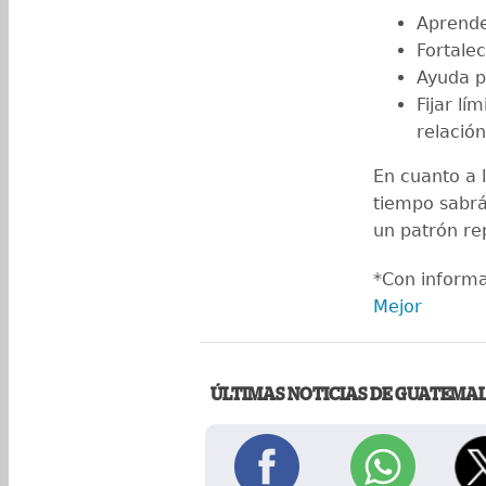
Aprende
Fortalec
Ayuda p
Fijar lí
relación
En cuanto a 
tiempo sabrá
un patrón re
*Con inform
Mejor
ÚLTIMAS NOTICIAS DE GUATEMA