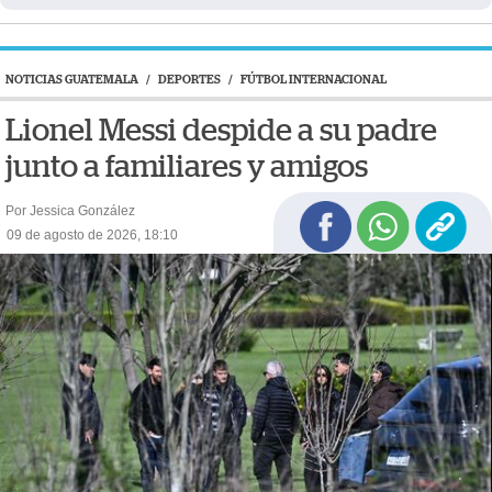
NOTICIAS GUATEMALA
/
DEPORTES
/
FÚTBOL INTERNACIONAL
Lionel Messi despide a su padre
junto a familiares y amigos
Por Jessica González
09 de agosto de 2026, 18:10