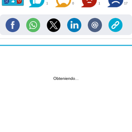
1
0
1
17
Obteniendo...