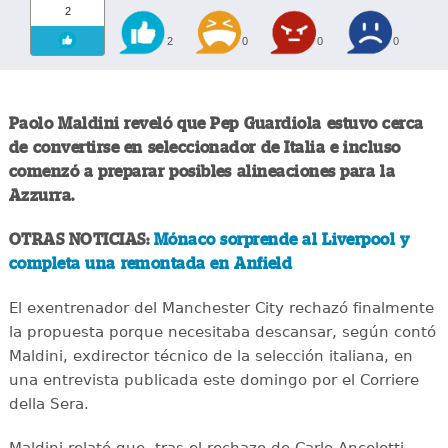
2
2
0
0
0
Paolo Maldini reveló que Pep Guardiola estuvo cerca
de convertirse en seleccionador de Italia e incluso
comenzó a preparar posibles alineaciones para la
Azzurra.
OTRAS NOTICIAS:
Mónaco sorprende al Liverpool y
completa una remontada en Anfield
El exentrenador del Manchester City rechazó finalmente
la propuesta porque necesitaba descansar, según contó
Maldini, exdirector técnico de la selección italiana, en
una entrevista publicada este domingo por el Corriere
della Sera.
Maldini relató que, tras el rechazo de Carlo Ancelotti,