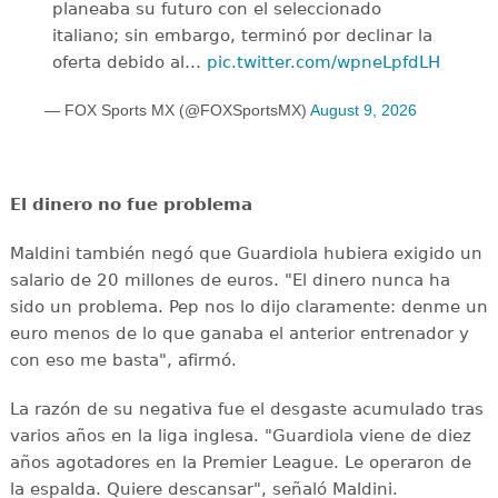
planeaba su futuro con el seleccionado
italiano; sin embargo, terminó por declinar la
oferta debido al…
pic.twitter.com/wpneLpfdLH
— FOX Sports MX (@FOXSportsMX)
August 9, 2026
El dinero no fue problema
Maldini también negó que Guardiola hubiera exigido un
salario de 20 millones de euros. "El dinero nunca ha
sido un problema. Pep nos lo dijo claramente: denme un
euro menos de lo que ganaba el anterior entrenador y
con eso me basta", afirmó.
La razón de su negativa fue el desgaste acumulado tras
varios años en la liga inglesa. "Guardiola viene de diez
años agotadores en la Premier League. Le operaron de
la espalda. Quiere descansar", señaló Maldini.