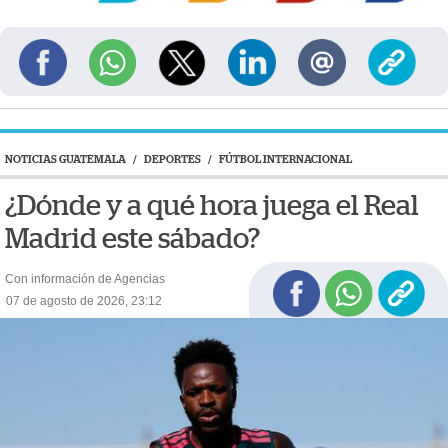
NOTICIAS GUATEMALA
/
DEPORTES
/
FÚTBOL INTERNACIONAL
¿Dónde y a qué hora juega el Real
Madrid este sábado?
Con información de Agencias
07 de agosto de 2026, 23:12