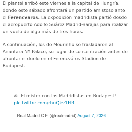
El plantel arribó este viernes a la capital de Hungría,
donde este sábado afrontará un partido amistoso ante
el
Ferencvaros.
La expedición madridista partió desde
el aeropuerto Adolfo Suárez Madrid-Barajas para realizar
un vuelo de algo más de tres horas.
A continuación, los de Mourinho se trasladaron al
Anantara NY Palace, su lugar de concentración antes de
afrontar el duelo en el Ferencváros Stadion de
Budapest.
✍️ ¡El míster con los Madridistas en Budapest!
pic.twitter.com/rhuQkv1FiR
— Real Madrid C.F. (@realmadrid)
August 7, 2026