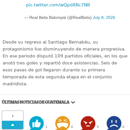
pic.twitter.com/wQpd8Bc7NB
— Real Betis Balompié (@RealBetis)
July 8, 2026
Desde su regreso al Santiago Bernabéu, su
protagonismo fue disminuyendo de manera progresiva.
En ese periodo disputó 109 partidos oficiales, en los que
anotó tres goles y repartió doce asistencias. Seis de
esos pases de gol llegaron durante su primera
temporada de esta segunda etapa en el conjunto
madridista.
ÚLTIMAS NOTICIAS DE GUATEMALA
1
1
0
0
0