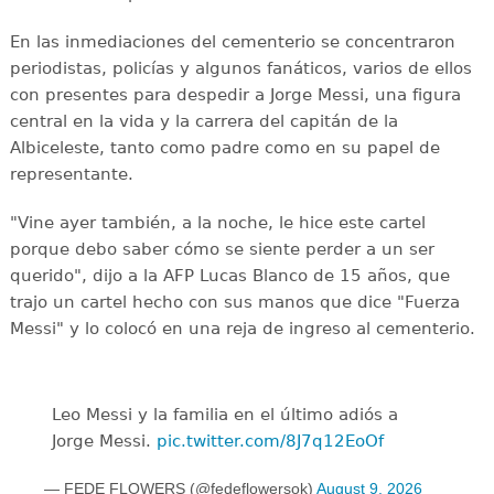
En las inmediaciones del cementerio se concentraron
periodistas, policías y algunos fanáticos, varios de ellos
con presentes para despedir a Jorge Messi, una figura
central en la vida y la carrera del capitán de la
Albiceleste, tanto como padre como en su papel de
representante.
"Vine ayer también, a la noche, le hice este cartel
porque debo saber cómo se siente perder a un ser
querido", dijo a la AFP Lucas Blanco de 15 años, que
trajo un cartel hecho con sus manos que dice "Fuerza
Messi" y lo colocó en una reja de ingreso al cementerio.
Leo Messi y la familia en el último adiós a
Jorge Messi.
pic.twitter.com/8J7q12EoOf
— FEDE FLOWERS (@fedeflowersok)
August 9, 2026