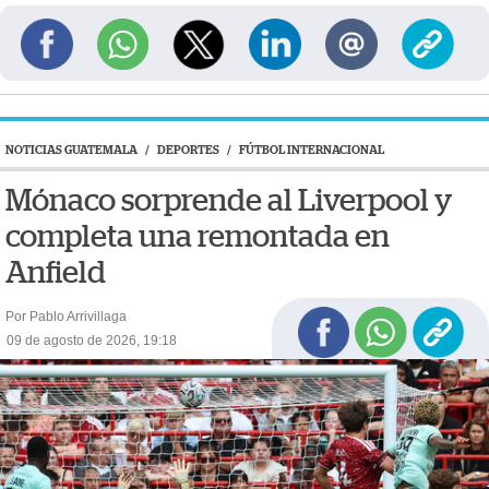
NOTICIAS GUATEMALA
/
DEPORTES
/
FÚTBOL INTERNACIONAL
Mónaco sorprende al Liverpool y
completa una remontada en
Anfield
Por Pablo Arrivillaga
09 de agosto de 2026, 19:18