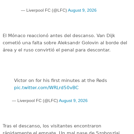
— Liverpool FC (@LFC)
August 9, 2026
El Mónaco reaccionó antes del descanso. Van Dijk
cometió una falta sobre Aleksandr Golovin al borde del
área y el ruso convirtió el penal para descontar.
Victor on for his first minutes at the Reds
pic.twitter.com/WRLrd50vBC
— Liverpool FC (@LFC)
August 9, 2026
Tras el descanso, los visitantes encontraron
rápidamente el empate. Un mal pase de Szoboszlai