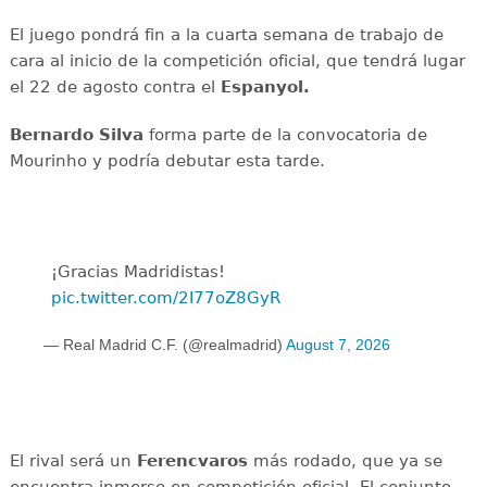
El juego pondrá fin a la cuarta semana de trabajo de
cara al inicio de la competición oficial, que tendrá lugar
el 22 de agosto contra el
Espanyol.
Bernardo Silva
forma parte de la convocatoria de
Mourinho y podría debutar esta tarde.
¡Gracias Madridistas!
pic.twitter.com/2I77oZ8GyR
— Real Madrid C.F. (@realmadrid)
August 7, 2026
El rival será un
Ferencvaros
más rodado, que ya se
encuentra inmerso en competición oficial. El conjunto