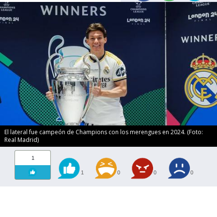
El lateral fue campeón de Champions con los merengues en 2024. (Foto:
Real Madrid)
1
1
0
0
0