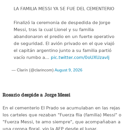
LA FAMILIA MESSI YA SE FUE DEL CEMENTERIO
Finalizó la ceremonia de despedida de Jorge
Messi, tras la cual Lionel y su familia
abandonaron el predio en un fuerte operativo
de seguridad. El avión privado en el que viajó
el capitán argentino junto a su familia partió
vacío rumbo a…
pic.twitter.com/0oUXUzavIj
— Clarín (@clarincom)
August 9, 2026
Rosario despide a Jorge Messi
En el cementerio El Prado se acumulaban en las rejas
los carteles que rezaban "Fuerza flia (familia) Messi" o
"Fuerza Messi, te amo siempre", que acompañaban a
una corona floral, vio la AFP desde el lugar.