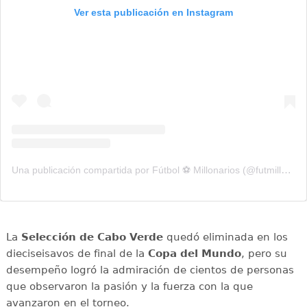
Ver esta publicación en Instagram
Una publicación compartida por Fútbol ⚽️ Millonarios (@futmillonarios)
La
Selección de Cabo Verde
quedó eliminada en los
dieciseisavos de final de la
Copa del Mundo
, pero su
desempeño logró la admiración de cientos de personas
que observaron la pasión y la fuerza con la que
avanzaron en el torneo.