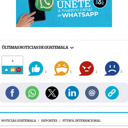
ÚLTIMAS NOTICIAS DE GUATEMALA
4
2
1
1
0
NOTICIAS GUATEMALA
/
DEPORTES
/
FÚTBOL INTERNACIONAL