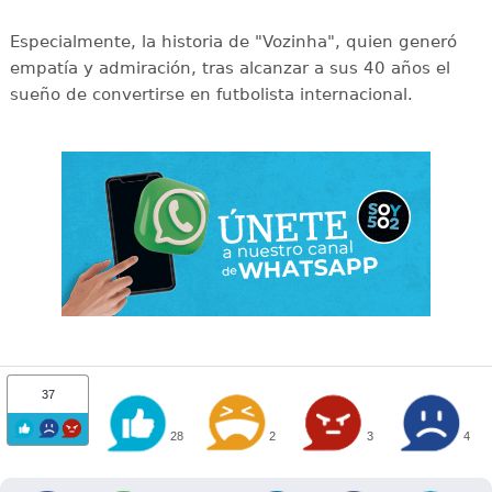
Especialmente, la historia de "Vozinha", quien generó
empatía y admiración, tras alcanzar a sus 40 años el
sueño de convertirse en futbolista internacional.
37
28
2
3
4