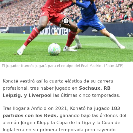
El jugador francés jugará para el equipo del Real Madrid. (Foto: AFP)
Konaté vestirá así la cuarta elástica de su carrera
profesional, tras haber jugado en
Sochaux, RB
Leipzig, y Liverpool
las últimas cinco temporadas.
Tras llegar a Anfield en 2021, Konaté ha jugado
183
partidos con los Reds,
ganando bajo las órdenes del
alemán Jürgen Klopp la Copa de la Liga y la Copa de
Inglaterra en su primera temporada pero cayendo