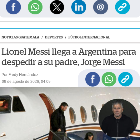
NOTICIAS GUATEMALA
/
DEPORTES
/
FÚTBOL INTERNACIONAL
Lionel Messi llega a Argentina para
despedir a su padre, Jorge Messi
Por Fredy Hernández
09 de agosto de 2026, 04:09