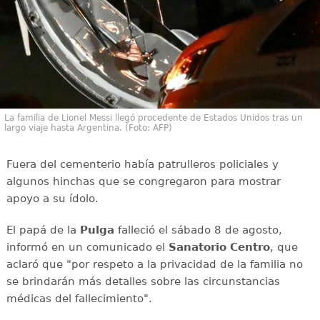
La familia de Lionel Messi llegó procedente de Estados Unidos tras un
largo viaje hasta Argentina. (Foto: AFP)
Fuera del cementerio había patrulleros policiales y
algunos hinchas que se congregaron para mostrar
apoyo a su ídolo.
El papá de la
Pulga
falleció el sábado 8 de agosto,
informó en un comunicado el
Sanatorio Centro
, que
aclaró que "por respeto a la privacidad de la familia no
se brindarán más detalles sobre las circunstancias
médicas del fallecimiento".