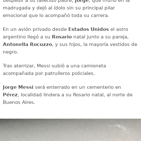
despedir a su fallecido padre,
Jorge
, que murió en la
madrugada y dejó al ídolo sin su principal pilar
emocional que lo acompañó toda su carrera.
En un avión privado desde
Estados Unidos
el astro
argentino llegó a su
Rosario
natal junto a su pareja,
Antonella Rocuzzo
, y sus hijos, la mayoría vestidos de
negro.
Tras aterrizar, Messi subió a una camioneta
acompañada por patrulleros policiales.
Jorge Messi
será enterrado en un cementerio en
Pérez
, localidad lindera a su Rosario natal, al norte de
Buenos Aires.