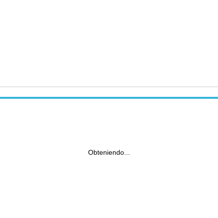
Obteniendo...