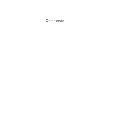
Obteniendo...