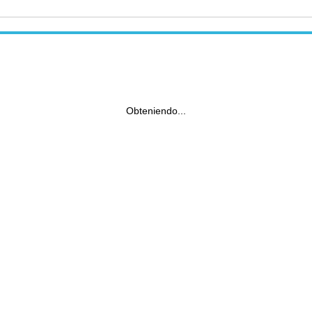
Obteniendo...