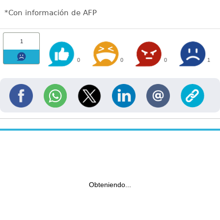
*Con información de AFP
1
0
0
0
1
Obteniendo...