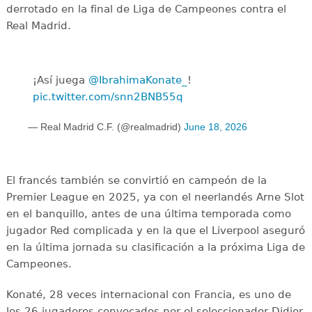
derrotado en la final de Liga de Campeones contra el
Real Madrid.
¡Así juega
@IbrahimaKonate_
!
pic.twitter.com/snn2BNB55q
— Real Madrid C.F. (@realmadrid)
June 18, 2026
El francés también se convirtió en campeón de la
Premier League en 2025, ya con el neerlandés Arne Slot
en el banquillo, antes de una última temporada como
jugador Red complicada y en la que el Liverpool aseguró
en la última jornada su clasificación a la próxima Liga de
Campeones.
Konaté, 28 veces internacional con Francia, es uno de
los 26 jugadores convocados por el seleccionador Didier