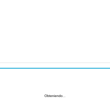
Obteniendo...