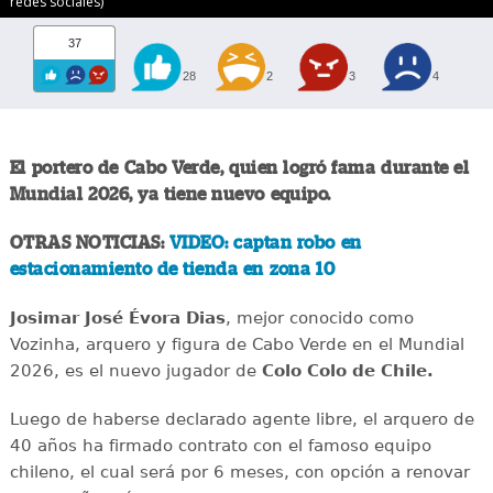
redes sociales)
37
28
2
3
4
El portero de Cabo Verde, quien logró fama durante el
Mundial 2026, ya tiene nuevo equipo.
OTRAS NOTICIAS:
VIDEO: captan robo en
estacionamiento de tienda en zona 10
Josimar José Évora Dias
, mejor conocido como
Vozinha, arquero y figura de Cabo Verde en el Mundial
2026, es el nuevo jugador de
Colo Colo de Chile.
Luego de haberse declarado agente libre, el arquero de
40 años ha firmado contrato con el famoso equipo
chileno, el cual será por 6 meses, con opción a renovar