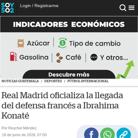
Login
/
Registrarme
NOTICIAS GUATEMALA
/
DEPORTES
/
FÚTBOL INTERNACIONAL
Real Madrid oficializa la llegada
del defensa francés a Ibrahima
Konaté
Por Reychel Méndez
18 de junio de 2026, 07:00