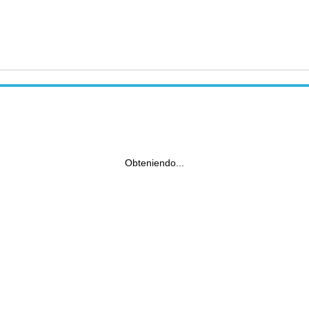
Obteniendo...