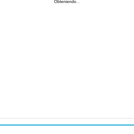
Obteniendo...