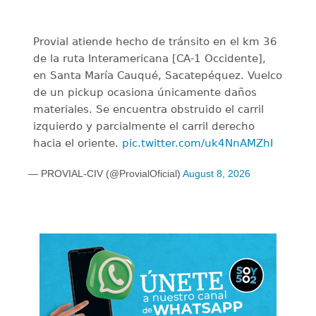
Provial atiende hecho de tránsito en el km 36
de la ruta Interamericana [CA-1 Occidente],
en Santa María Cauqué, Sacatepéquez. Vuelco
de un pickup ocasiona únicamente daños
materiales. Se encuentra obstruido el carril
izquierdo y parcialmente el carril derecho
hacia el oriente.
pic.twitter.com/uk4NnAMZhI
— PROVIAL-CIV (@ProvialOficial)
August 8, 2026