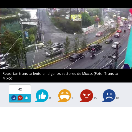
Reportan tránsito lento en algunos sectores de Mixco. (Foto: Tránsito
Mixco)
42
8
1
15
18