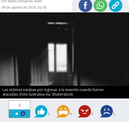
Por Maria Fernanda Gallo
09 de agosto de 2026, 01:45
Las víctimas estaban por ingresar a la vivienda cuando fueron
atacadas. (Foto ilustrativa vía: Shutterstock)
2
1
0
0
1