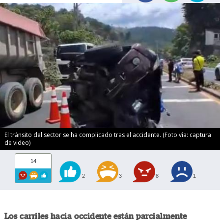
El tránsito del sector se ha complicado tras el accidente. (Foto vía: captura
de video)
14
2
3
8
1
Los carriles hacia occidente están parcialmente