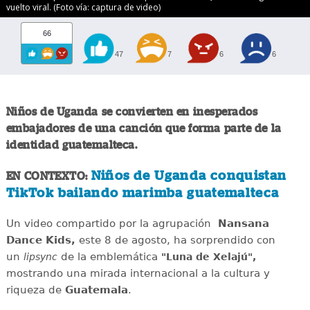
vuelto viral. (Foto vía: captura de video)
66
47
7
6
6
Niños de Uganda se convierten en inesperados
embajadores de una canción que forma parte de la
identidad guatemalteca.
Niños de Uganda conquistan
EN CONTEXTO:
TikTok bailando marimba guatemalteca
Un video compartido por la agrupación
Nansana
Dance Kids,
este 8 de agosto, ha sorprendido con
un
de la emblemática
lipsync
"Luna de Xelajú",
mostrando una mirada internacional a la cultura y
riqueza de
Guatemala
.