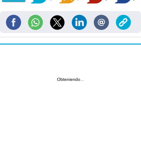
Obteniendo...