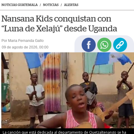
NOTICIAS GUATEMALA
/
NOTICIAS
/
ALERTAS
Nansana Kids conquistan con
“Luna de Xelajú” desde Uganda
Por Maria Fernanda Gallo
09 de agosto de 2026, 00:00
La canción que está dedicada al departamento de Quetzaltenango se ha