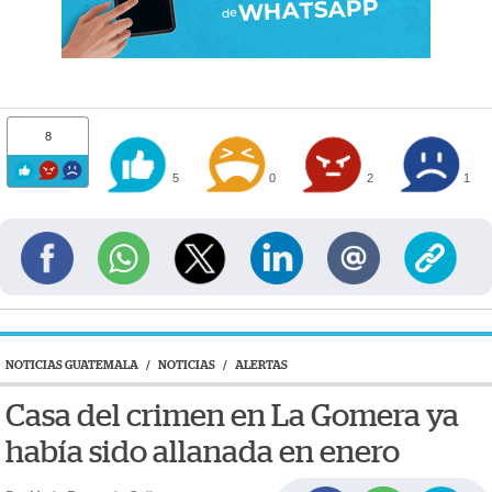
8
5
0
2
1
NOTICIAS GUATEMALA
/
NOTICIAS
/
ALERTAS
Casa del crimen en La Gomera ya
había sido allanada en enero