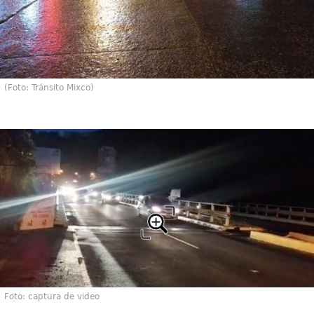
(Foto: Tránsito Mixco)
Foto: captura de video