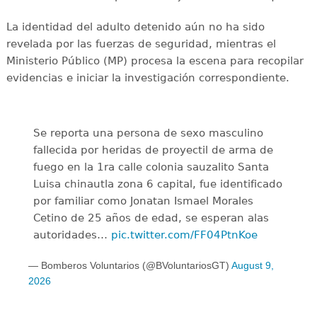
La identidad del adulto detenido aún no ha sido
revelada por las fuerzas de seguridad, mientras el
Ministerio Público (MP) procesa la escena para recopilar
evidencias e iniciar la investigación correspondiente.
Se reporta una persona de sexo masculino
fallecida por heridas de proyectil de arma de
fuego en la 1ra calle colonia sauzalito Santa
Luisa chinautla zona 6 capital, fue identificado
por familiar como Jonatan Ismael Morales
Cetino de 25 años de edad, se esperan alas
autoridades…
pic.twitter.com/FF04PtnKoe
— Bomberos Voluntarios (@BVoluntariosGT)
August 9,
2026