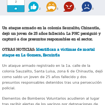
2
2
0
0
0
Un ataque armado en la colonia Sauzalito, Chinautla,
dejó un joven de 25 años fallecido. La PNC persiguió y
capturó a dos presuntos responsables en el sector.
OTRAS NOTICIAS:
Identifican a víctimas de mortal
ataque en La Gomera, Escuintla
Un ataque armado registrado en la 1a. calle de la
colonia Sauzalito, Santa Luisa, zona 6 de Chinautla, dejó
como saldo un joven de 25 años fallecido y dos
presuntos responsables detenidos tras una persecución
policial.
Elementos de Bomberos Voluntarios acudieron al lugar
tras recibir alertas de los vecinos por detonaciones de