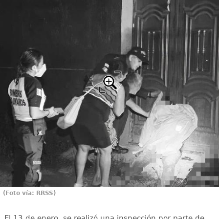
(Foto vía: RRSS)
El 13 de enero, se realizó una inspección por parte de