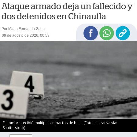
Ataque armado deja un fallecido y
dos detenidos en Chinautla
Por Maria Fernanda Gallo
09 de agosto de 2026, 00:53
El hombre recibió múltiples impactos de bala. (Foto ilustrativa vía:
Shutterstock)