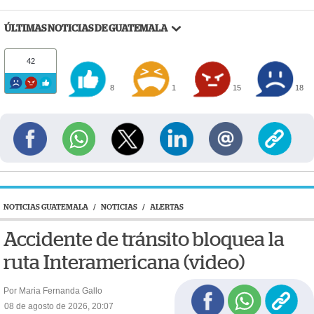
ÚLTIMAS NOTICIAS DE GUATEMALA
42
8
1
15
18
NOTICIAS GUATEMALA
/
NOTICIAS
/
ALERTAS
Accidente de tránsito bloquea la
ruta Interamericana (video)
Por Maria Fernanda Gallo
08 de agosto de 2026, 20:07