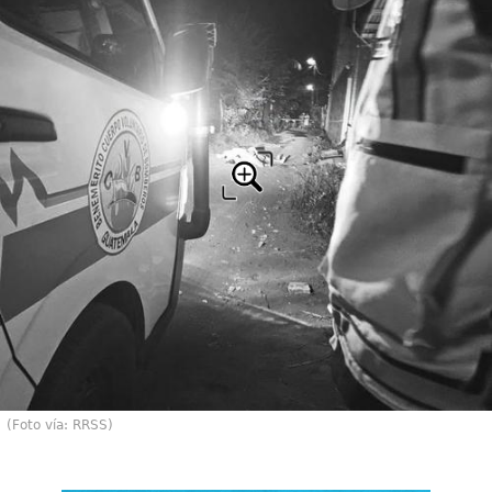
(Foto vía: RRSS)