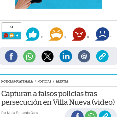
14
2
3
8
1
NOTICIAS GUATEMALA
/
NOTICIAS
/
ALERTAS
Capturan a falsos policías tras
persecución en Villa Nueva (video)
Por Maria Fernanda Gallo