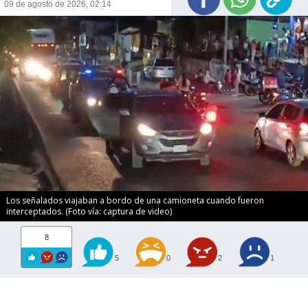
09 de agosto de 2026, 02:14
Los señalados viajaban a bordo de una camioneta cuando fueron
interceptados. (Foto vía: captura de video)
8
5
0
2
1