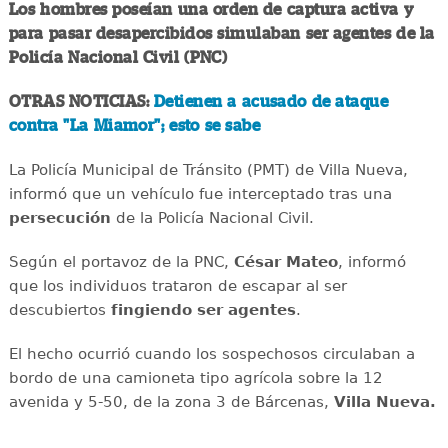
Los hombres poseían una orden de captura activa y
para pasar desapercibidos simulaban ser agentes de la
Policía Nacional Civil (PNC)
OTRAS NOTICIAS:
Detienen a acusado de ataque
contra "La Miamor"; esto se sabe
La Policía Municipal de Tránsito (PMT) de Villa Nueva,
informó que un vehículo fue interceptado tras una
persecución
de la Policía Nacional Civil.
Según el portavoz de la PNC,
César Mateo
, informó
que los individuos trataron de escapar al ser
descubiertos
fingiendo ser agentes
.
El hecho ocurrió cuando los sospechosos circulaban a
bordo de una camioneta tipo agrícola sobre la 12
avenida y 5-50, de la zona 3 de Bárcenas,
Villa Nueva.