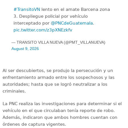
#TransitoVN
lento en el amate Barcena zona
3. Despliegue policial por vehículo
interceptado por
@PNCdeGuatemala
.
pic.twitter.com/z3pXNEzkfv
— TRANSITO VILLA NUEVA (@PMT_VILLANUEVA)
August 9, 2026
Al ser descubiertos, se produjo la persecución y un
enfrentamiento armado entre los sospechosos y las
autoridades; hasta que se logró neutralizar a los
criminales.
La PNC realiza las investigaciones para determinar si el
vehículo en el que circulaban tenía reporte de robo.
Además, indicaron que ambos hombres cuentan con
órdenes de captura vigentes.