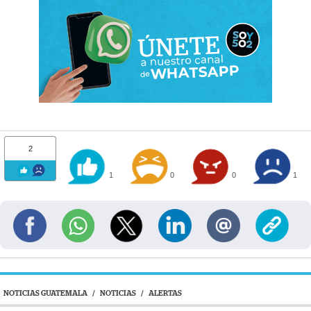
2
1
0
0
1
NOTICIAS GUATEMALA
/
NOTICIAS
/
ALERTAS