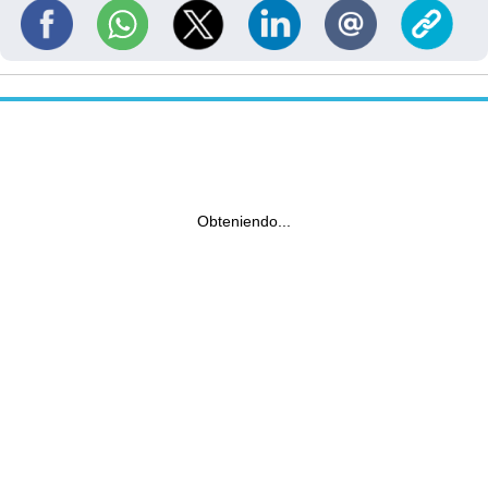
Obteniendo...