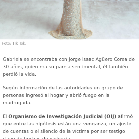
Foto: TIk Tok.
Gabriela se encontraba con Jorge Isaac Agüero Corea de
30 años, quien era su pareja sentimental, él también
perdió la vida.
Según información de las autoridades un grupo de
personas ingresó al hogar y abrió fuego en la
madrugada.
El
Organismo de Investigación Judicial (OIJ)
afirmó
que entre las hipótesis están una venganza, un ajuste
de cuentas o el silencio de la víctima por ser testigo
clave de hechos de violencia.