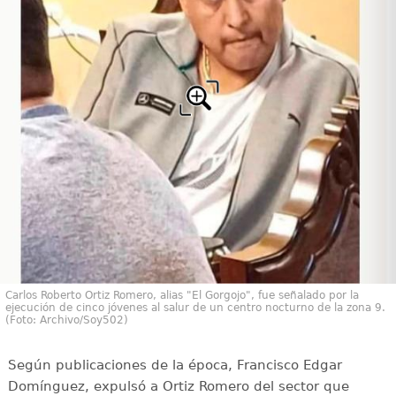
Carlos Roberto Ortiz Romero, alias "El Gorgojo", fue señalado por la
ejecución de cinco jóvenes al salur de un centro nocturno de la zona 9.
(Foto: Archivo/Soy502)
Según publicaciones de la época, Francisco Edgar
Domínguez, expulsó a Ortiz Romero del sector que