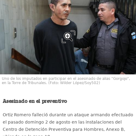
Uno de los imputados en participar en el asesinado de alias "Gorgojo",
en la Torre de Tribunales. (Foto: Wilder López/Soy502)
Asesinado en el preventivo
Ortiz Romero falleció durante un ataque armando efectuado
el pasado domingo 2 de agosto en las instalaciones del
Centro de Detención Preventiva para Hombres, Anexo B,