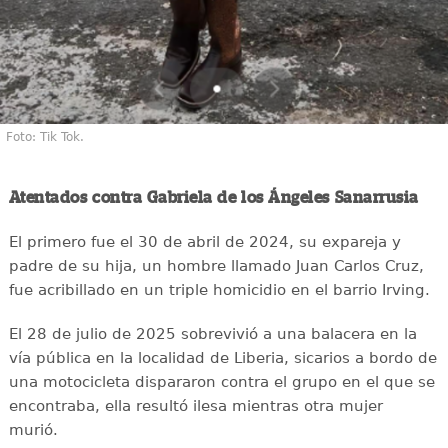
Foto: Tik Tok.
Atentados contra Gabriela de los Ángeles Sanarrusia
El primero fue el 30 de abril de 2024, su expareja y
padre de su hija, un hombre llamado Juan Carlos Cruz,
fue acribillado en un triple homicidio en el barrio Irving.
El 28 de julio de 2025 sobrevivió a una balacera en la
vía pública en la localidad de Liberia, sicarios a bordo de
una motocicleta dispararon contra el grupo en el que se
encontraba, ella resultó ilesa mientras otra mujer
murió.