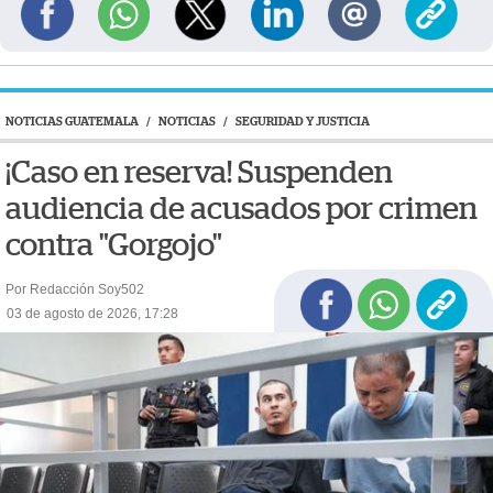
NOTICIAS GUATEMALA
/
NOTICIAS
/
SEGURIDAD Y JUSTICIA
¡Caso en reserva! Suspenden
audiencia de acusados por crimen
contra "Gorgojo"
Por Redacción Soy502
03 de agosto de 2026, 17:28