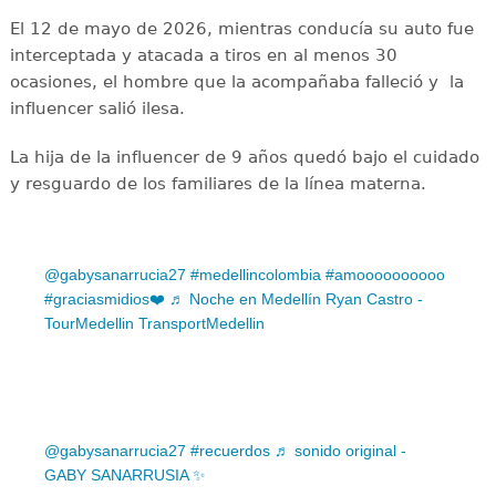
El 12 de mayo de 2026, mientras conducía su auto fue
interceptada y atacada a tiros en al menos 30
ocasiones, el hombre que la acompañaba falleció y la
influencer salió ilesa.
La hija de la influencer de 9 años quedó bajo el cuidado
y resguardo de los familiares de la línea materna.
@gabysanarrucia27
#medellincolombia
#amoooooooooo
#graciasmidios❤️
♬ Noche en Medellín Ryan Castro -
TourMedellin TransportMedellin
@gabysanarrucia27
#recuerdos
♬ sonido original -
GABY SANARRUSIA ✨