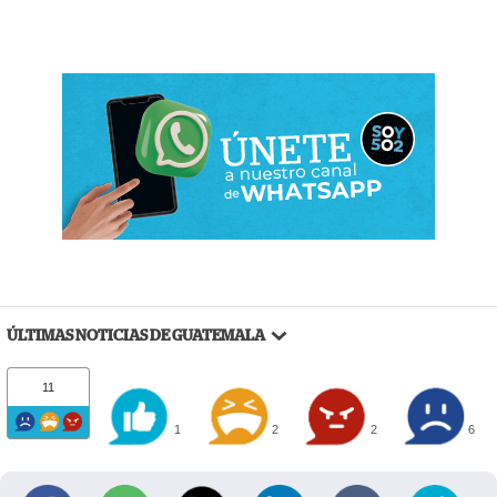
ÚLTIMAS NOTICIAS DE GUATEMALA
11
1
2
2
6