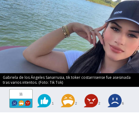
Gabriela de los Ángeles Sanarrusia, tik toker costarrisense fue asesinada
tras varios intentos. (Foto: Tik Tok)
11
1
2
2
6