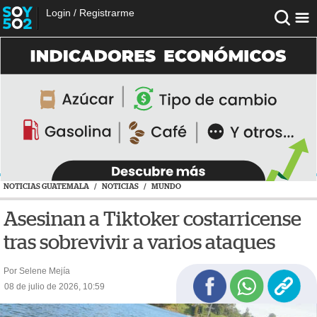
Login
/
Registrarme
NOTICIAS GUATEMALA
/
NOTICIAS
/
MUNDO
Asesinan a Tiktoker costarricense
tras sobrevivir a varios ataques
Por Selene Mejía
08 de julio de 2026, 10:59