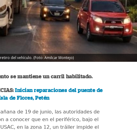
etiro del vehículo. (Foto: Amilcar Montejo)
to se mantiene un carril habilitado.
CIAS:
Inician reparaciones del puente de
Isla de Flores, Petén
añana de 19 de junio, las autoridades de
on a conocer que en el periférico, bajo el
USAC, en la zona 12, un tráiler impide el