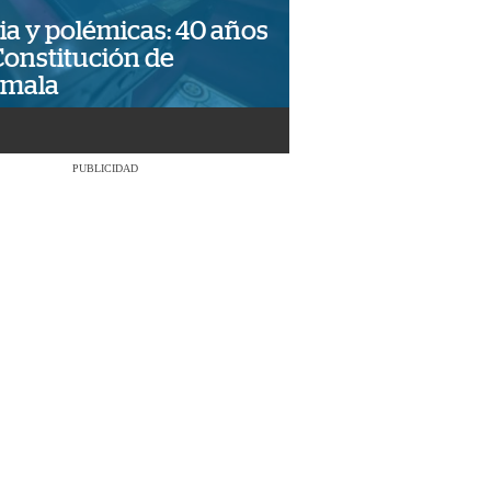
ia y polémicas: 40 años
Constitución de
emala
PUBLICIDAD