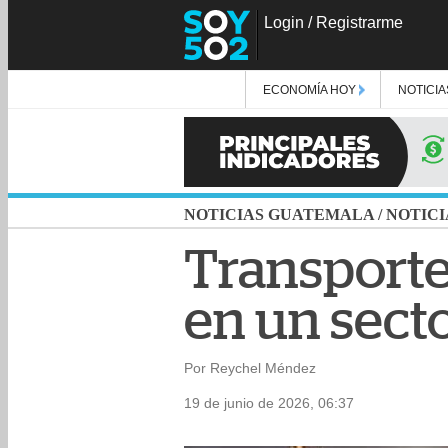
Login
/
Registrarme
ECONOMÍA HOY
NOTICIA
NOTICIAS GUATEMALA
/
NOTICI
Transporte
en un secto
Por Reychel Méndez
19 de junio de 2026, 06:37