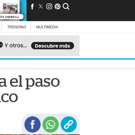
IÓN IMPRESA
TRENDING
MULTIMEDIA
a el paso
ico