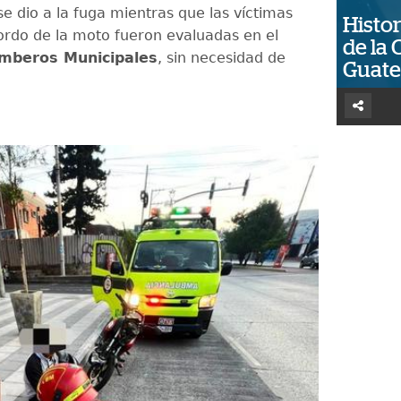
se dio a la fuga mientras que las víctimas
Histor
ordo de la moto fueron evaluadas en el
de la 
mberos Municipales
, sin necesidad de
Guat