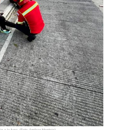
io a la fuga. (Foto: Amilcar Montejo)