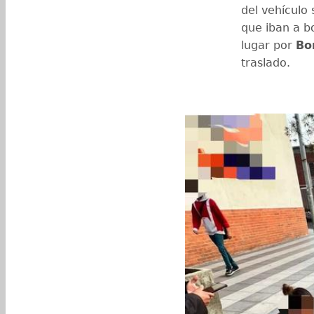
del vehículo 
que iban a b
lugar por
Bo
traslado.