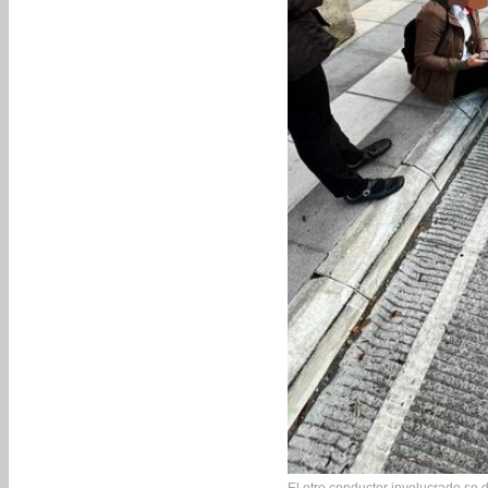
El otro conductor involucrado se d