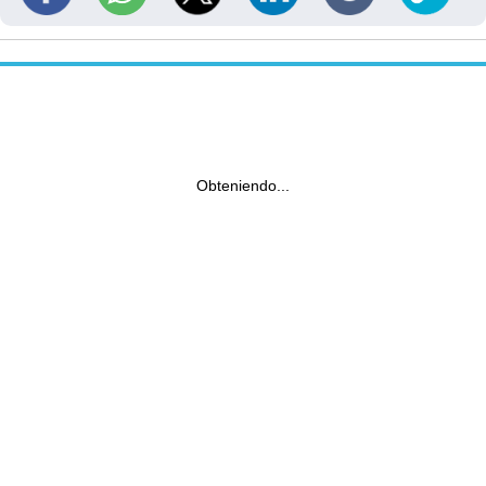
Obteniendo...