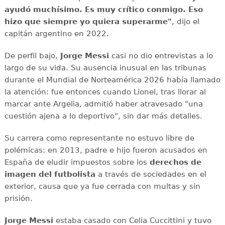
ayudó muchísimo. Es muy crítico conmigo. Eso
hizo que siempre yo quiera superarme"
, dijo el
capitán argentino en 2022.
De perfil bajo,
Jorge Messi
casi no dio entrevistas a lo
largo de su vida. Su ausencia inusual en las tribunas
durante el Mundial de Norteamérica 2026 había llamado
la atención: fue entonces cuando Lionel, tras llorar al
marcar ante Argelia, admitió haber atravesado "una
cuestión ajena a lo deportivo", sin dar más detalles.
Su carrera como representante no estuvo libre de
polémicas: en 2013, padre e hijo fueron acusados en
España de eludir impuestos sobre los
derechos de
imagen del futbolista
a través de sociedades en el
exterior, causa que ya fue cerrada con multas y sin
prisión.
Jorge Messi
estaba casado con Celia Cuccittini y tuvo