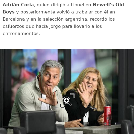
Adrián Coria
, quien dirigió a Lionel en
Newell's Old
Boys
y posteriormente volvió a trabajar con él en
Barcelona y en la selección argentina, recordó los
esfuerzos que hacía Jorge para llevarlo a los
entrenamientos.