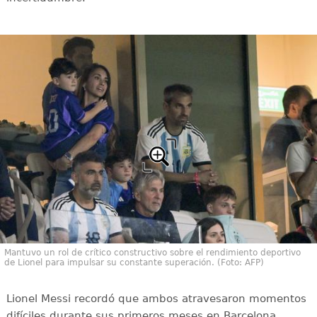
Mantuvo un rol de crítico constructivo sobre el rendimiento deportivo
de Lionel para impulsar su constante superación. (Foto: AFP)
Lionel Messi recordó que ambos atravesaron momentos
difíciles durante sus primeros meses en Barcelona,