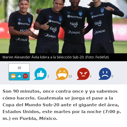
Marvin Alexander Ávila lidera a la Selección Sub-20. (Foto: Fedefut)
16
2
13
1
0
Son 90 minutos, once contra once y ya sabemos
cómo hacerlo. Guatemala se juega el pase a la
Copa del Mundo Sub-20 ante el gigante del área,
Estados Unidos, este martes por la noche (7:00 p.
m.) en Puebla, México.