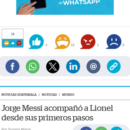
16
2
13
1
0
NOTICIAS GUATEMALA
/
NOTICIAS
/
MUNDO
Jorge Messi acompañó a Lionel
desde sus primeros pasos
Por Susana Manai