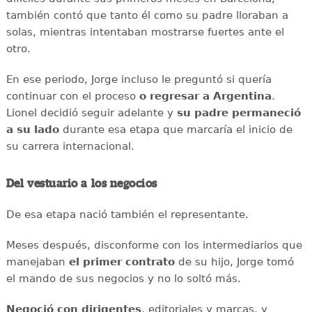
también contó que tanto él como su padre lloraban a
solas, mientras intentaban mostrarse fuertes ante el
otro.
En ese periodo, Jorge incluso le preguntó si quería
continuar con el proceso
o regresar a Argentina
.
Lionel decidió seguir adelante y
su padre permaneció
a su lado
durante esa etapa que marcaría el inicio de
su carrera internacional.
Del vestuario a los negocios
De esa etapa nació también el representante.
Meses después, disconforme con los intermediarios que
manejaban
el primer contrato
de su hijo, Jorge tomó
el mando de sus negocios y no lo soltó más.
Negoció con dirigentes
, editoriales y marcas, y