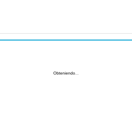
Obteniendo...