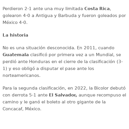
Perdieron 2-1 ante una muy limitada
Costa Rica
,
golearon 4-0 a Antigua y Barbuda y fueron goleados por
México 4-0.
La historia
No es una situación desconocida. En 2011, cuando
Guatemala
clasificó por primera vez a un Mundial, se
perdió ante Honduras en el cierre de la clasificación (3-
1) y eso obligó a disputar el pase ante los
norteamericanos.
Para la segunda clasificación, en 2022, la Bicolor debutó
con derrota 5-1 ante
El Salvador,
aunque recompuso el
camino y le ganó el boleto al otro gigante de la
Concacaf, México.