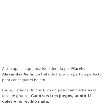
A eso apela la generación liderada por
Marvin
Alexander Ávila
. Se trata de hacer un partido perfecto
para conseguir el boleto.
Eso sí, Estados Unidos tuvo un paso demoledor en la
fase de grupos.
Ganó sus tres juegos, anotó 11
goles y no recibió nada.