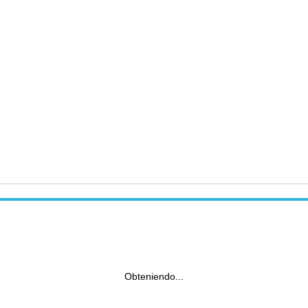
Obteniendo...