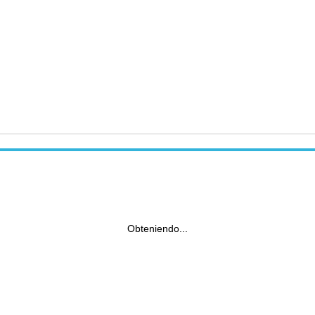
Obteniendo...