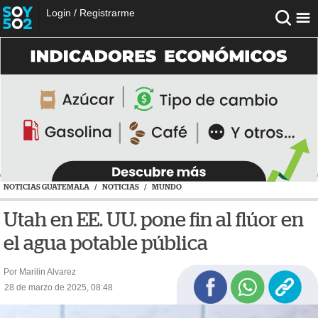
Login
/
Registrarme
NOTICIAS GUATEMALA
/
NOTICIAS
/
MUNDO
Utah en EE. UU. pone fin al flúor en
el agua potable pública
Por Marilin Alvarez
28 de marzo de 2025, 08:48