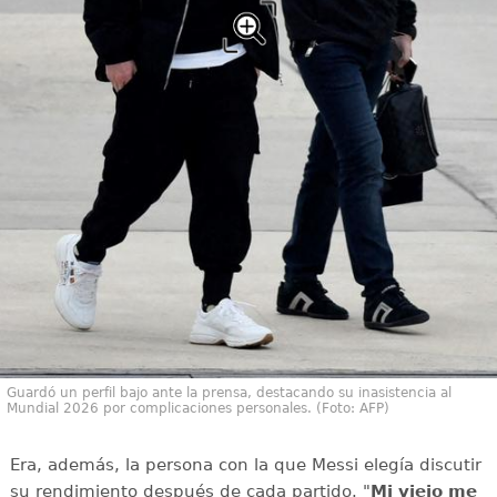
Guardó un perfil bajo ante la prensa, destacando su inasistencia al
Mundial 2026 por complicaciones personales. (Foto: AFP)
Era, además, la persona con la que Messi elegía discutir
su rendimiento después de cada partido. "
Mi viejo me