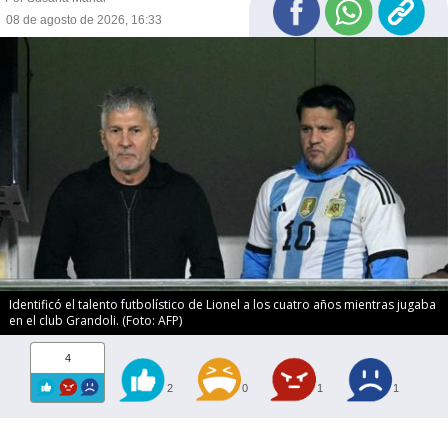
08 de agosto de 2026, 16:33
Identificó el talento futbolístico de Lionel a los cuatro años mientras jugaba
en el club Grandoli. (Foto: AFP)
4
2
0
1
1