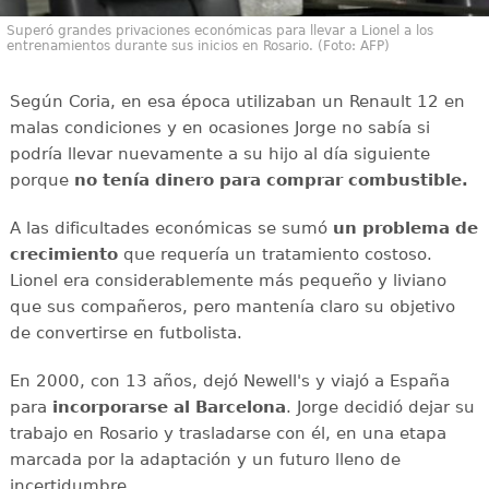
Superó grandes privaciones económicas para llevar a Lionel a los
entrenamientos durante sus inicios en Rosario. (Foto: AFP)
Según Coria, en esa época utilizaban un Renault 12 en
malas condiciones y en ocasiones Jorge no sabía si
podría llevar nuevamente a su hijo al día siguiente
porque
no tenía dinero para comprar combustible.
A las dificultades económicas se sumó
un problema de
crecimiento
que requería un tratamiento costoso.
Lionel era considerablemente más pequeño y liviano
que sus compañeros, pero mantenía claro su objetivo
de convertirse en futbolista.
En 2000, con 13 años, dejó Newell's y viajó a España
para
incorporarse al Barcelona
. Jorge decidió dejar su
trabajo en Rosario y trasladarse con él, en una etapa
marcada por la adaptación y un futuro lleno de
incertidumbre.