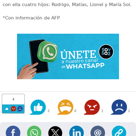
con ella cuatro hijos: Rodrigo, Matías, Lionel y María Sol.
*Con información de AFP
4
2
0
1
1