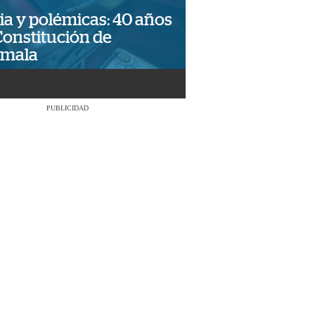
ia y polémicas: 40 años
Constitución de
emala
PUBLICIDAD