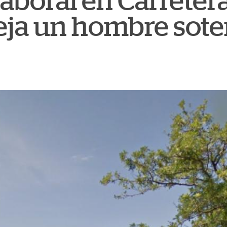
aboral en Carretera
eja un hombre sote