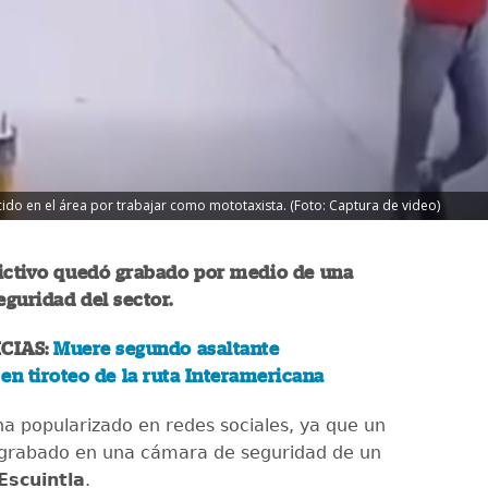
ido en el área por trabajar como mototaxista. (Foto: Captura de video)
lictivo quedó grabado por medio de una
guridad del sector.
CIAS:
Muere segundo asaltante
en tiroteo de la ruta Interamericana
ha popularizado en redes sociales, ya que un
rabado en una cámara de seguridad de un
Escuintla
.