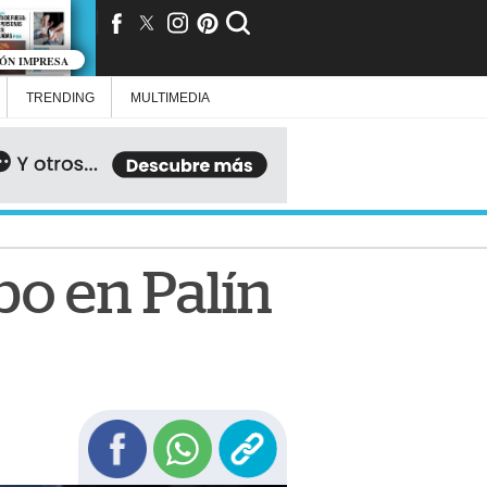
IÓN IMPRESA
TRENDING
MULTIMEDIA
bo en Palín