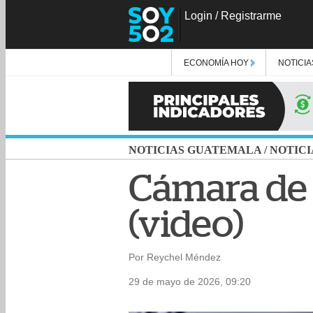
Login
/
Registrarme
ECONOMÍA HOY
NOTICIA
NOTICIAS GUATEMALA
/
NOTICI
Cámara de 
(video)
Por Reychel Méndez
29 de mayo de 2026, 09:20