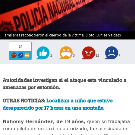
Familiares reconocieron el cuerpo de la víctima. (Foto: Eunise Valdez)
24
2
3
12
7
Autoridades investigan si el ataque esta vinculado a
amenazas por extorsión.
OTRAS NOTICIAS:
Localizan a niño que estuvo
desaparecido por 17 horas en una montaña
Nahomy Hernández, de 19 años,
quien se trabajaba
como piloto de un taxi no autorizado, fue asesinada en