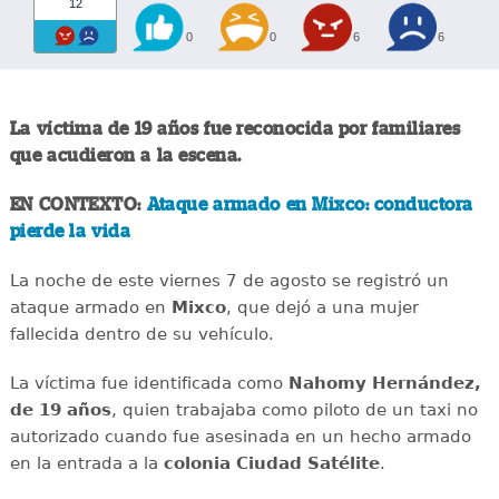
12
0
0
6
6
La víctima de 19 años fue reconocida por familiares
que acudieron a la escena.
EN CONTEXTO:
Ataque armado en Mixco: conductora
pierde la vida
La noche de este viernes 7 de agosto se registró un
ataque armado en
Mixco
, que dejó a una mujer
fallecida dentro de su vehículo.
La víctima fue identificada como
Nahomy Hernández,
de 19 años
, quien trabajaba como piloto de un taxi no
autorizado cuando fue asesinada en un hecho armado
en la entrada a la
colonia Ciudad Satélite
.