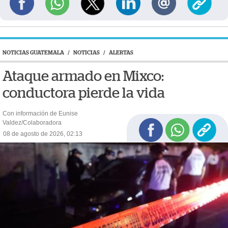
NOTICIAS GUATEMALA
/
NOTICIAS
/
ALERTAS
Ataque armado en Mixco:
conductora pierde la vida
Con información de Eunise
Valdez/Colaboradora
08 de agosto de 2026, 02:13