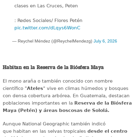
clases en Las Cruces, Peten
: Redes Sociales/ Flores Petén
pic.twitter.com/dLqys6WonC
— Reychel Méndez (@ReychelMendezg)
July 6, 2026
Habitan en la Reserva de la Biósfera Maya
El mono araña o también conocido con nombre
científico "
Ateles
" vive en climas húmedos y bosques
con densa cobertura arbórea. En Guatemala, destacan
poblaciones importantes en la
Reserva de la Biósfera
Maya (Petén) y áreas boscosas de Sololá.
Aunque National Geographic también indicó
que habitan en las selvas tropicales
desde el centro