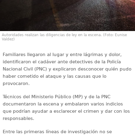
Autoridades realizan las diligencias de ley en la escena. (Foto: Eunise
Valdez)
Familiares llegaron al lugar y entre lágrimas y dolor,
identificaron el cadáver ante detectives de la Policía
Nacional Civil (PNC) y explicaron desconocer quién pudo
haber cometido el ataque y las causas que lo
provocaron.
Técnicos del Ministerio Público (MP) y de la PNC
documentaron la escena y embalaron varios indicios
que podrían ayudar a esclarecer el crimen y dar con los
responsables.
Entre las primeras líneas de investigación no se