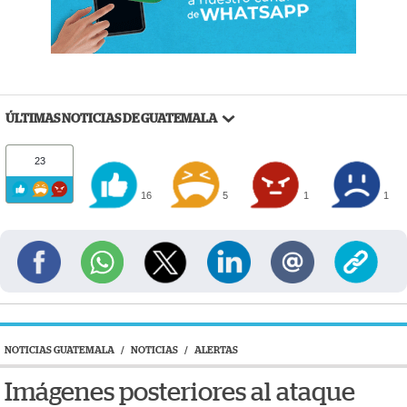
ÚLTIMAS NOTICIAS DE GUATEMALA
23
16
5
1
1
NOTICIAS GUATEMALA
/
NOTICIAS
/
ALERTAS
Imágenes posteriores al ataque