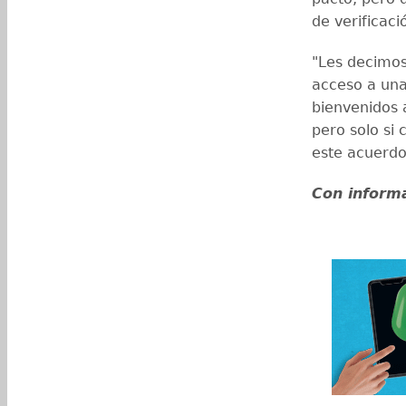
de verificaci
"Les decimos 
acceso a una
bienvenidos 
pero solo s
este acuerdo
Con inform