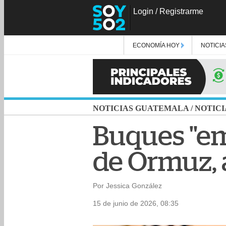
Login
/
Registrarme
ECONOMÍA HOY
NOTICIA
NOTICIAS GUATEMALA
/
NOTICI
Buques "emp
de Ormuz,
Por Jessica González
15 de junio de 2026, 08:35