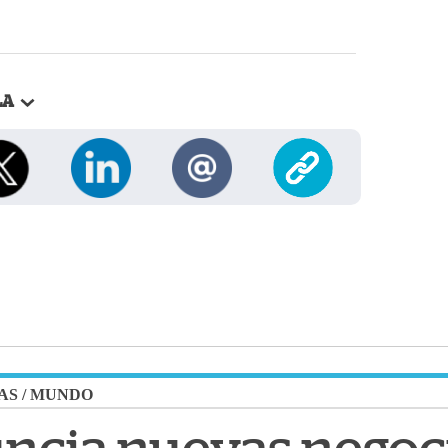
LA
AS
/
MUNDO