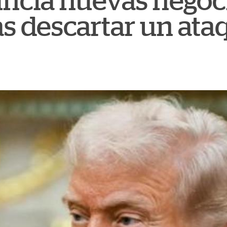
ncia nuevas negoc
as descartar un ata