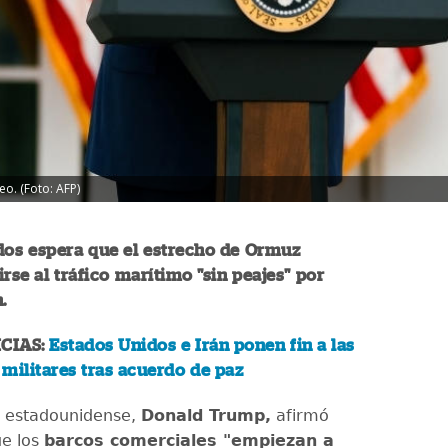
o. (Foto: AFP)
dos espera que el estrecho de Ormuz
irse al tráfico marítimo "sin peajes" por
.
CIAS:
Estados Unidos e Irán ponen fin a las
militares tras acuerdo de paz
e estadounidense,
Donald Trump,
afirmó
ue los
barcos comerciales "empiezan a