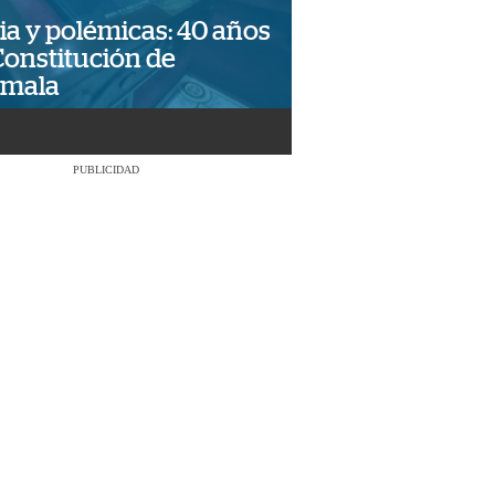
ia y polémicas: 40 años
Constitución de
emala
PUBLICIDAD