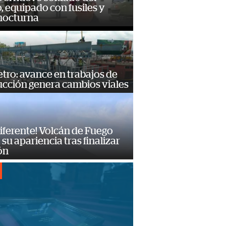
o, equipado con fusiles y
 nocturna
ro: avance en trabajos de
ucción genera cambios viales
diferente! Volcán de Fuego
su apariencia tras finalizar
ón