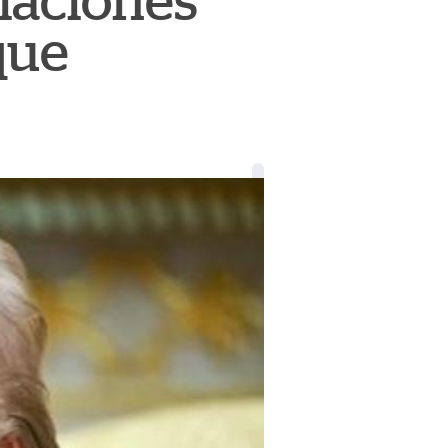
iaciones
que