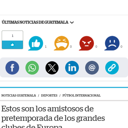
ÚLTIMAS NOTICIAS DE GUATEMALA
1
1
0
0
0
NOTICIAS GUATEMALA
/
DEPORTES
/
FÚTBOL INTERNACIONAL
Estos son los amistosos de
pretemporada de los grandes
clubes de Europa