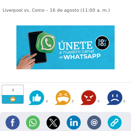
Liverpool vs. Como – 16 de agosto (11:00 a. m.)
3
0
3
0
0