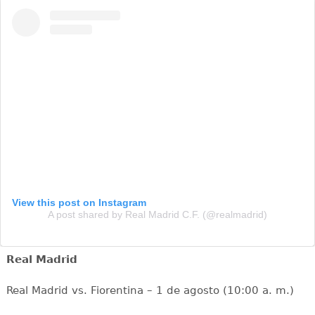
View this post on Instagram
A post shared by Real Madrid C.F. (@realmadrid)
Real Madrid
Real Madrid vs. Fiorentina – 1 de agosto (10:00 a. m.)