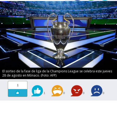
El sorteo de la fase de liga de la Champions League se celebra este jueves
28 de agosto en Mónaco. (Foto: AFP)
1
1
0
0
0