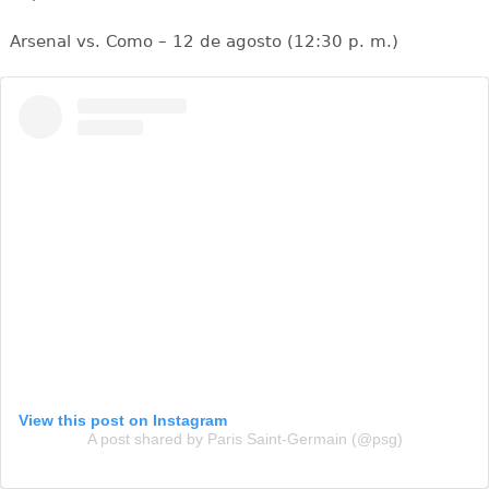
Arsenal vs. Como – 12 de agosto (12:30 p. m.)
View this post on Instagram
A post shared by Paris Saint-Germain (@psg)