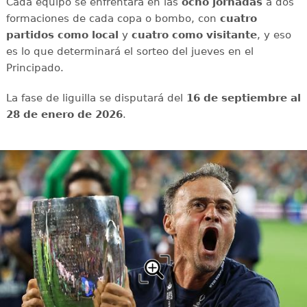
Cada equipo se enfrentará en las
ocho jornadas
a dos
formaciones de cada copa o bombo, con
cuatro
partidos como local
y
cuatro como visitante
, y eso
es lo que determinará el sorteo del jueves en el
Principado.
La fase de liguilla se disputará del
16 de septiembre al
28 de enero de 2026
.