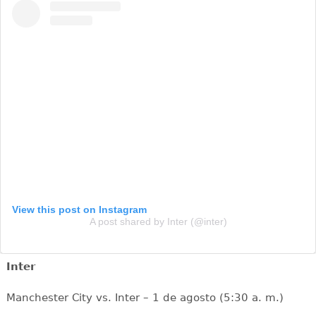
View this post on Instagram
A post shared by Inter (@inter)
Inter
Manchester City vs. Inter – 1 de agosto (5:30 a. m.)