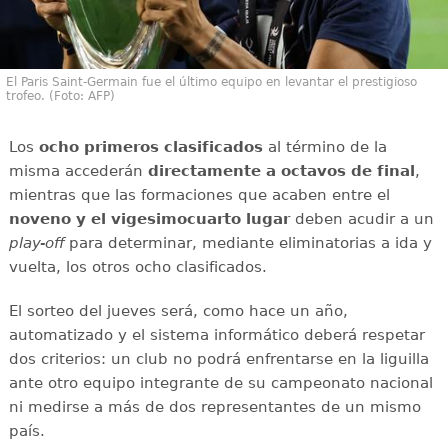
El Paris Saint-Germain fue el último equipo en levantar el prestigioso
trofeo. (Foto: AFP)
Los
ocho primeros clasificados
al término de la
misma accederán
directamente a octavos de final
,
mientras que las formaciones que acaben entre el
noveno y el vigesimocuarto lugar
deben acudir a un
play-off
para determinar, mediante eliminatorias a ida y
vuelta, los otros ocho clasificados.
El sorteo del jueves será, como hace un año,
automatizado y el sistema informático deberá respetar
dos criterios: un club no podrá enfrentarse en la liguilla
ante otro equipo integrante de su campeonato nacional
ni medirse a más de dos representantes de un mismo
país.