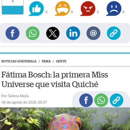
0
0
0
0
0
NOTICIAS GUATEMALA
/
FAMA
/
GENTE
Fátima Bosch: la primera Miss
Universe que visita Quiché
Por Selene Mejía
08 de agosto de 2026, 00:37