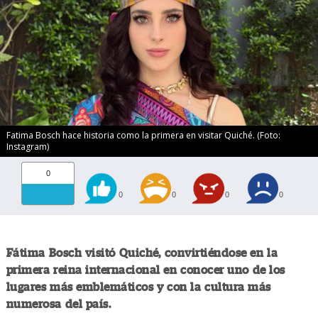
Fatima Bosch hace historia como la primera en visitar Quiché. (Foto:
Instagram)
0
0
0
0
0
Fátima Bosch visitó Quiché, convirtiéndose en la
primera reina internacional en conocer uno de los
lugares más emblemáticos y con la cultura más
numerosa del país.