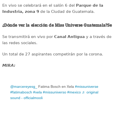
En vivo se celebrará en el salón 6 del
Parque de la
Industria, zona 9
de la Ciudad de Guatemala.
¿Dónde ver la elección de Miss Universe Guatemala?Se
Se transmitirá en vivo por
Canal Antigua
y a través de
las redes sociales.
Un total de 27 aspirantes competirán por la corona.
MIRA:
@marcereyesg_
Fatima Bosch en Xela
#missuniverse
#fatimabosch
#xela
#missuniverso
#mexico
♬ original
sound - officialmooli