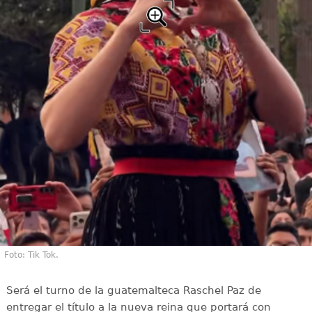
Foto: Tik Tok.
Será el turno de la guatemalteca Raschel Paz de
entregar el título a la nueva reina que portará con