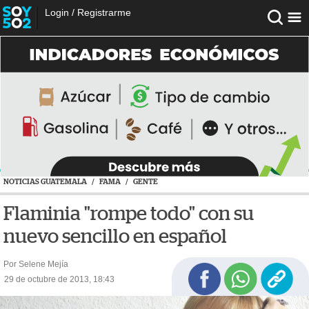
Login
/
Registrarme
NOTICIAS GUATEMALA
/
FAMA
/
GENTE
Flaminia "rompe todo" con su
nuevo sencillo en español
Por Selene Mejía
29 de octubre de 2013, 18:43