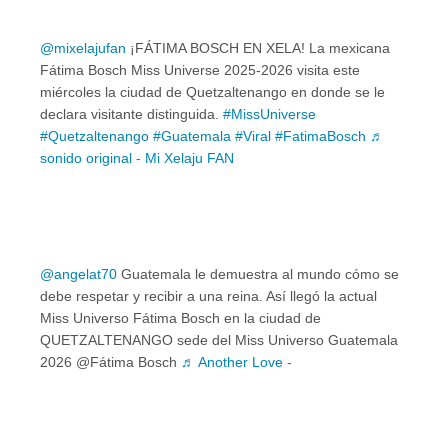
@mixelajufan
¡FÁTIMA BOSCH EN XELA! La mexicana
Fátima Bosch Miss Universe 2025-2026 visita este
miércoles la ciudad de Quetzaltenango en donde se le
declara visitante distinguida.
#MissUniverse
#Quetzaltenango
#Guatemala
#Viral
#FatimaBosch
♬
sonido original - Mi Xelaju FAN
@angelat70
Guatemala le demuestra al mundo cómo se
debe respetar y recibir a una reina. Así llegó la actual
Miss Universo Fátima Bosch en la ciudad de
QUETZALTENANGO sede del Miss Universo Guatemala
2026 @Fátima Bosch
♬ Another Love -