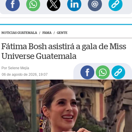
NOTICIAS GUATEMALA
/
FAMA
/
GENTE
Fátima Bosh asistirá a gala de Miss
Universe Guatemala
Por Selene Mejía
06 de agosto de 2026, 19:07