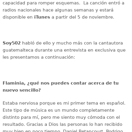
capacidad para romper esquemas. La canción entró a
radios nacionales hace algunas semanas y estará
disponible en
iTunes
a partir del 5 de noviembre.
Soy502
habló de ello y mucho más con la cantautora
guatemalteca durante una entrevista en exclusiva que
les presentamos a continuación:
Flaminia, ¿qué nos puedes contar acerca de tu
nuevo sencillo?
Estaba nerviosa porque es mi primer tema en español.
Este tipo de música es un mundo completamente
distinto para mí, pero me siento muy cómoda con el
resultado. Gracias a Dios las personas lo han recibido
muy bien en poco tiempo. Daniel Betancourt, Rodrigo