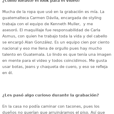
¿Cómo ideaste el look para el video?
Mucha de la ropa que usé en la grabación es mía. La
guatemalteca Carmen Dávila, encargada de styling
trabaja con el equipo de Kenneth Muller, y me
asesoró. El maquillaje fue responsabilidad de Carla
Asmus, con quien he trabajo toda la vida y del cabello
se encargó Alan González. Es un equipo cien por ciento
nacional y eso me llena de orgullo pues hay mucho
talento en Guatemala. Lo lindo es que tenía una imagen
en mente para el video y todos coincidimos. Me gusta
usar botas, jeans y chaqueta de cuero, y eso se refleja
en él.
¿Les pasó algo curioso durante la grabación?
En la casa no podía caminar con tacones, pues los
dueños no querían que arruináramos el piso. Así que