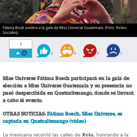
Fátima Bosh asistirá a la gala de Miss Universe Guatemala. (Foto: Redes
Sociales)
3
2
0
0
1
Miss Universe Fátima Bosch participará en la gala de
elección a Miss Universe Guatemala y su presencia no
pasó despercibida en Quetzaltenango, donde se llevará
a cabo el evento.
OTRAS NOTICIAS:
Fátima Bosch, Miss Universe, es
captada en Quetzaltenango (video)
La mexicana recorrió las calles de
Xela
, honrando a la