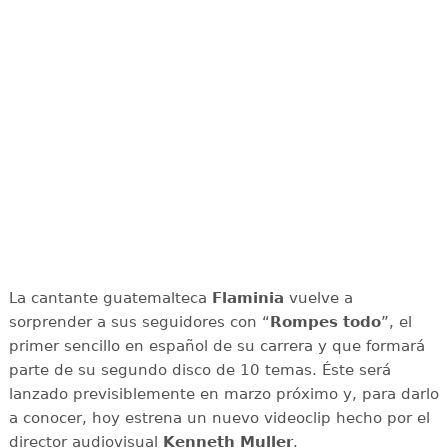
La cantante guatemalteca
Flaminia
vuelve a
sorprender a sus seguidores con “
Rompes todo
”, el
primer sencillo en español de su carrera y que formará
parte de su segundo disco de 10 temas. Éste será
lanzado previsiblemente en marzo próximo y, para darlo
a conocer, hoy estrena un nuevo videoclip hecho por el
director audiovisual
Kenneth Muller
.