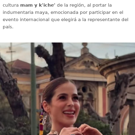
cultura
mam y k'iche'
de la región, al portar la
indumentaria maya, emocionada por participar en el
evento internacional que elegirá a la representante del
país.