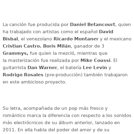
La canción fue producida por
Daniel Betancourt
, quien
ha trabajado con artistas como el español
David
Bisbal
, el venezolano
Ricardo Montaner
y el mexicano
Cristian Castro.
Boris Milán
, ganador de 3
Grammys,
fue quien la mezcló, mientras que
la masterización fue realizada por
Mike Coussi
. El
guitarrista
Dan Warner
, el batería
Lee Levin
y
Rodrigo Rosales
(pre-producción) también trabajaron
en este ambicioso proyecto.
Su letra, acompañada de un pop más fresco y
romántico marca la diferencia con respecto a los sonidos
más electrócnicos de su álbum anterior, lanzado en
2011. En ella habla del poder del amor y de su