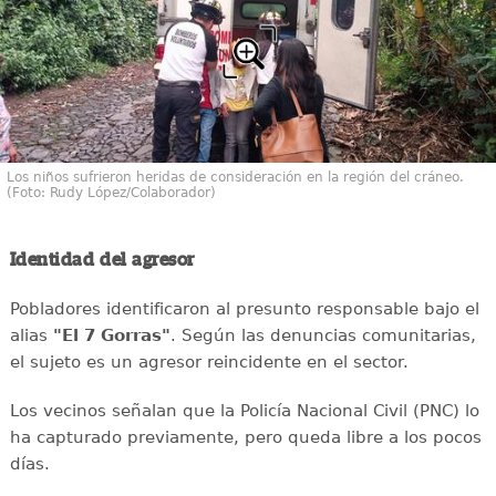
Los niños sufrieron heridas de consideración en la región del cráneo.
(Foto: Rudy López/Colaborador)
Identidad del agresor
Pobladores identificaron al presunto responsable bajo el
alias
"El 7 Gorras"
. Según las denuncias comunitarias,
el sujeto es un agresor reincidente en el sector.
Los vecinos señalan que la Policía Nacional Civil (PNC) lo
ha capturado previamente, pero queda libre a los pocos
días.