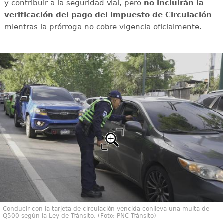
y contribuir a la seguridad vial, pero
no incluirán la
verificación del pago del Impuesto de Circulación
mientras la prórroga no cobre vigencia oficialmente.
Conducir con la tarjeta de circulación vencida conlleva una multa de
Q500 según la Ley de Tránsito. (Foto: PNC Tránsito)