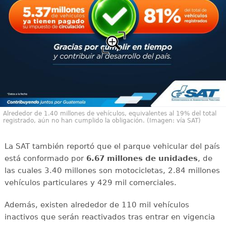
Alrededor de 1.40 millones de vehículos, equivalentes al 19% del total
registrado, aún no han cumplido la obligación. (Imagen: vía SAT)
La SAT también reportó que el parque vehicular del país
está conformado por
6.67 millones de unidades
, de
las cuales 3.40 millones son motocicletas, 2.84 millones
vehículos particulares y 429 mil comerciales.
Además, existen alrededor de 110 mil vehículos
inactivos que serán reactivados tras entrar en vigencia