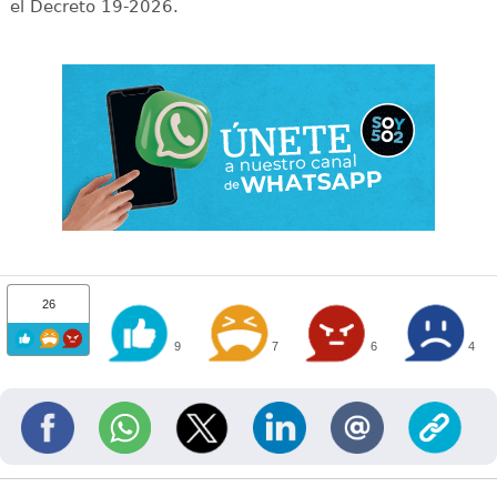
el Decreto 19-2026.
26
9
7
6
4