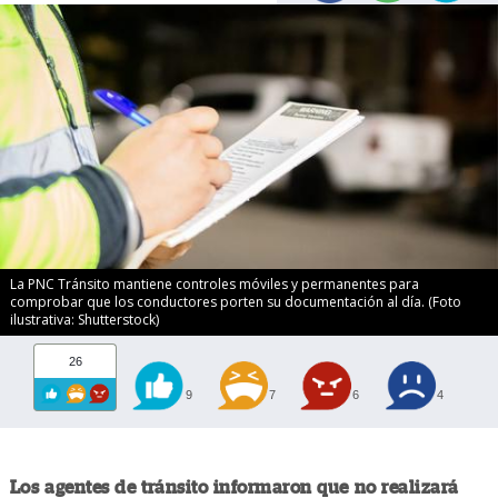
La PNC Tránsito mantiene controles móviles y permanentes para
comprobar que los conductores porten su documentación al día. (Foto
ilustrativa: Shutterstock)
26
9
7
6
4
Los agentes de tránsito informaron que no realizará