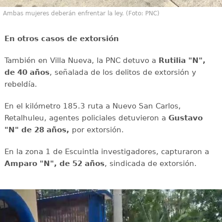
Ambas mujeres deberán enfrentar la ley. (Foto: PNC)
En otros casos de extorsión
También en Villa Nueva, la PNC detuvo a
Rutilia "N",
de 40 años
, señalada de los delitos de extorsión y
rebeldía.
En el kilómetro 185.3 ruta a Nuevo San Carlos,
Retalhuleu, agentes policiales detuvieron a
Gustavo
"N" de 28 años,
por extorsión.
En la zona 1 de Escuintla investigadores, capturaron a
Amparo "N", de 52 años
, sindicada de extorsión.