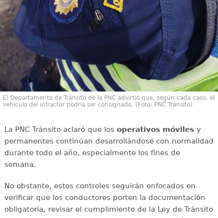
El Departamento de Tránsito de la PNC advirtió que, según cada caso, el
vehículo del infractor podría ser consignado. (Foto: PNC Tránsito)
La PNC Tránsito aclaró que los
operativos móviles
y
permanentes continúan desarrollándose con normalidad
durante todo el año, especialmente los fines de
semana.
No obstante, estos controles seguirán enfocados en
verificar que los conductores porten la documentación
obligatoria, revisar el cumplimiento de la Ley de Tránsito