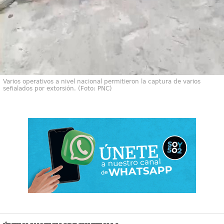
Varios operativos a nivel nacional permitieron la captura de varios
señalados por extorsión. (Foto: PNC)