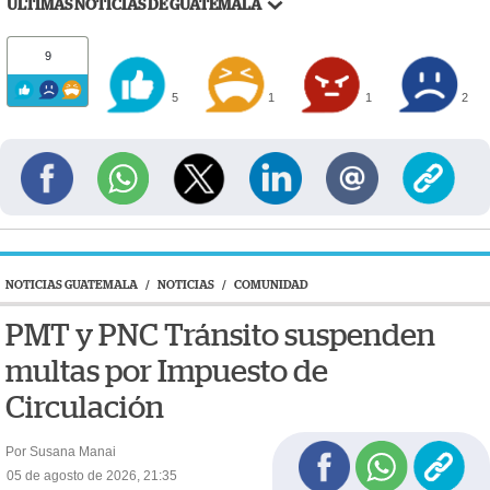
ÚLTIMAS NOTICIAS DE GUATEMALA
9
5
1
1
2
NOTICIAS GUATEMALA
/
NOTICIAS
/
COMUNIDAD
PMT y PNC Tránsito suspenden
multas por Impuesto de
Circulación
Por Susana Manai
05 de agosto de 2026, 21:35