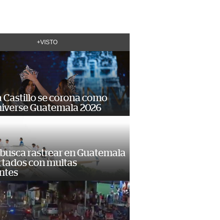
+VISTO
 Castillo se corona como
niverse Guatemala 2026
 busca rastrear en Guatemala
rtados con multas
ntes