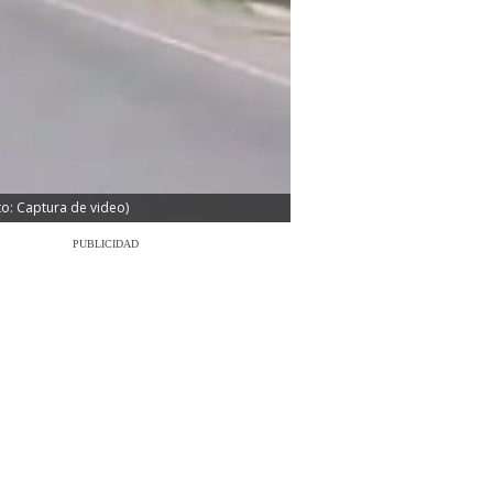
o: Captura de video)
PUBLICIDAD