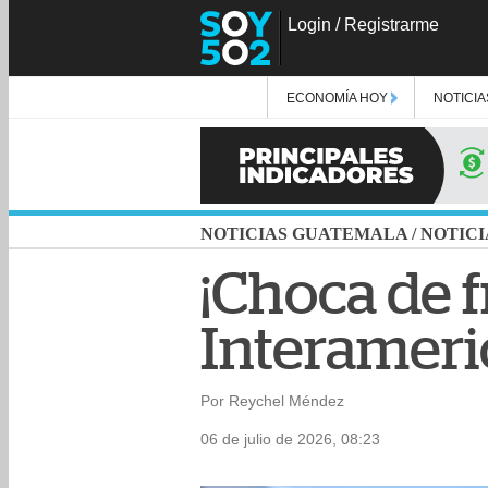
Login
/
Registrarme
ECONOMÍA HOY
NOTICIA
NOTICIAS GUATEMALA
/
NOTICI
¡Choca de f
Interameri
Por Reychel Méndez
06 de julio de 2026, 08:23