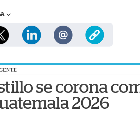
LA
GENTE
stillo se corona co
Guatemala 2026