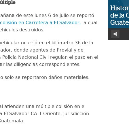
últiple
Histor
de la 
añana de este lunes 6 de julio se reportó
Guat
 colisión en Carretera a El Salvador,
la cual
ehículos destruidos.
ehicular ocurrió en el kilómetro 36 de la
lvador, donde agentes de Provial y de
a Policía Nacional Civil regulan el paso en el
zar las diligencias correspondientes.
o solo se reportaron daños materiales.
l atienden una múltiple colisión en el
a El Salvador CA-1 Oriente, jurisdicción
 Guatemala.