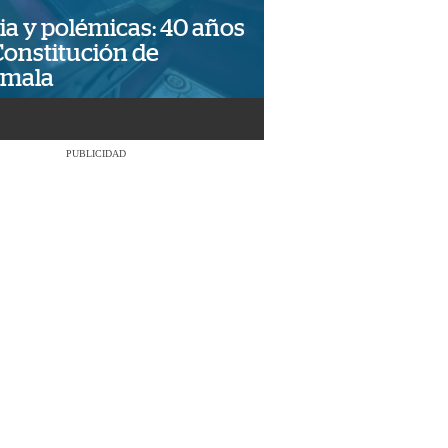
ia y polémicas: 40 años
Constitución de
emala
PUBLICIDAD