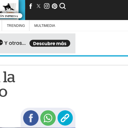
IÓN IMPRESA
TRENDING
MULTIMEDIA
 la
o