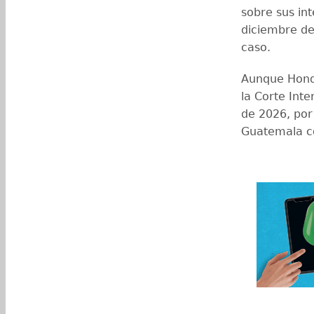
sobre sus int
diciembre de
caso.
Aunque Hondu
la Corte Inte
de 2026, por
Guatemala c