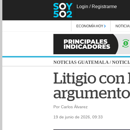
Login
/
Registrarme
ECONOMÍA HOY
NOTICIA
NOTICIAS GUATEMALA
/
NOTICI
Litigio con
argumentos
Por Carlos Álvarez
19 de junio de 2026, 09:33