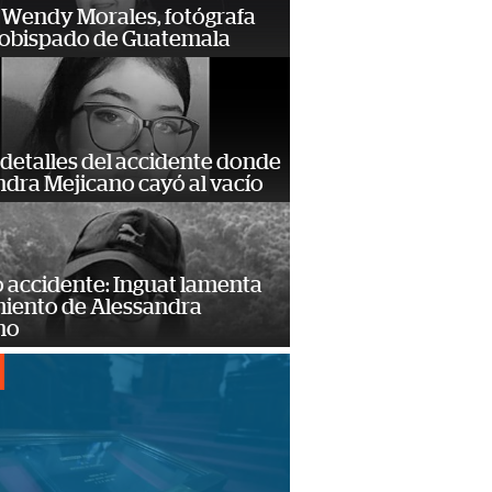
 Wendy Morales, fotógrafa
zobispado de Guatemala
detalles del accidente donde
dra Mejicano cayó al vacío
 accidente: Inguat lamenta
miento de Alessandra
no