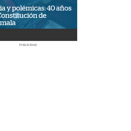
ia y polémicas: 40 años
Constitución de
emala
PUBLICIDAD