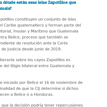
n dónde están esas islas Zapotillos que
emala?
otillos constituyen un conjunto de islas
el Caribe guatemalteco y forman parte del
itorial, Insular y Marítimo que Guatemala
tra Belice, proceso que también se
ndiente de resolución ante la Corte
 de Justicia desde junio de 2019.
beranía sobre los cayos Zapotillos es
 del litigio bilateral entre Guatemala y
ue iniciado por Belice el 16 de noviembre de
inalidad de que la CIJ determine si dichos
ecen a Belice o a Honduras.
r que la decisión podría tener repercusiones