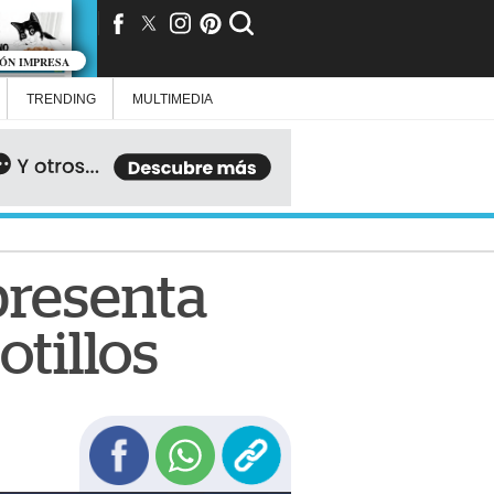
IÓN IMPRESA
TRENDING
MULTIMEDIA
presenta
tillos