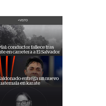
+VISTO
vial: conductor fallece tras
te en carretera a El Salvador
Maldonado entrega un nuevo
Guatemala en karate