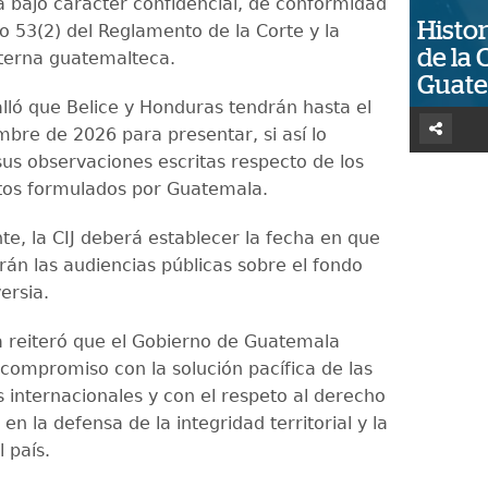
bajo carácter confidencial, de conformidad
Histor
lo 53(2) del Reglamento de la Corte y la
de la 
terna guatemalteca.
Guat
alló que Belice y Honduras tendrán hasta el
mbre de 2026 para presentar, si así lo
sus observaciones escritas respecto de los
tos formulados por Guatemala.
te, la CIJ deberá establecer la fecha en que
rán las audiencias públicas sobre el fondo
ersia.
ía reiteró que el Gobierno de Guatemala
compromiso con la solución pacífica de las
s internacionales y con el respeto al derecho
 en la defensa de la integridad territorial y la
 país.