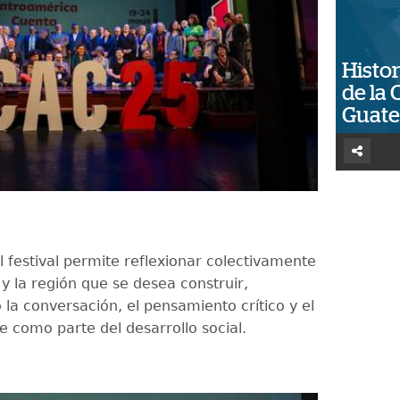
Histor
de la 
Guat
l festival permite reflexionar colectivamente
 y la región que se desea construir,
la conversación, el pensamiento crítico y el
te como parte del desarrollo social.