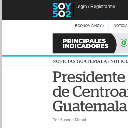
Login
/
Registrarme
ECONOMÍA HOY
NOTICIA
NOTICIAS GUATEMALA
/
NOTICI
Presidente 
de Centroa
Guatemala
Por Susana Manai