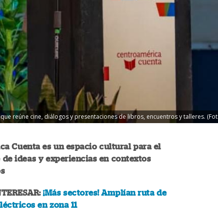
 que reúne cine, diálogos y presentaciones de libros, encuentros y talleres. (Fo
a Cuenta es un espacio cultural para el
e de ideas y experiencias en contextos
os
NTERESAR:
¡Más sectores! Amplían ruta de
léctricos en zona 11