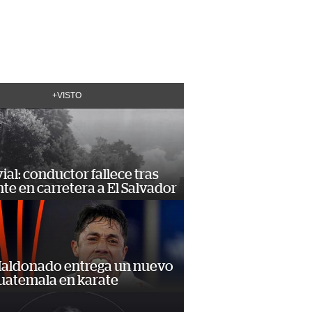
+VISTO
vial: conductor fallece tras
te en carretera a El Salvador
Maldonado entrega un nuevo
Guatemala en karate