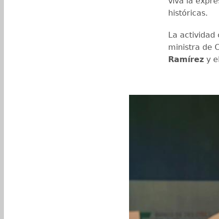
viva la expre
históricas.
La actividad
ministra de C
Ramírez
y e