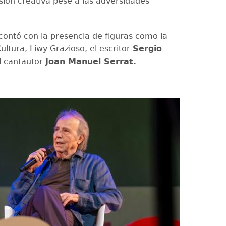
sión creativa pese a las adversidades
 contó con la presencia de figuras como la
ultura, Liwy Grazioso, el escritor
Sergio
l cantautor
Joan Manuel Serrat.