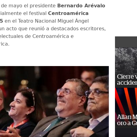
 de mayo el presidente
Bernardo Arévalo
ialmente el festival
Centroamérica
5
en el Teatro Nacional Miguel Ángel
 un acto que reunió a destacados escritores,
ntelectuales de Centroamérica e
ica.
Cierre 
acciden
Allan 
oro a 