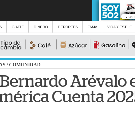
VERS
S
GUATE
DINERO
DEPORTES
FAMA
VIDA Y ESTILO
AS
/
COMUNIDAD
Bernardo Arévalo e
mérica Cuenta 202