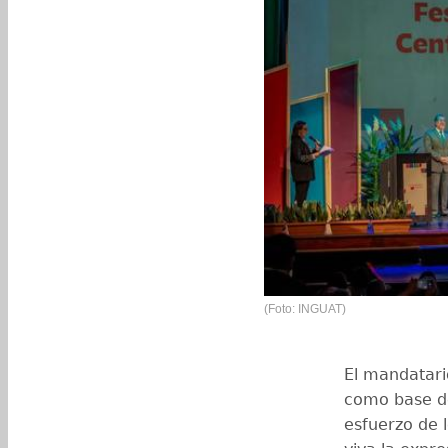
(Foto: INGUAT)
El mandatari
como base de
esfuerzo de 