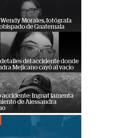
 Wendy Morales, fotógrafa
zobispado de Guatemala
detalles del accidente donde
dra Mejicano cayó al vacío
 accidente: Inguat lamenta
miento de Alessandra
no