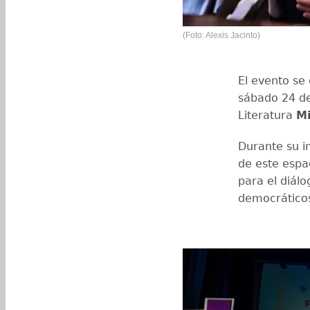
(Foto: Alexis Jacinto)
El evento se
sábado 24 de
Literatura
Mi
Durante su i
de este espa
para el diálo
democrático