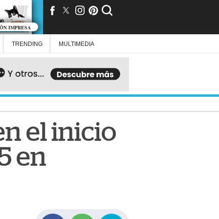
IÓN IMPRESA
TRENDING
MULTIMEDIA
n el inicio
5 en