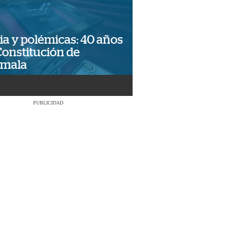
ia y polémicas: 40 años
Constitución de
emala
PUBLICIDAD