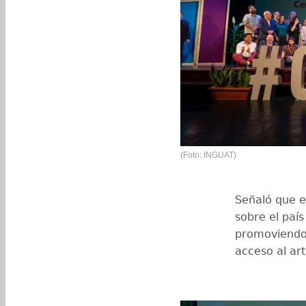
(Foto: INGUAT)
Señaló que e
sobre el país
promoviendo 
acceso al ar