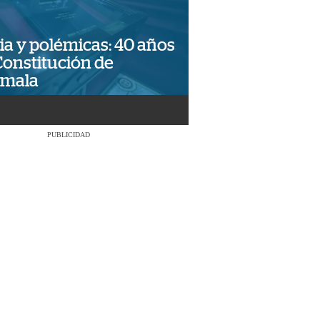
ia y polémicas: 40 años
Constitución de
emala
PUBLICIDAD