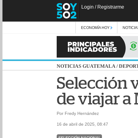
Login
/
Registrarme
ECONOMÍA HOY
NOTICIA
NOTICIAS GUATEMALA
/
DEPOR
Selección v
de viajar a
Por Fredy Hernández
16 de abril de 2025, 08:47