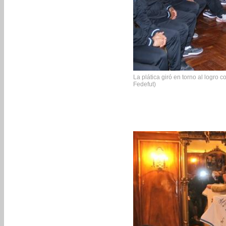
La plática giró en torno al logro 
Fedefut)