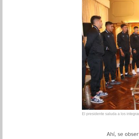
El presidente saluda a los integra
Ahí, se obser