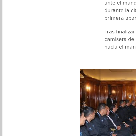
ante el mand
durante la cl
primera apar
Tras finaliza
camiseta de l
hacia el man