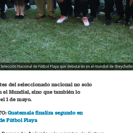
 la Selección Nacional de Fútbol Playa que debutarán en el mundial de Sheychelle
tes del seleccionado nacional no solo
 el Mundial, sino que también lo
el 1 de mayo.
TO:
Guatemala finaliza segundo en
de Fútbol Playa