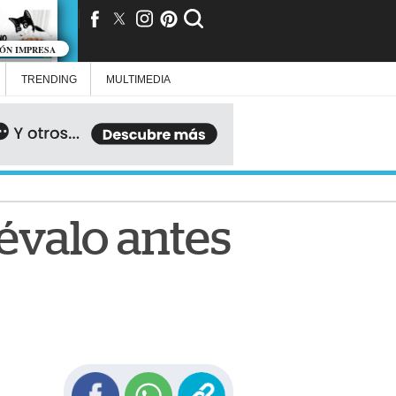
IÓN IMPRESA
TRENDING
MULTIMEDIA
révalo antes