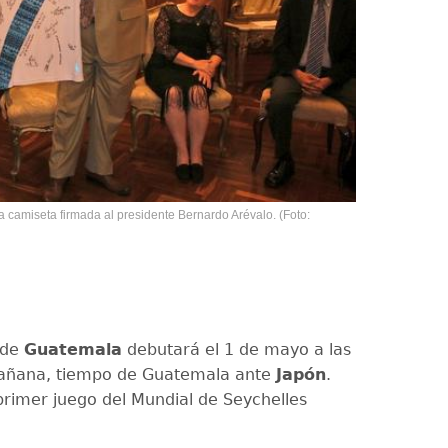
 camiseta firmada al presidente Bernardo Arévalo. (Foto:
 de
Guatemala
debutará el 1 de mayo a las
mañana, tiempo de Guatemala ante
Japón
.
 primer juego del Mundial de Seychelles