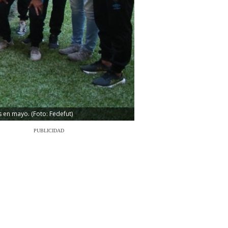
s en mayo. (Foto: Fedefut)
PUBLICIDAD