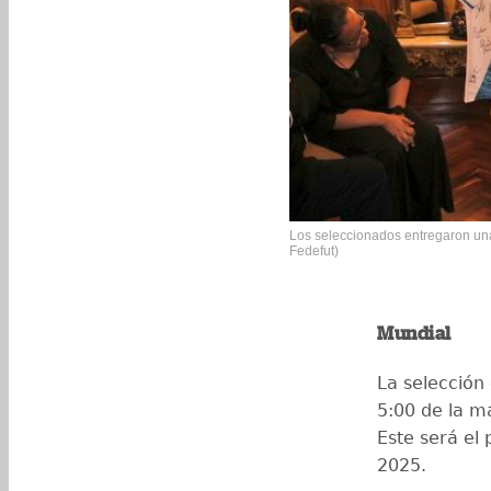
Los seleccionados entregaron una
Fedefut)
Mundial
La selección
5:00 de la 
Este será el
2025.