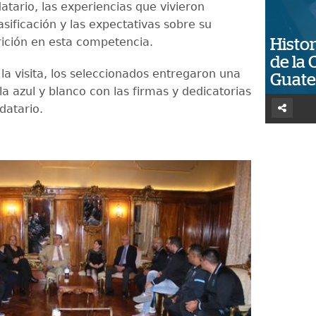
atario, las experiencias que vivieron
asificación y las expectativas sobre su
ición en esta competencia.
Histor
de la 
r la visita, los seleccionados entregaron una
Guat
a azul y blanco con las firmas y dedicatorias
datario.