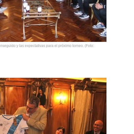
conseguido y las expectativas para el próximo torneo. (Foto: