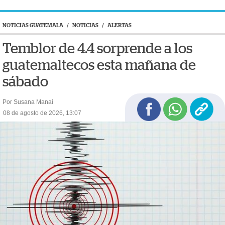
NOTICIAS GUATEMALA
/
NOTICIAS
/
ALERTAS
Temblor de 4.4 sorprende a los
guatemaltecos esta mañana de
sábado
Por Susana Manai
08 de agosto de 2026, 13:07