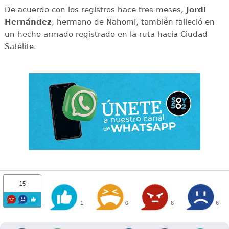
De acuerdo con los registros hace tres meses,
Jordi
Hernández
, hermano de Nahomi, también falleció en
un hecho armado registrado en la ruta hacia Ciudad
Satélite.
15
1
0
8
6