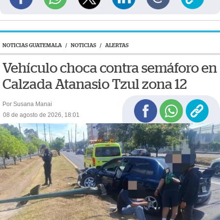
NOTICIAS GUATEMALA
/
NOTICIAS
/
ALERTAS
Vehículo choca contra semáforo en
Calzada Atanasio Tzul zona 12
Por Susana Manai
08 de agosto de 2026, 18:01