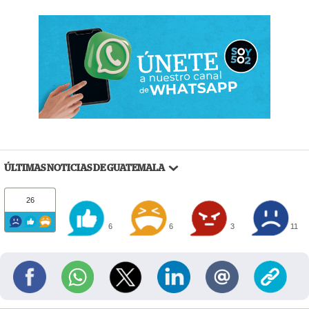
ÚLTIMAS NOTICIAS DE GUATEMALA
26
6
6
3
11