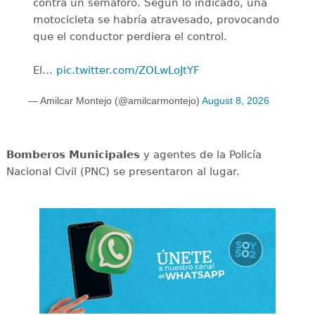
contra un semáforo. Según lo indicado, una
motocicleta se habría atravesado, provocando
que el conductor perdiera el control.
El…
pic.twitter.com/ZOLwLoJtYF
— Amilcar Montejo (@amilcarmontejo)
August 8, 2026
Bomberos Municipales
y agentes de la Policía
Nacional Civil (PNC) se presentaron al lugar.