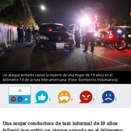
Un ataque armado causó la muerte de una mujer de 19 años en el
kilómetro 19 de la ruta Interamericana. (Foto: Bomberos Voluntarios)
15
1
0
8
6
Una mujer conductora de taxi informal de 19 años
falleció tras sufrir un ataque armado en el kilómetro