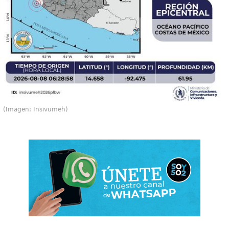
(Imagen: Insivumeh)