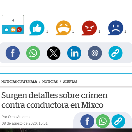
4
1
1
1
1
NOTICIAS GUATEMALA
/
NOTICIAS
/
ALERTAS
Surgen detalles sobre crimen
contra conductora en Mixco
Por Otros Autores
08 de agosto de 2026, 15:51