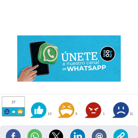
27
10
5
1
11