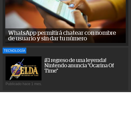
WhatsApp permitirá chatear con nombre
de usuario y sin dar tu número
TECNOLOGÍA
¡El regreso de una leyenda!
Nintendo anuncia "Ocarina Of
Time"
Publicado hace 1 mes.