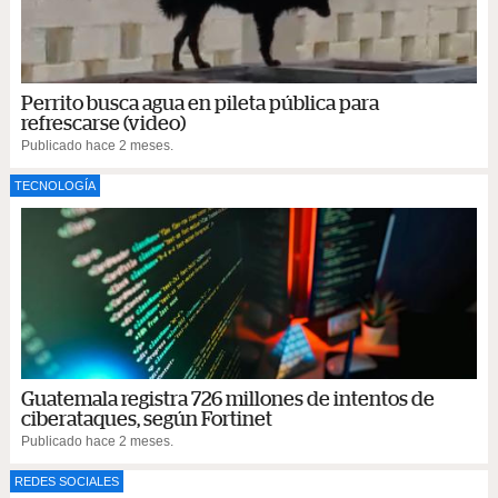
Perrito busca agua en pileta pública para
refrescarse (video)
Publicado hace 2 meses.
TECNOLOGÍA
Guatemala registra 726 millones de intentos de
ciberataques, según Fortinet
Publicado hace 2 meses.
REDES SOCIALES