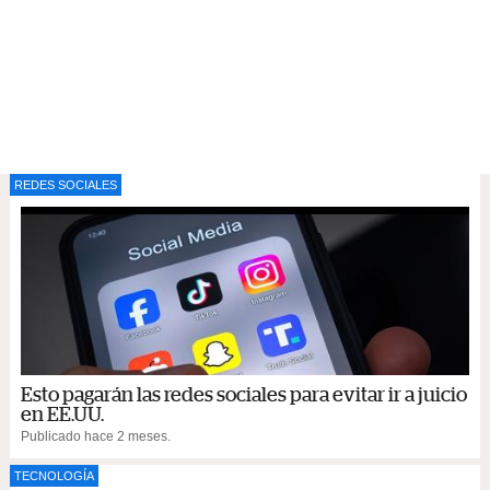
REDES SOCIALES
Esto pagarán las redes sociales para evitar ir a juicio
en EE.UU.
Publicado hace 2 meses.
TECNOLOGÍA