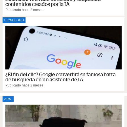
contenidos creados por la IA
Publicado hace 2 meses.
TECNOLOGÍA
¿El fin del clic? Google convertirá su famosa barra
de búsqueda en un asistente de IA
Publicado hace 2 meses.
VIRAL