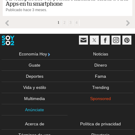
Apps en tu smartphone
Publicado hace 3 meses.
1
2
3
4
Economía Hoy
Noticias
Guate
Dinero
Deportes
Fama
Vida y estilo
Trending
Multimedia
Sponsored
Anúnciate
Acerca de
Política de privacidad