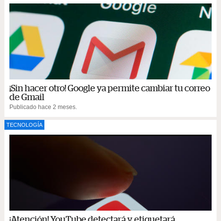
¡Sin hacer otro! Google ya permite cambiar tu correo
de Gmail
Publicado hace 2 meses.
TECNOLOGÍA
¡Atención! YouTube detectará y etiquetará