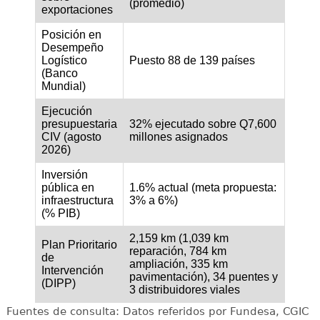
(promedio)
exportaciones
Posición en
Desempeño
Logístico
Puesto 88 de 139 países
(Banco
Mundial)
Ejecución
presupuestaria
32% ejecutado sobre Q7,600
CIV (agosto
millones asignados
2026)
Inversión
pública en
1.6% actual (meta propuesta:
infraestructura
3% a 6%)
(% PIB)
2,159 km (1,039 km
Plan Prioritario
reparación, 784 km
de
ampliación, 335 km
Intervención
pavimentación), 34 puentes y
(DIPP)
3 distribuidores viales
Fuentes de consulta: Datos referidos por Fundesa, CGIC