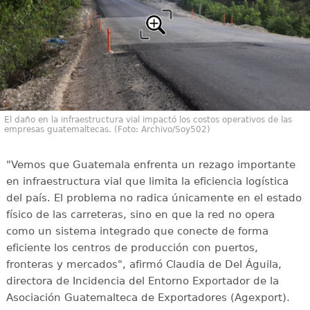
El daño en la infraestructura vial impactó los costos operativos de las
empresas guatemaltecas. (Foto: Archivo/Soy502)
"Vemos que Guatemala enfrenta un rezago importante
en infraestructura vial que limita la eficiencia logística
del país. El problema no radica únicamente en el estado
físico de las carreteras, sino en que la red no opera
como un sistema integrado que conecte de forma
eficiente los centros de producción con puertos,
fronteras y mercados", afirmó Claudia de Del Águila,
directora de Incidencia del Entorno Exportador de la
Asociación Guatemalteca de Exportadores (Agexport).