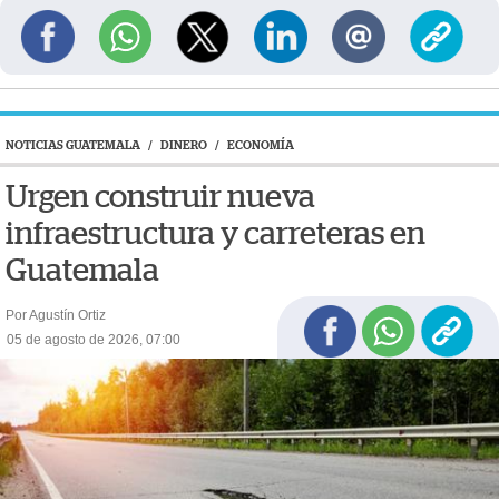
NOTICIAS GUATEMALA
/
DINERO
/
ECONOMÍA
Urgen construir nueva
infraestructura y carreteras en
Guatemala
Por Agustín Ortiz
05 de agosto de 2026, 07:00