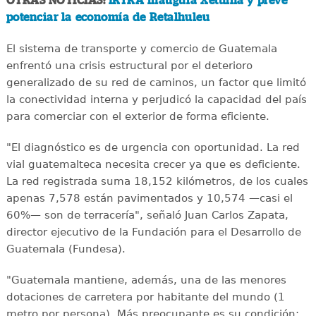
OTRAS NOTICIAS:
IRTRA inaugura Xetulhá y prevé
potenciar la economía de Retalhuleu
El sistema de transporte y comercio de Guatemala
enfrentó una crisis estructural por el deterioro
generalizado de su red de caminos, un factor que limitó
la conectividad interna y perjudicó la capacidad del país
para comerciar con el exterior de forma eficiente.
"El diagnóstico es de urgencia con oportunidad. La red
vial guatemalteca necesita crecer ya que es deficiente.
La red registrada suma 18,152 kilómetros, de los cuales
apenas 7,578 están pavimentados y 10,574 —casi el
60%— son de terracería", señaló Juan Carlos Zapata,
director ejecutivo de la Fundación para el Desarrollo de
Guatemala (Fundesa).
"Guatemala mantiene, además, una de las menores
dotaciones de carretera por habitante del mundo (1
metro por persona). Más preocupante es su condición: