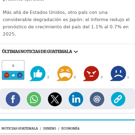
Más allá de Estados Unidos, otro país con una
considerable degradación es Japón: el informe redujo el
pronóstico de crecimiento del país del 1.1% al 0.7% en
2025.
ÚLTIMAS NOTICIAS DE GUATEMALA
6
2
0
3
1
NOTICIAS GUATEMALA
/
DINERO
/
ECONOMÍA