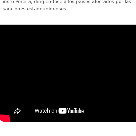
instó Pereira, dirigiéndose a los países afectados por las
sanciones estadounidenses.