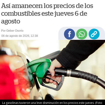
Así amanecen los precios de los
combustibles este jueves 6 de
agosto
Por Geber Osorio
06 de agosto de 2026, 12:38
La gasolinas tuvieron una leve disminución en los precios este jueves. (Foto