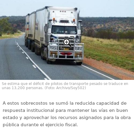
Se estima que el déficit de pilotos de transporte pesado se traduce en
unas 13,200 personas. (Foto: Archivo/Soy502)
A estos sobrecostos se sumó la reducida capacidad de
respuesta institucional para mantener las vías en buen
estado y aprovechar los recursos asignados para la obra
pública durante el ejercicio fiscal.