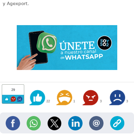
y Agexport.
29
22
1
3
3