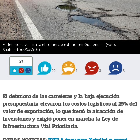
El deterioro vial limita el comercio exterior en Guatemala. (Foto:
Shutterstock/Soy502)
29
22
1
3
3
El deterioro de las carreteras y la baja ejecución
presupuestaria elevaron los costos logísticos al 29% del
valor de exportación, lo que frenó la atracción de
inversiones y exigió poner en marcha la Ley de
Infraestructura Vial Prioritaria.