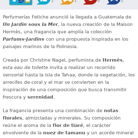
2
1
0
2
Perfumerías Fetiche anunció la llegada a Guatemala de
Un Jardin sous la Mer
, la nueva creación de la Maison
Hermès, una fragancia que amplía la colección
Parfums-Jardins
con una propuesta inspirada en los
paisajes marinos de la Polinesia.
Creada por Christine Nagel, perfumista de
Hermès
,
esta
eau de toilette
invita a realizar un recorrido
sensorial hasta la isla de Tahaa, donde la vegetación, los
arrecifes de coral y el mar se convierten en la
inspiración de una composición que busca transmitir
frescura y
serenidad
.
La fragancia presenta una combinación de
notas
florales
, almizcladas y minerales. Su composición
reúne el aroma de la
flor de tiaré
, el carácter
envolvente de la
nuez de tamanu
y un acorde mineral