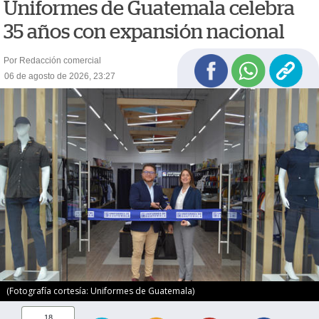
Uniformes de Guatemala celebra
35 años con expansión nacional
Por Redacción comercial
06 de agosto de 2026, 23:27
(Fotografía cortesía: Uniformes de Guatemala)
18