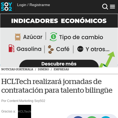
Login
/
Registrarme
NOTICIAS GUATEMALA
/
DINERO
/
EMPRESAS
HCLTech realizará jornadas de
contratación para talento bilingüe
Por Content Marketing Soy502
Gracias a: