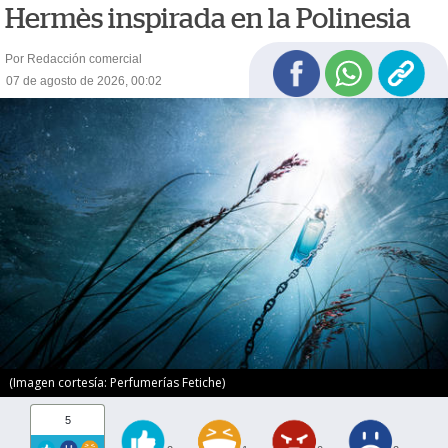
Hermès inspirada en la Polinesia
Por Redacción comercial
07 de agosto de 2026, 00:02
(Imagen cortesía: Perfumerías Fetiche)
5