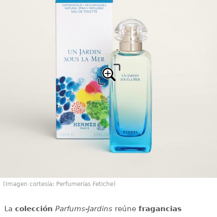
(Imagen cortesía: Perfumerías Fetiche)
La
colección
Parfums-Jardins
reúne
fragancias