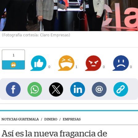
(Fotografía cortesía: Claro Empresas)
1
0
1
0
0
NOTICIAS GUATEMALA
/
DINERO
/
EMPRESAS
Así es la nueva fragancia de