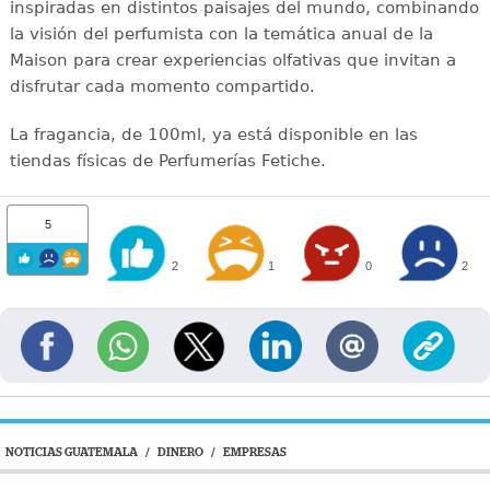
inspiradas en distintos paisajes del mundo, combinando
la visión del perfumista con la temática anual de la
Maison para crear experiencias olfativas que invitan a
disfrutar cada momento compartido.
La fragancia, de 100ml, ya está disponible en las
tiendas físicas de Perfumerías Fetiche.
5
2
1
0
2
NOTICIAS GUATEMALA
/
DINERO
/
EMPRESAS