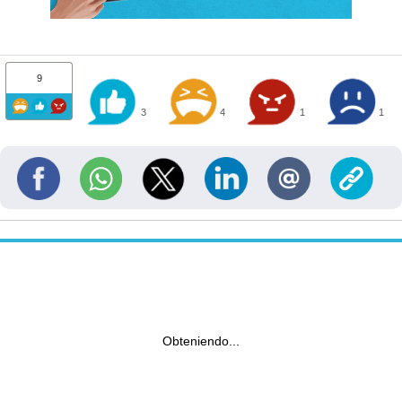
9
3
4
1
1
Obteniendo...