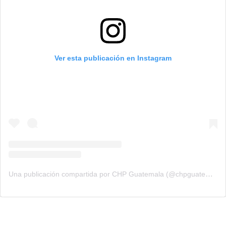
Ver esta publicación en Instagram
Una publicación compartida por CHP Guatemala (@chpguatemala)