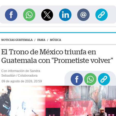
NOTICIAS GUATEMALA
/
FAMA
/
MÚSICA
El Trono de México triunfa en
Guatemala con "Prometiste volver"
Con información de Sandra
Sebastián / Colaboradora
09 de agosto de 2026, 20:59