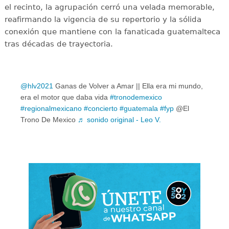
el recinto, la agrupación cerró una velada memorable,
reafirmando la vigencia de su repertorio y la sólida
conexión que mantiene con la fanaticada guatemalteca
tras décadas de trayectoria.
@hlv2021
Ganas de Volver a Amar || Ella era mi mundo,
era el motor que daba vida
#tronodemexico
#regionalmexicano
#concierto
#guatemala
#fyp
@El
Trono De Mexico
♬ sonido original - Leo V.