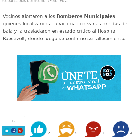
responsables del hecho. (Foto: PNC)
Vecinos alertaron a los
Bomberos Municipales
,
quienes localizaron a la víctima con varias heridas de
bala y la trasladaron en estado crítico al Hospital
Roosevelt, donde luego se confirmó su fallecimiento.
12
8
0
1
3