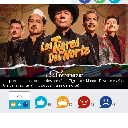
Los precios de las localidades para "Los Tigres del Mundo: El Norte es Más
Allá de la Frontera". (Foto: Los Tigres del norte)
205
56
59
42
48