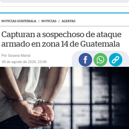
NOTICIAS GUATEMALA
/
NOTICIAS
/
ALERTAS
Capturan a sospechoso de ataque
armado en zona 14 de Guatemala
Por Susana Manai
09 de agosto de 2026, 23:06