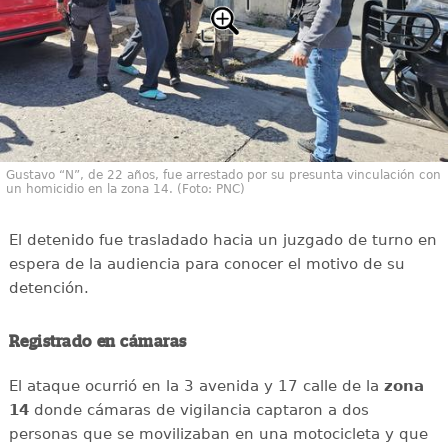
Gustavo “N”, de 22 años, fue arrestado por su presunta vinculación con
un homicidio en la zona 14. (Foto: PNC)
El detenido fue trasladado hacia un juzgado de turno en
espera de la audiencia para conocer el motivo de su
detención.
Registrado en cámaras
El ataque ocurrió en la 3 avenida y 17 calle de la
zona
14
donde cámaras de vigilancia captaron a dos
personas que se movilizaban en una motocicleta y que