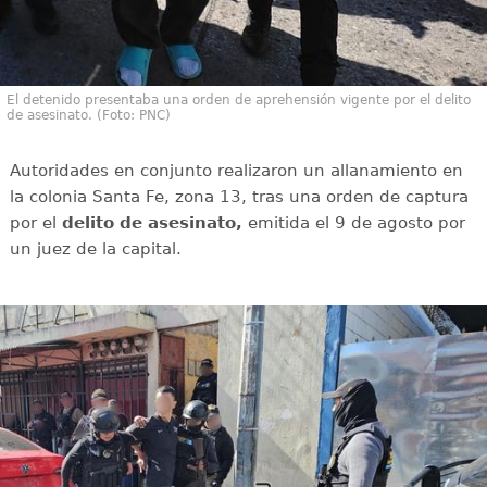
El detenido presentaba una orden de aprehensión vigente por el delito
de asesinato. (Foto: PNC)
Autoridades en conjunto realizaron un allanamiento en
la colonia Santa Fe, zona 13, tras una orden de captura
por el
delito de asesinato,
emitida el 9 de agosto por
un juez de la capital.