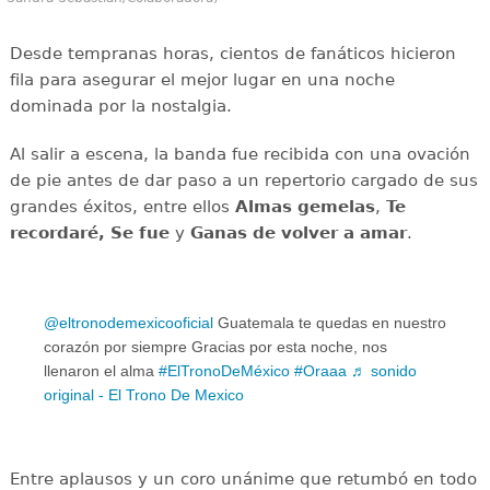
Desde tempranas horas, cientos de fanáticos hicieron
fila para asegurar el mejor lugar en una noche
dominada por la nostalgia.
Al salir a escena, la banda fue recibida con una ovación
de pie antes de dar paso a un repertorio cargado de sus
grandes éxitos, entre ellos
Almas gemelas
,
Te
recordaré,
Se fue
y
Ganas de volver a amar
.
@eltronodemexicooficial
Guatemala te quedas en nuestro
corazón por siempre Gracias por esta noche, nos
llenaron el alma
#ElTronoDeMéxico
#Oraaa
♬ sonido
original - El Trono De Mexico
Entre aplausos y un coro unánime que retumbó en todo