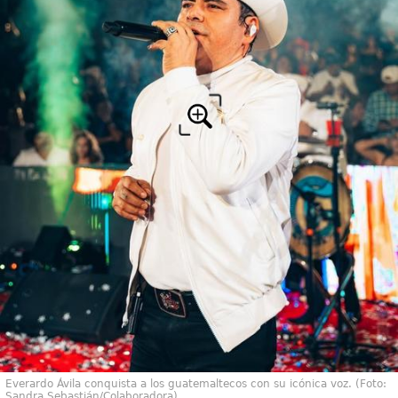
Everardo Ávila conquista a los guatemaltecos con su icónica voz. (Foto:
Sandra Sebastián/Colaboradora)