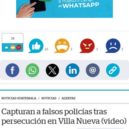
16
10
2
2
2
NOTICIAS GUATEMALA
/
NOTICIAS
/
ALERTAS
Capturan a falsos policías tras
persecución en Villa Nueva (video)