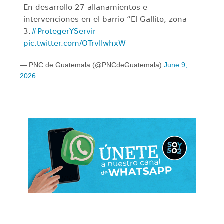
En desarrollo 27 allanamientos e
intervenciones en el barrio “El Gallito, zona
3.
#ProtegerYServir
pic.twitter.com/OTrvlIwhxW
— PNC de Guatemala (@PNCdeGuatemala)
June 9,
2026