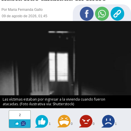
Por Maria Fernanda Gallo
09 de agosto de 2026, 01:45
Las víctimas estaban por ingresar a la vivienda cuando fueron
atacadas. (Foto ilustrativa vía: Shutterstock)
2
1
0
0
1