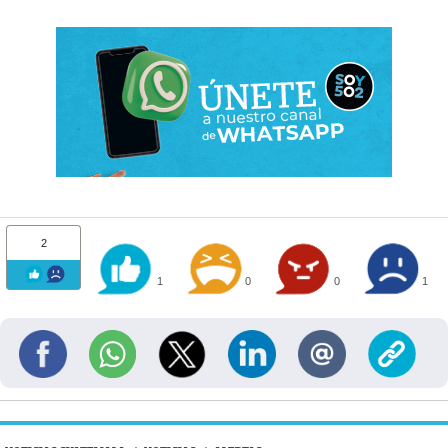
2
1
0
0
1