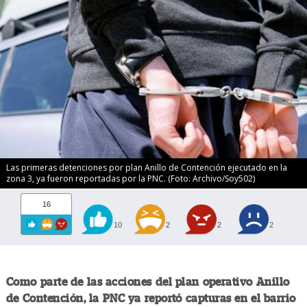
Las primeras detenciones por plan Anillo de Contención ejecutado en la
zona 3, ya fueron reportadas por la PNC. (Foto: Archivo/Soy502)
16
10
2
2
2
Como parte de las acciones del plan operativo Anillo
de Contención, la PNC ya reportó capturas en el barrio