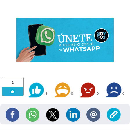
2
2
0
0
0