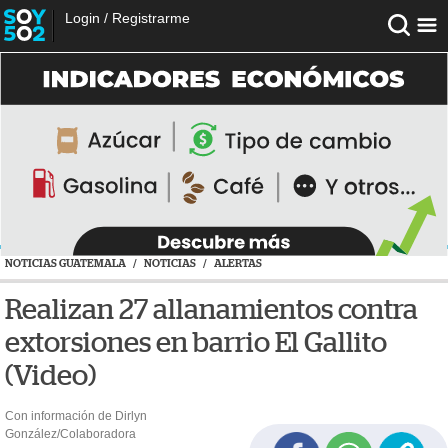
Login
/
Registrarme
NOTICIAS GUATEMALA
/
NOTICIAS
/
ALERTAS
Realizan 27 allanamientos contra
extorsiones en barrio El Gallito
(Video)
Con información de Dirlyn
González/Colaboradora