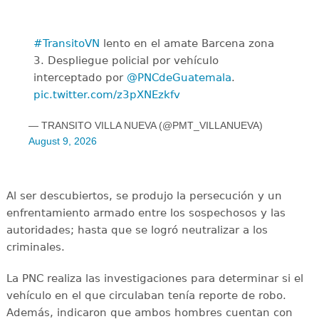
#TransitoVN
lento en el amate Barcena zona
3. Despliegue policial por vehículo
interceptado por
@PNCdeGuatemala
.
pic.twitter.com/z3pXNEzkfv
— TRANSITO VILLA NUEVA (@PMT_VILLANUEVA)
August 9, 2026
Al ser descubiertos, se produjo la persecución y un
enfrentamiento armado entre los sospechosos y las
autoridades; hasta que se logró neutralizar a los
criminales.
La PNC realiza las investigaciones para determinar si el
vehículo en el que circulaban tenía reporte de robo.
Además, indicaron que ambos hombres cuentan con