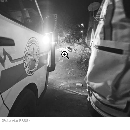
(Foto vía: RRSS)