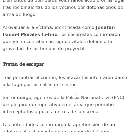
Elementos de Bomberos Voluntarios acudieron al lugar
tras recibir alertas de los vecinos por detonaciones de
arma de fuego.
Al evaluar a la víctima, identificada como
Jonatan
Ismael Morales Cetino
, los socorristas confirmaron
que ya no contaba con signos vitales debido a la
gravedad de las heridas de proyectil.
Tratan de escapar
Tras perpetrar el crimen, los atacantes intentaron darse
a la fuga por las calles del sector.
Sin embargo, agentes de la Policía Nacional Civil (PNC)
desplegaron un operativo en el área que permitió
interceptarlos a pocos metros de la escena.
Las autoridades confirmaron la aprehensión de un
adulto y el aislamiento de un menor de 17 años,