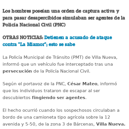
Los hombres poseían una orden de captura activa y
para pasar desapercibidos simulaban ser agentes de la
Policía Nacional Civil (PNC)
OTRAS NOTICIAS:
Detienen a acusado de ataque
contra "La Miamor"; esto se sabe
La Policía Municipal de Tránsito (PMT) de Villa Nueva,
informó que un vehículo fue interceptado tras una
persecución
de la Policía Nacional Civil.
Según el portavoz de la PNC,
César Mateo
, informó
que los individuos trataron de escapar al ser
descubiertos
fingiendo ser agentes
.
El hecho ocurrió cuando los sospechosos circulaban a
bordo de una camioneta tipo agrícola sobre la 12
avenida y 5-50, de la zona 3 de Bárcenas,
Villa Nueva.