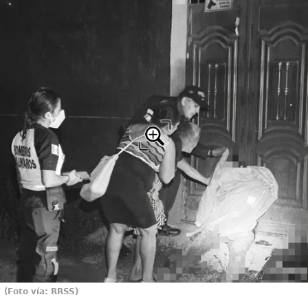
(Foto vía: RRSS)