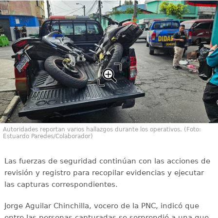
Autoridades reportan varios hallazgos durante los operativos. (Foto:
Estuardo Paredes/Colaborador)
Las fuerzas de seguridad continúan con las acciones de
revisión y registro para recopilar evidencias y ejecutar
las capturas correspondientes.
Jorge Aguilar Chinchilla, vocero de la PNC, indicó que
entre las personas capturadas se sorprendió a una que