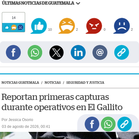
ÚLTIMAS NOTICIAS DE GUATEMALA
14
10
2
0
2
NOTICIAS GUATEMALA
/
NOTICIAS
/
SEGURIDAD Y JUSTICIA
Reportan primeras capturas
durante operativos en El Gallito
Por Jessica Osorio
03 de agosto de 2026, 00:41