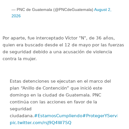
— PNC de Guatemala (@PNCdeGuatemala)
August 2,
2026
Por aparte, fue interceptado Víctor "N", de 36 años,
quien era buscado desde el 12 de mayo por las fuerzas
de seguridad debido a una acusación de violencia
contra la mujer.
Estas detenciones se ejecutan en el marco del
plan “Anillo de Contención” que inició este
domingo en la ciudad de Guatemala. PNC
continúa con las acciones en favor de la
seguridad
ciudadana.
#EstamosCumpliendo
#ProtegerYServir
pic.twitter.com/rsJ9Q4W7SQ