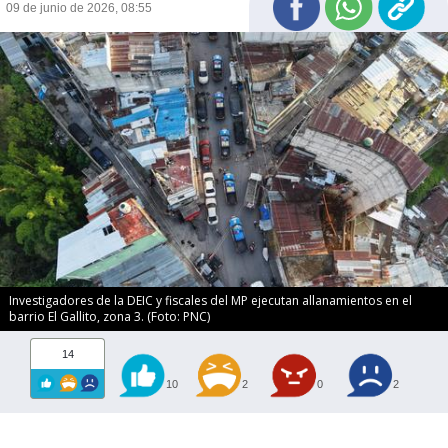
09 de junio de 2026, 08:55
Investigadores de la DEIC y fiscales del MP ejecutan allanamientos en el
barrio El Gallito, zona 3. (Foto: PNC)
14
10
2
0
2