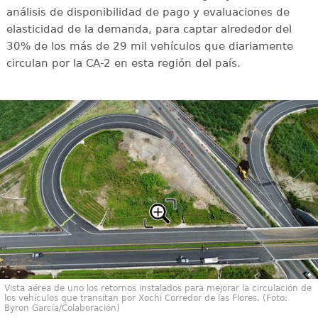
análisis de disponibilidad de pago y evaluaciones de
elasticidad de la demanda, para captar alrededor del
30% de los más de 29 mil vehículos que diariamente
circulan por la CA-2 en esta región del país.
Vista aérea de uno los retornos instalados para mejorar la circulación de
los vehículos que transitan por Xochi Corredor de las Flores. (Foto:
Byron García/Colaboración)