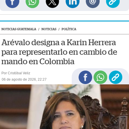
NOTICIAS GUATEMALA
/
NOTICIAS
/
POLÍTICA
Arévalo designa a Karin Herrera
para representarlo en cambio de
mando en Colombia
Por Cristóbal Veliz
06 de agosto de 2026, 22:27