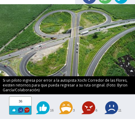
Si un piloto ingresa por error a la autopista Xochi Corredor de las Flores,
existen retornos para que pueda regresar a su ruta original. (Foto: Byron
García/Colaboración)
36
16
3
6
11