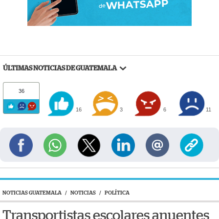
ÚLTIMAS NOTICIAS DE GUATEMALA
36
16
3
6
11
NOTICIAS GUATEMALA
/
NOTICIAS
/
POLÍTICA
Transportistas escolares anuentes