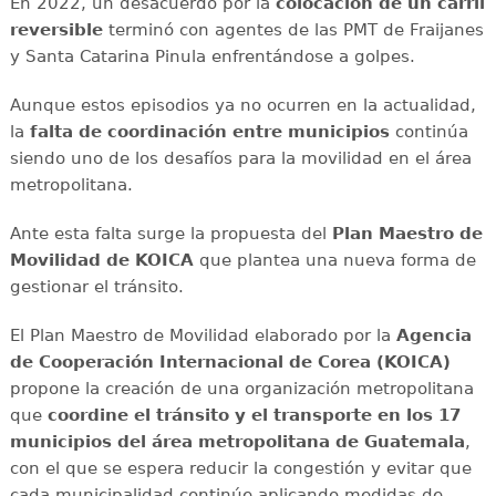
En 2022, un desacuerdo por la
colocación de un carril
reversible
terminó con agentes de las PMT de Fraijanes
y Santa Catarina Pinula enfrentándose a golpes.
Aunque estos episodios ya no ocurren en la actualidad,
la
falta de coordinación entre municipios
continúa
siendo uno de los desafíos para la movilidad en el área
metropolitana.
Ante esta falta surge la propuesta del
Plan Maestro de
Movilidad de KOICA
que plantea una nueva forma de
gestionar el tránsito.
El Plan Maestro de Movilidad elaborado por la
Agencia
de Cooperación Internacional de Corea (KOICA)
propone la creación de una organización metropolitana
que
coordine el tránsito y el transporte en los 17
municipios del área metropolitana de Guatemala
,
con el que se espera reducir la congestión y evitar que
cada municipalidad continúe aplicando medidas de