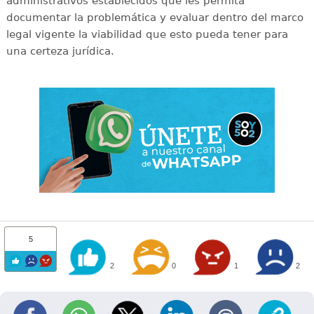
administrativos establecidos que les permita
documentar la problemática y evaluar dentro del marco
legal vigente la viabilidad que esto pueda tener para
una certeza jurídica.
5
2
0
1
2