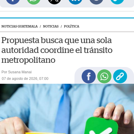
NOTICIAS GUATEMALA
/
NOTICIAS
/
POLÍTICA
Propuesta busca que una sola
autoridad coordine el tránsito
metropolitano
Por Susana Manai
07 de agosto de 2026, 07:00