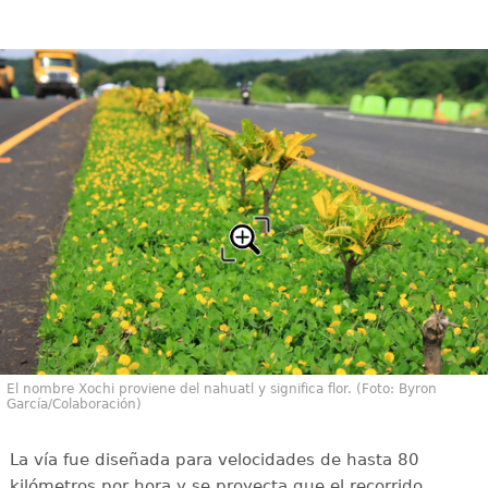
El nombre Xochi proviene del nahuatl y significa flor. (Foto: Byron
García/Colaboración)
La vía fue diseñada para velocidades de hasta 80
kilómetros por hora y se proyecta que el recorrido