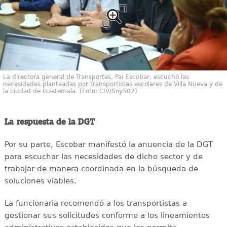
La directora general de Transportes, Pai Escobar, escuchó las
necesidades planteadas por transportistas escolares de Villa Nueva y de
la ciudad de Guatemala. (Foto: CIV/Soy502)
La respuesta de la DGT
Por su parte, Escobar manifestó la anuencia de la DGT
para escuchar las necesidades de dicho sector y de
trabajar de manera coordinada en la búsqueda de
soluciones viables.
La funcionaria recomendó a los transportistas a
gestionar sus solicitudes conforme a los lineamientos