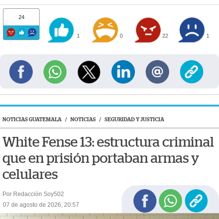
24
1
0
22
1
NOTICIAS GUATEMALA
/
NOTICIAS
/
SEGURIDAD Y JUSTICIA
White Fense 13: estructura criminal
que en prisión portaban armas y
celulares
Por Redacción Soy502
07 de agosto de 2026, 20:57