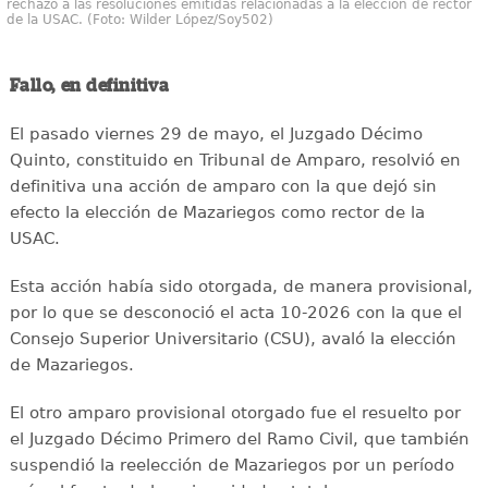
rechazo a las resoluciones emitidas relacionadas a la elección de rector
de la USAC. (Foto: Wilder López/Soy502)
Fallo, en definitiva
El pasado viernes 29 de mayo, el Juzgado Décimo
Quinto, constituido en Tribunal de Amparo, resolvió en
definitiva una acción de amparo con la que dejó sin
efecto la elección de Mazariegos como rector de la
USAC.
Esta acción había sido otorgada, de manera provisional,
por lo que se desconoció el acta 10-2026 con la que el
Consejo Superior Universitario (CSU), avaló la elección
de Mazariegos.
El otro amparo provisional otorgado fue el resuelto por
el Juzgado Décimo Primero del Ramo Civil, que también
suspendió la reelección de Mazariegos por un período