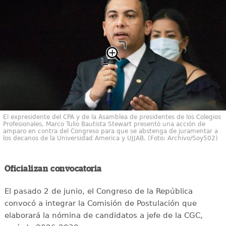
El expresidente del CPA y de la Asamblea de presidentes de los Colegios
Profesionales, Marco Tulio Bautista Stewart presentó una acción de
amparo en contra del Congreso para que se abstenga de juramentar a
los decanos de la Universidad America y UJJAB. (Foto: Archivo/Soy502)
Oficializan convocatoria
El pasado 2 de junio, el Congreso de la República
convocó a integrar la Comisión de Postulación que
elaborará la nómina de candidatos a jefe de la CGC,