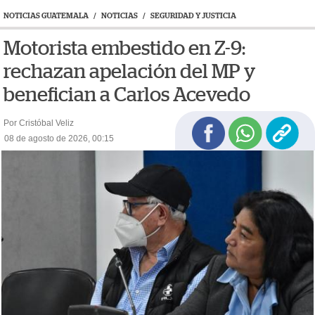
NOTICIAS GUATEMALA
/
NOTICIAS
/
SEGURIDAD Y JUSTICIA
Motorista embestido en Z-9:
rechazan apelación del MP y
benefician a Carlos Acevedo
Por Cristóbal Veliz
08 de agosto de 2026, 00:15