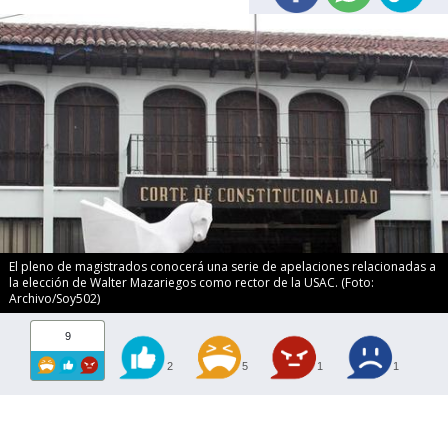
El pleno de magistrados conocerá una serie de apelaciones relacionadas a
la elección de Walter Mazariegos como rector de la USAC. (Foto:
Archivo/Soy502)
9
2
5
1
1