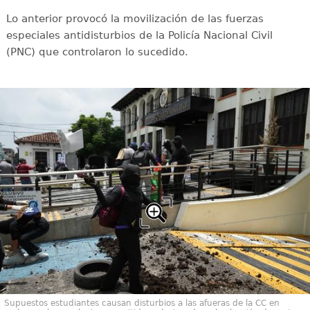
Lo anterior provocó la movilización de las fuerzas
especiales antidisturbios de la Policía Nacional Civil
(PNC) que controlaron lo sucedido.
Supuestos estudiantes causan disturbios a las afueras de la CC en