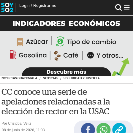
Login
/
Registrarme
NOTICIAS GUATEMALA
/
NOTICIAS
/
SEGURIDAD Y JUSTICIA
CC conoce una serie de
apelaciones relacionadas a la
elección de rector en la USAC
Por Cristóbal Veliz
08 de junio de 2026, 11:03