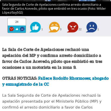
Sala Segunda de Corte de Apelaciones confirma arresto domiciliario a
favor de Carlos Acevedo, piloto que embistió en tres ocasio (Foto: Wilder
López/Soy502)
24
1
0
22
1
La Sala de Corte de Apelaciones rechazó una
apelación del MP y confirma arresto domiciliario a
favor de Carlos Acevedo, piloto que embistió en tres
ocasiones a un motorista en la zona 9.
OTRAS NOTICIAS:
Fallece Rodolfo Rhormoser, abogado
y exmagistrado de la CC
La Sala Segunda de Corte de Apelaciones rechazó la
apelación presentada por el Ministerio Público (MP) y
confirmó el arresto domiciliario a favor de Carlos