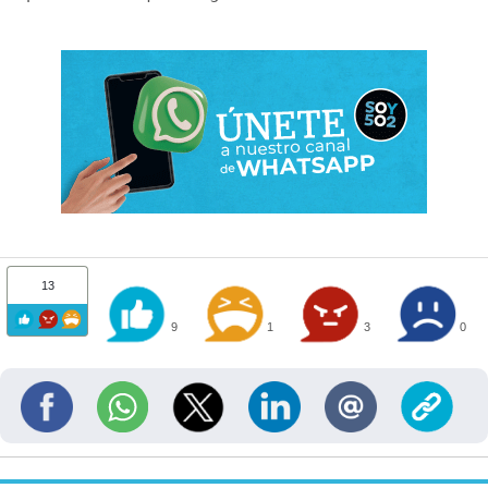
13
9
1
3
0