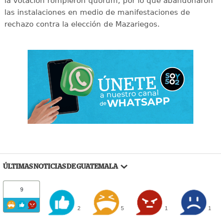
la votación rompieron quórum, por lo que abandonaron
las instalaciones en medio de manifestaciones de
rechazo contra la elección de Mazariegos.
ÚLTIMAS NOTICIAS DE GUATEMALA
9
2
5
1
1