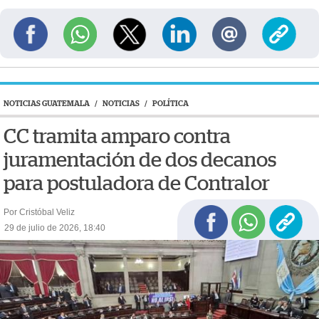
NOTICIAS GUATEMALA
/
NOTICIAS
/
POLÍTICA
CC tramita amparo contra
juramentación de dos decanos
para postuladora de Contralor
Por Cristóbal Veliz
29 de julio de 2026, 18:40