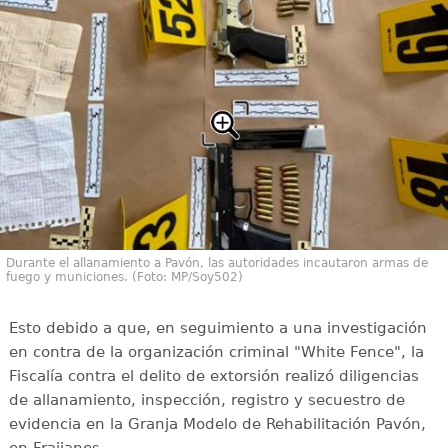
Durante el allanamiento a Pavón, las autoridades incautaron armas de
fuego y municiones. (Foto: MP/Soy502)
Esto debido a que, en seguimiento a una investigación
en contra de la organización criminal "White Fence", la
Fiscalía contra el delito de extorsión realizó diligencias
de allanamiento, inspección, registro y secuestro de
evidencia en la Granja Modelo de Rehabilitación Pavón,
en Fraijanes.