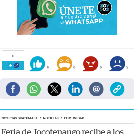
11
6
0
0
5
NOTICIAS GUATEMALA
/
NOTICIAS
/
COMUNIDAD
Feria de Jocotenango recibe a los