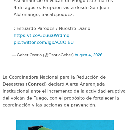
Así amaneció el Volcán de Fuego este martes
4 de agosto. Erupción vista desde San Juan
Alotenango, Sacatepéquez.
: Estuardo Paredes / Nuestro Diario
https://t.co/GeuuaWrdmq
pic.twitter.com/IgxAC8OlBU
— Geber Osorio (@OsorioGeber)
August 4, 2026
La Coordinadora Nacional para la Reducción de
Desastres (
Conred
) declaró Alerta Anaranjada
Institucional ante el incremento de la actividad eruptiva
del volcán de Fuego, con el propósito de fortalecer la
coordinación y las acciones de prevención.