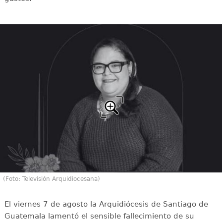
(Foto: Televisión Arquidiocesana)
El viernes 7 de agosto la Arquidiócesis de Santiago de
Guatemala lamentó el sensible fallecimiento de su