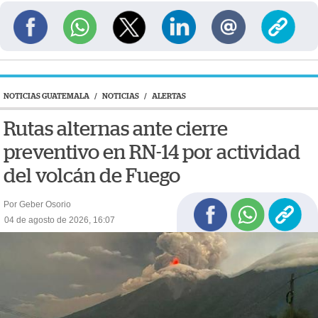
NOTICIAS GUATEMALA
/
NOTICIAS
/
ALERTAS
Rutas alternas ante cierre
preventivo en RN-14 por actividad
del volcán de Fuego
Por Geber Osorio
04 de agosto de 2026, 16:07