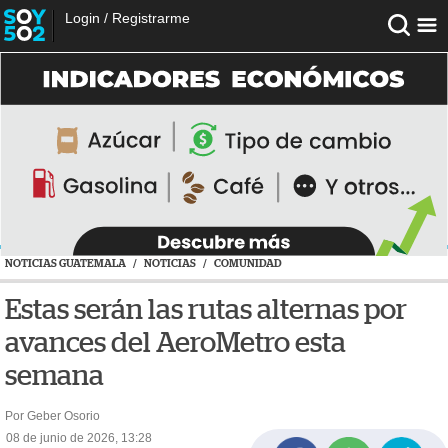
Login
/
Registrarme
NOTICIAS GUATEMALA
/
NOTICIAS
/
COMUNIDAD
Estas serán las rutas alternas por
avances del AeroMetro esta
semana
Por Geber Osorio
08 de junio de 2026, 13:28