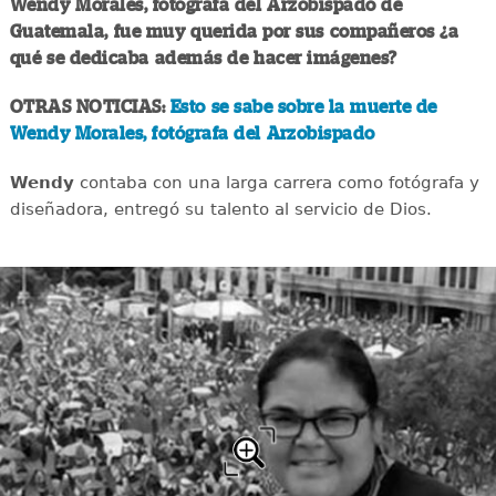
Wendy Morales, fotógrafa del Arzobispado de
Guatemala, fue muy querida por sus compañeros ¿a
qué se dedicaba además de hacer imágenes?
OTRAS NOTICIAS:
Esto se sabe sobre la muerte de
Wendy Morales, fotógrafa del Arzobispado
Wendy
contaba con una larga carrera como fotógrafa y
diseñadora, entregó su talento al servicio de Dios.