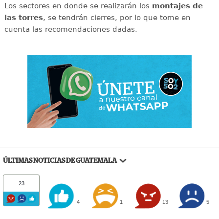
Los sectores en donde se realizarán los
montajes de
las torres
, se tendrán cierres, por lo que tome en
cuenta las recomendaciones dadas.
ÚLTIMAS NOTICIAS DE GUATEMALA
23
4
1
13
5