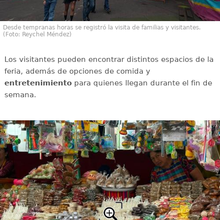
Desde tempranas horas se registró la visita de familias y visitantes.
(Foto: Reychel Méndez)
Los visitantes pueden encontrar distintos espacios de la
feria, además de opciones de comida y
entretenimiento
para quienes llegan durante el fin de
semana.