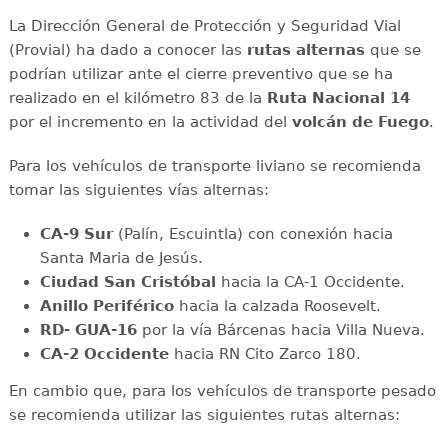
La Dirección General de Protección y Seguridad Vial
(Provial) ha dado a conocer las
rutas alternas
que se
podrían utilizar ante el cierre preventivo que se ha
realizado en el kilómetro 83 de la
Ruta Nacional 14
por el incremento en la actividad del
volcán de Fuego
.
Para los vehículos de transporte liviano se recomienda
tomar las siguientes vías alternas:
CA-9 Sur
(Palín, Escuintla) con conexión hacia
Santa Maria de Jesús.
Ciudad San Cristóbal
hacia la CA-1 Occidente.
Anillo Periférico
hacia la calzada Roosevelt.
RD- GUA-16
por la vía Bárcenas hacia Villa Nueva.
CA-2 Occidente
hacia RN Cito Zarco 180.
En cambio que, para los vehículos de transporte pesado
se recomienda utilizar las siguientes rutas alternas: