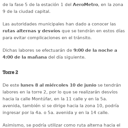
de la fase 5 de la estación 1 del
AeroMetro
, en la zona
9 de la ciudad capital.
Las autoridades municipales han dado a conocer las
rutas alternas y desvíos
que se tendrán en estos días
para evitar complicaciones en el tránsito.
Dichas labores se efectuarán de
9:00 de la noche a
4:00 de la mañana
del día siguiente.
Torre 2
De este
lunes 8 al miércoles 10 de junio
se tendrán
labores en la torre 2, por lo que se realizarán desvíos
hacia la calle Montúfar, en la 11 calle y en la 5a.
avenida, también si se dirige hacia la zona 10, podría
ingresar por la 4a. o 5a. avenida y en la 14 calle.
Asimismo, se podría utilizar como ruta alterna hacia el