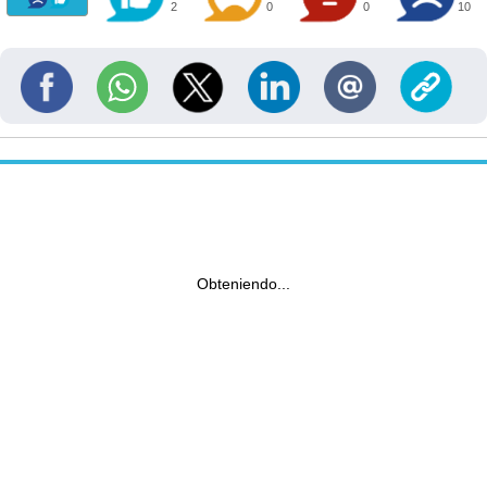
2
0
0
10
Obteniendo...