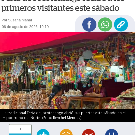
primeros visitantes este sábado
Por Susana Manai
08 de agosto de 2026, 19:19
La tradicional Feria de Jocotenango abrió sus puertas este sábado en el
Hipódromo del Norte. (Foto: Reychel Méndez)
1