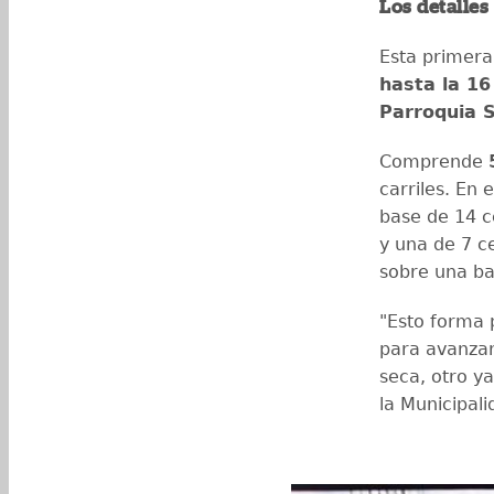
Los detalles
Esta primera
hasta la 16
Parroquia S
Comprende
carriles. En 
base de 14 c
y una de 7 c
sobre una ba
"Esto forma 
para avanzar
seca, otro ya
la Municipal