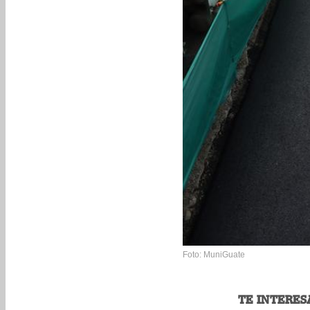
Foto: MuniGuate
TE INTERES