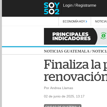
Login
/
Registrarme
ECONOMÍA HOY
NOTICIA
NOTICIAS GUATEMALA
/
NOTICI
Finaliza la
renovación 
Por Andrea Llamas
02 de junio de 2025, 13:17