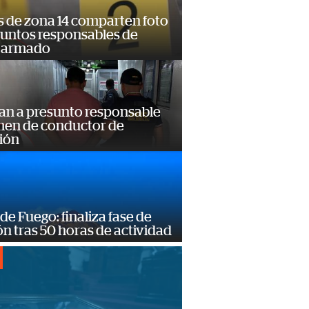
s de zona 14 comparten foto
suntos responsables de
 armado
an a presunto responsable
imen de conductor de
ión
de Fuego: finaliza fase de
n tras 50 horas de actividad