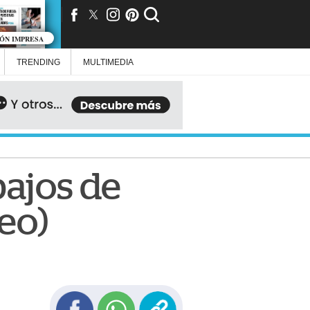
IÓN IMPRESA
TRENDING
MULTIMEDIA
bajos de
eo)