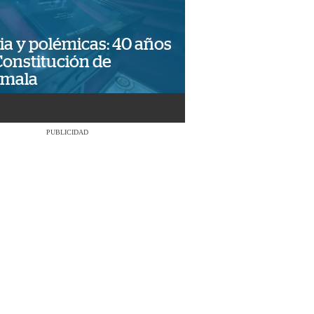
ia y polémicas: 40 años
Constitución de
emala
PUBLICIDAD