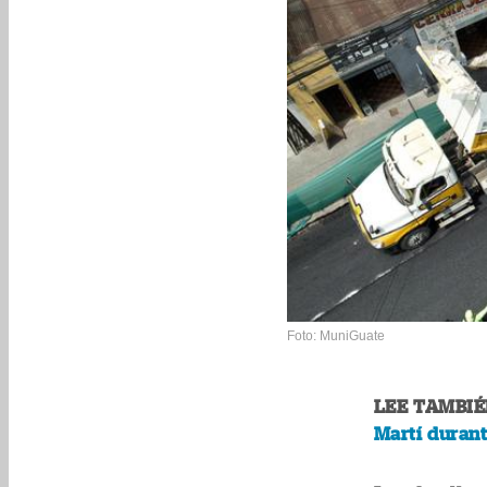
Foto: MuniGuate
LEE TAMBIÉ
Martí durant